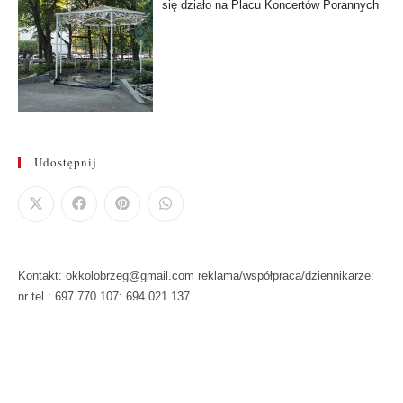
się działo na Placu Koncertów Porannych
Udostępnij
Kontakt: okkolobrzeg@gmail.com reklama/współpraca/dziennikarze:
nr tel.: 697 770 107: 694 021 137