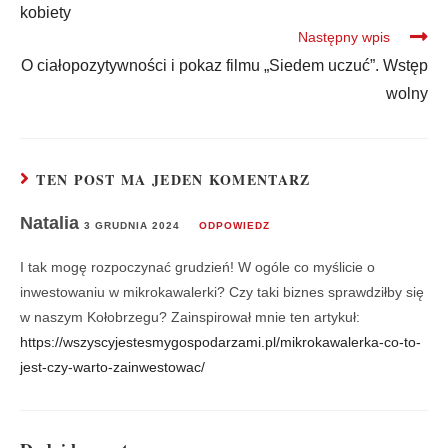
kobiety
Następny wpis
O ciałopozytywności i pokaz filmu „Siedem uczuć”. Wstęp
wolny
TEN POST MA JEDEN KOMENTARZ
Natalia
3 GRUDNIA 2024
ODPOWIEDZ
I tak mogę rozpoczynać grudzień! W ogóle co myślicie o
inwestowaniu w mikrokawalerki? Czy taki biznes sprawdziłby się
w naszym Kołobrzegu? Zainspirował mnie ten artykuł:
https://wszyscyjestesmygospodarzami.pl/mikrokawalerka-co-to-
jest-czy-warto-zainwestowac/