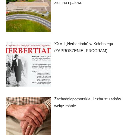
ziemne i palowe
XXVII „Herbertiada” w Kołobrzegu
(ZAPROSZENIE, PROGRAM)
Zachodniopomorskie: liczba stulatków
wciąż rośnie