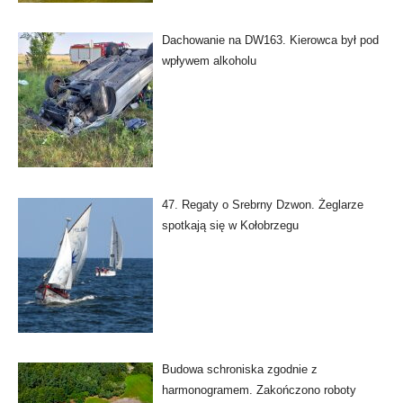
Dachowanie na DW163. Kierowca był pod
wpływem alkoholu
47. Regaty o Srebrny Dzwon. Żeglarze
spotkają się w Kołobrzegu
Budowa schroniska zgodnie z
harmonogramem. Zakończono roboty