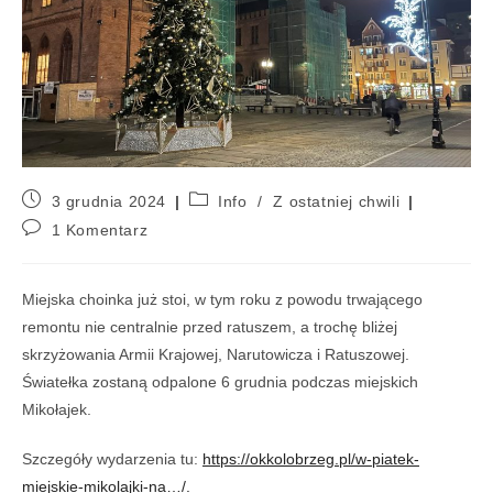
3 grudnia 2024
Info
/
Z ostatniej chwili
1 Komentarz
Miejska choinka już stoi, w tym roku z powodu trwającego
remontu nie centralnie przed ratuszem, a trochę bliżej
skrzyżowania Armii Krajowej, Narutowicza i Ratuszowej.
Światełka zostaną odpalone 6 grudnia podczas miejskich
Mikołajek.
Szczegóły wydarzenia tu:
https://okkolobrzeg.pl/w-piatek-
miejskie-mikolajki-na…/.