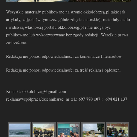
Wszystkie materiały publikowane na stronie okkolobrzeg.pl takie jak:
artykuły, zdjęcia (w tym szczególnie zdjęcia autorskie), materiały audio
i wideo są własnością portalu okkolobrzeg.pl i nie mogą być
publikowane lub wykorzystywane bez zgody redakcji. Wszelkie prawa
zastrzeżone.
Redakcja nie ponosi odpowiedzialności za komentarze Internautów.
Redakcja nie ponosi odpowiedzialności za treść reklam i ogłoszeń.
Kontakt: okkolobrzeg@gmail.com
697 770 107
694 021 137
reklama/współpraca/dziennikarze: nr tel.:
: