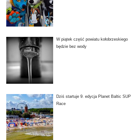
W piątek część powiatu kołobrzeskiego
będzie bez wody
Dziś startuje 9. edycja Planet Baltic SUP
Race