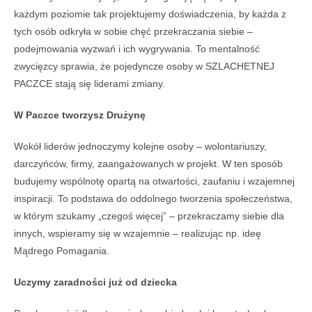
każdym poziomie tak projektujemy doświadczenia, by każda z
tych osób odkryła w sobie chęć przekraczania siebie –
podejmowania wyzwań i ich wygrywania. To mentalność
zwycięzcy sprawia, że pojedyncze osoby w SZLACHETNEJ
PACZCE stają się liderami zmiany.
W Paczce tworzysz Drużynę
Wokół liderów jednoczymy kolejne osoby – wolontariuszy,
darczyńców, firmy, zaangażowanych w projekt. W ten sposób
budujemy wspólnotę opartą na otwartości, zaufaniu i wzajemnej
inspiracji. To podstawa do oddolnego tworzenia społeczeństwa,
w którym szukamy „czegoś więcej” – przekraczamy siebie dla
innych, wspieramy się w wzajemnie – realizując np. ideę
Mądrego Pomagania.
Uczymy zaradności już od dziecka