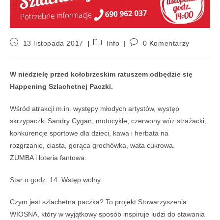
13 listopada 2017
Info
0 Komentarzy
W niedzielę przed kołobrzeskim ratuszem odbędzie się
Happening Szlachetnej Paczki.
Wśród atrakcji m.in. występy młodych artystów, występ
skrzypaczki Sandry Cygan, motocykle, czerwony wóz strażacki,
konkurencje sportowe dla dzieci, kawa i herbata na
rozgrzanie,
ciasta, gorąca grochówka, wata cukrowa.
ZUMBA i loteria fantowa.
Star o godz. 14. Wstęp wolny.
Czym jest szlachetna paczka? To projekt Stowarzyszenia
WIOSNA, który w wyjątkowy sposób inspiruje ludzi do stawania