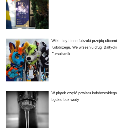
Wilki, lisy i inne futrzaki przejdą ulicami
Kołobrzegu. We wrześniu drugi Bałtycki
Fursuitwalk
W piątek część powiatu kołobrzeskiego
będzie bez wody