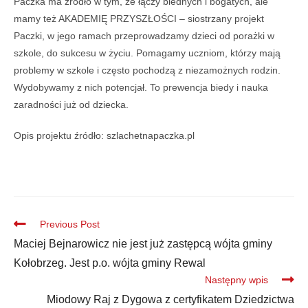
Paczka ma źródło w tym, że łączy biednych i bogatych, ale
mamy też AKADEMIĘ PRZYSZŁOŚCI – siostrzany projekt
Paczki, w jego ramach przeprowadzamy dzieci od porażki w
szkole, do sukcesu w życiu. Pomagamy uczniom, którzy mają
problemy w szkole i często pochodzą z niezamożnych rodzin.
Wydobywamy z nich potencjał. To prewencja biedy i nauka
zaradności już od dziecka.
Opis projektu źródło: szlachetnapaczka.pl
Previous Post
Maciej Bejnarowicz nie jest już zastępcą wójta gminy
Kołobrzeg. Jest p.o. wójta gminy Rewal
Następny wpis
Miodowy Raj z Dygowa z certyfikatem Dziedzictwa