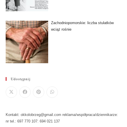
Zachodniopomorskie: liczba stulatków
wciąż rośnie
Udostępnij
Kontakt: okkolobrzeg@gmail.com reklama/współpraca/dziennikarze:
nr tel.: 697 770 107: 694 021 137