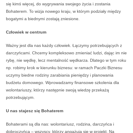
się kimś więcej, do wygrywania swojego życia i zostania
Bohaterem. To wizja nowego kraju, w którym podziały między
bogatymi a biednymi zostają zniesione.
Człowiek w centrum
Ważny jest dla nas każdy człowiek. Łączymy potrzebujących z
darczyńcami. Chcemy kompleksowo zmieniać ludzi, dając im nie
rybę, nie wędkę, lecz mentalność wędkarza. Dlatego w tym roku
np. robimy krok w kierunku biznesu: w ramach Paczki Biznesu
uczymy biedne rodziny zarabiania pieniędzy i planowania
budżetu domowego. Wprowadzamy finansowe szkolenia dla
wolontariuszy, którzy następnie swoją wiedzę przekażą
potrzebującym.
U nas stajesz się Bohaterem
Bohaterami są dla nas: wolontariusz, rodzina, darczyńca i
dobroczyńca – wszyscy, którzy angażują się w projekt. Na