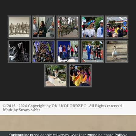
© 2016 - 2024 Copyright by
OK ! KOŁOBRZEG
| All Rights reserved |
Made by
Strony wNet
Kontynuując przeglądanie tej witryny, wyrażasz zgodę na naszą
Politykę