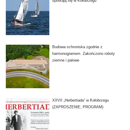
spotkają się w Kołobrzegu
Budowa schroniska zgodnie z
harmonogramem. Zakończono roboty
ziemne i palowe
XXVII „Herbertiada” w Kołobrzegu
(ZAPROSZENIE, PROGRAM)