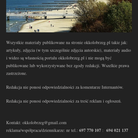
Wszystkie materiały publikowane na stronie okkolobrzeg.pl takie jak:
artykuły, zdjęcia (w tym szczególnie zdjęcia autorskie), materiały audio
i wideo są własnością portalu okkolobrzeg.pl i nie mogą być
publikowane lub wykorzystywane bez zgody redakcji. Wszelkie prawa
zastrzeżone.
Redakcja nie ponosi odpowiedzialności za komentarze Internautów.
Redakcja nie ponosi odpowiedzialności za treść reklam i ogłoszeń.
Kontakt: okkolobrzeg@gmail.com
697 770 107
694 021 137
reklama/współpraca/dziennikarze: nr tel.:
: