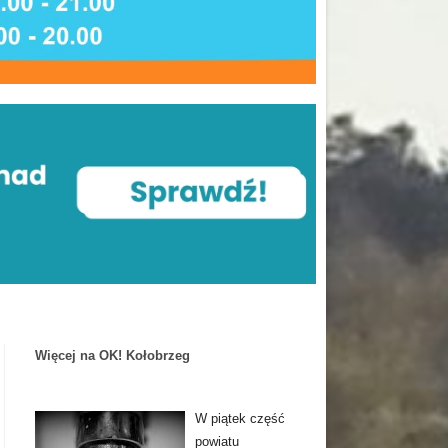
Więcej na OK! Kołobrzeg
W piątek część
powiatu