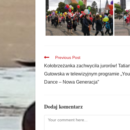
Previous Post
Kołobrzeżanka zachwyciła jurorów! Tatia
Gutowska w telewizyjnym programie „Yo
Dance – Nowa Generacja”
Dodaj komentarz