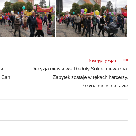
Następny wpis
na
Decyzja miasta ws. Reduty Solnej nieważna.
u Can
Zabytek zostaje w rękach harcerzy.
Przynajmniej na razie