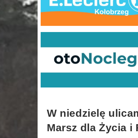
W niedzielę ulica
Marsz dla Życia i