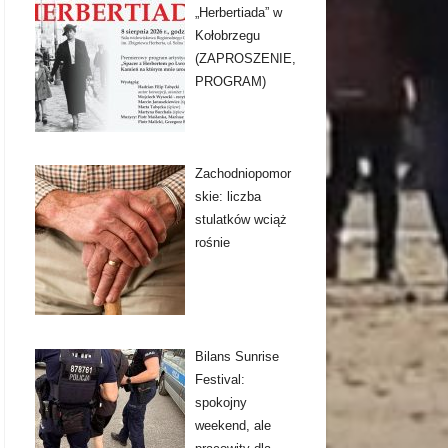
„Herbertiada” w
Kołobrzegu
(ZAPROSZENIE,
PROGRAM)
Zachodniopomor
skie: liczba
stulatków wciąż
rośnie
Bilans Sunrise
Festival:
spokojny
weekend, ale