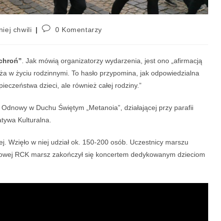
niej chwili
0 Komentarzy
 chroń”
. Jak mówią organizatorzy wydarzenia, jest ono „afirmacją
ęża w życiu rodzinnymi. To hasło przypomina, jak odpowiedzialna
ieczeństwa dzieci, ale również całej rodziny.”
 Odnowy w Duchu Świętym „Metanoia”, działającej przy parafii
atywa Kulturalna.
ej. Wzięło w niej udział ok. 150-200 osób. Uczestnicy marszu
enerowej RCK marsz zakończył się koncertem dedykowanym dzieciom