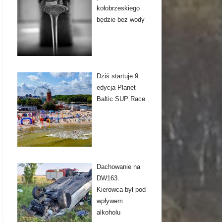
kołobrzeskiego
będzie bez wody
Dziś startuje 9.
edycja Planet
Baltic SUP Race
Dachowanie na
DW163.
Kierowca był pod
wpływem
alkoholu