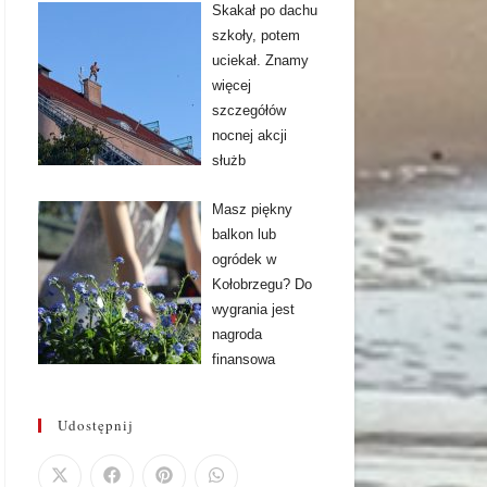
Skakał po dachu
szkoły, potem
uciekał. Znamy
więcej
szczegółów
nocnej akcji
służb
Masz piękny
balkon lub
ogródek w
Kołobrzegu? Do
wygrania jest
nagroda
finansowa
Udostępnij