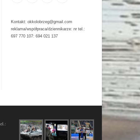
Kontakt: okkolobrzeg@gmail.com
reklama/współpraca/dziennikarze: nr tel.:
697 770 107: 694 021 137
el.: