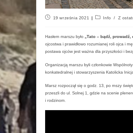
19 września 2021
Info
/
Z ostat
Hasłem marszu było
„Tato – bądź, prowadź,
ojcostwa i prawidłowo rozumianej roli ojca i m
postawa ojców jest ważna dla przyszłości i bezp
Organizacją marszu byli członkowie Wspólnoty
konkatedralnej i stowarzyszenia Katolicka Inicj
Marsz rozpoczął się o godz. 13, po mszy święt
przeszli do ul. Solnej 1, gdzie na scenie pl
i rodzinom.