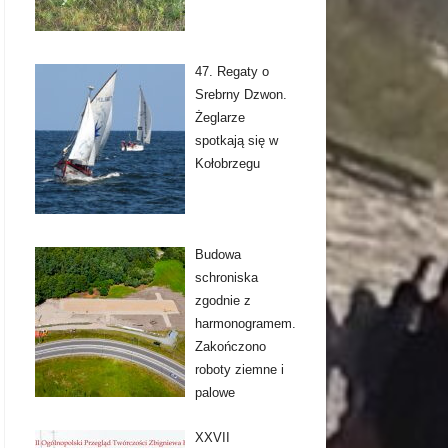
47. Regaty o
Srebrny Dzwon.
Żeglarze
spotkają się w
Kołobrzegu
Budowa
schroniska
zgodnie z
harmonogramem.
Zakończono
roboty ziemne i
palowe
XXVII