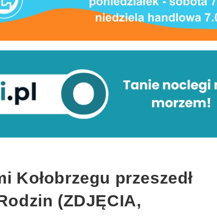
mi Kołobrzegu przeszedł
 Rodzin (ZDJĘCIA,