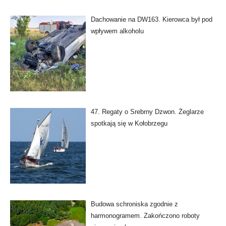
Dachowanie na DW163. Kierowca był pod
wpływem alkoholu
47. Regaty o Srebrny Dzwon. Żeglarze
spotkają się w Kołobrzegu
Budowa schroniska zgodnie z
harmonogramem. Zakończono roboty