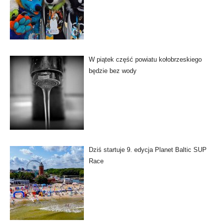
W piątek część powiatu kołobrzeskiego
będzie bez wody
Dziś startuje 9. edycja Planet Baltic SUP
Race