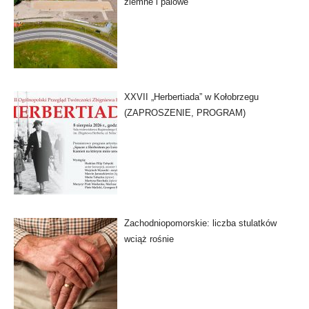
ziemne i palowe
XXVII „Herbertiada” w Kołobrzegu
(ZAPROSZENIE, PROGRAM)
Zachodniopomorskie: liczba stulatków
wciąż rośnie