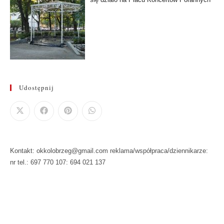
Udostępnij
Kontakt: okkolobrzeg@gmail.com reklama/współpraca/dziennikarze:
nr tel.: 697 770 107: 694 021 137