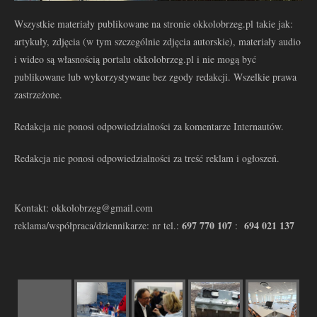
Wszystkie materiały publikowane na stronie okkolobrzeg.pl takie jak:
artykuły, zdjęcia (w tym szczególnie zdjęcia autorskie), materiały audio
i wideo są własnością portalu okkolobrzeg.pl i nie mogą być
publikowane lub wykorzystywane bez zgody redakcji. Wszelkie prawa
zastrzeżone.
Redakcja nie ponosi odpowiedzialności za komentarze Internautów.
Redakcja nie ponosi odpowiedzialności za treść reklam i ogłoszeń.
Kontakt: okkolobrzeg@gmail.com
697 770 107
694 021 137
reklama/współpraca/dziennikarze: nr tel.:
: