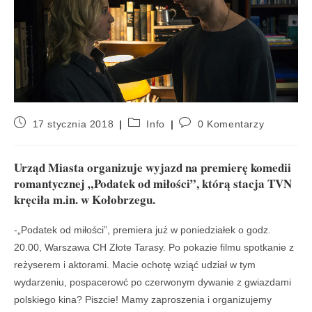
17 stycznia 2018
Info
0 Komentarzy
Urząd Miasta organizuje wyjazd na premierę komedii
romantycznej „Podatek od miłości”, którą stacja TVN
kręciła m.in. w Kołobrzegu.
-„Podatek od miłości”, premiera już w poniedziałek o godz.
20.00, Warszawa CH Złote Tarasy. Po pokazie filmu spotkanie z
reżyserem i aktorami. Macie ochotę wziąć udział w tym
wydarzeniu, pospacerowć po czerwonym dywanie z gwiazdami
polskiego kina? Piszcie! Mamy zaproszenia i organizujemy