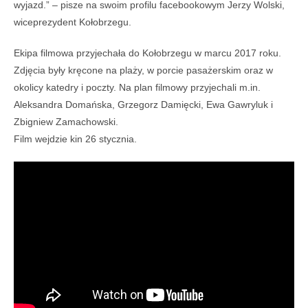
wyjazd.” – pisze na swoim profilu facebookowym Jerzy Wolski,
wiceprezydent Kołobrzegu.
Ekipa filmowa przyjechała do Kołobrzegu w marcu 2017 roku.
Zdjęcia były kręcone na plaży, w porcie pasażerskim oraz w
okolicy katedry i poczty. Na plan filmowy przyjechali m.in.
Aleksandra Domańska, Grzegorz Damięcki, Ewa Gawryluk i
Zbigniew Zamachowski.
Film wejdzie kin 26 stycznia.