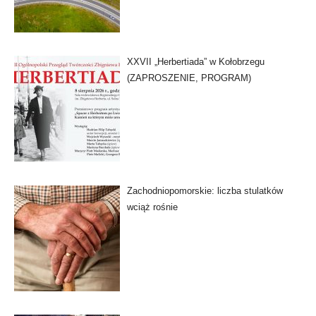
XXVII „Herbertiada” w Kołobrzegu
(ZAPROSZENIE, PROGRAM)
Zachodniopomorskie: liczba stulatków
wciąż rośnie