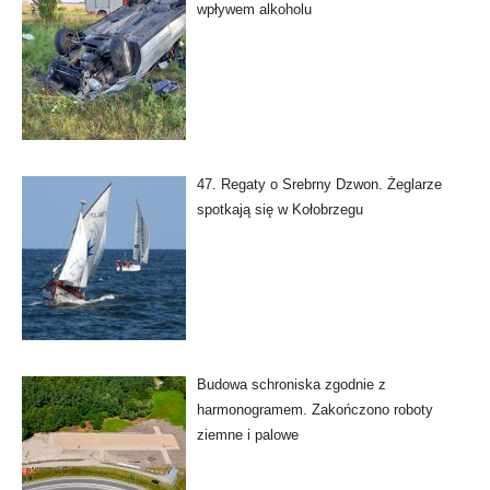
wpływem alkoholu
47. Regaty o Srebrny Dzwon. Żeglarze
spotkają się w Kołobrzegu
Budowa schroniska zgodnie z
harmonogramem. Zakończono roboty
ziemne i palowe