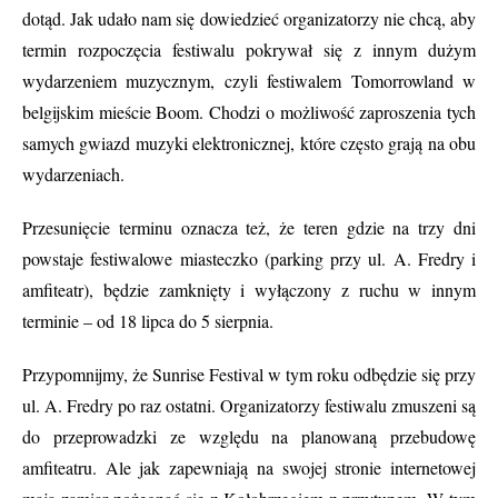
dotąd. Jak udało nam się dowiedzieć organizatorzy nie chcą, aby
termin rozpoczęcia festiwalu pokrywał się z innym dużym
wydarzeniem muzycznym, czyli festiwalem Tomorrowland w
belgijskim mieście Boom. Chodzi o możliwość zaproszenia tych
samych gwiazd muzyki elektronicznej, które często grają na obu
wydarzeniach.
Przesunięcie terminu oznacza też, że teren gdzie na trzy dni
powstaje festiwalowe miasteczko (parking przy ul. A. Fredry i
amfiteatr), będzie zamknięty i wyłączony z ruchu w innym
terminie – od 18 lipca do 5 sierpnia.
Przypomnijmy, że Sunrise Festival w tym roku odbędzie się przy
ul. A. Fredry po raz ostatni. Organizatorzy festiwalu zmuszeni są
do przeprowadzki ze względu na planowaną przebudowę
amfiteatru. Ale jak zapewniają na swojej stronie internetowej