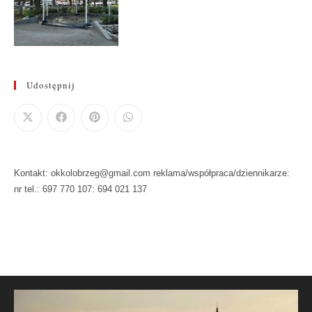
Udostępnij
Kontakt: okkolobrzeg@gmail.com reklama/współpraca/dziennikarze:
nr tel.: 697 770 107: 694 021 137