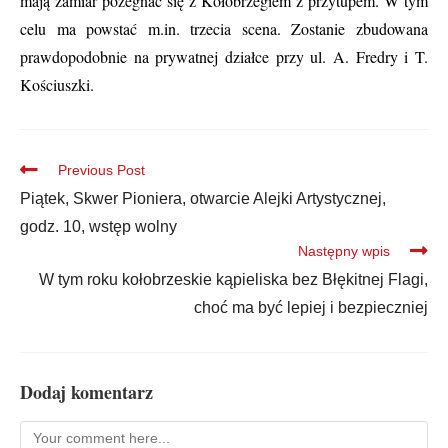
mają zamiar pożegnać się z Kołobrzegiem z przytupem. W tym
celu ma powstać m.in. trzecia scena. Zostanie zbudowana
prawdopodobnie na prywatnej działce przy ul. A. Fredry i T.
Kościuszki.
Previous Post
Piątek, Skwer Pioniera, otwarcie Alejki Artystycznej,
godz. 10, wstęp wolny
Następny wpis
W tym roku kołobrzeskie kąpieliska bez Błękitnej Flagi,
choć ma być lepiej i bezpieczniej
Dodaj komentarz