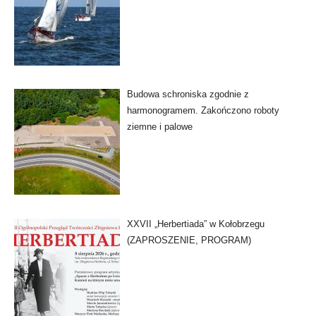
Budowa schroniska zgodnie z
harmonogramem. Zakończono roboty
ziemne i palowe
XXVII „Herbertiada” w Kołobrzegu
(ZAPROSZENIE, PROGRAM)