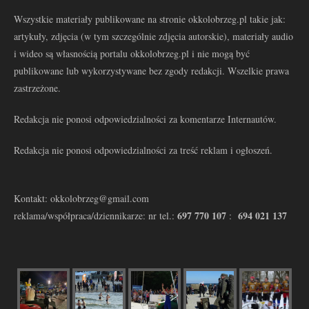
Wszystkie materiały publikowane na stronie okkolobrzeg.pl takie jak:
artykuły, zdjęcia (w tym szczególnie zdjęcia autorskie), materiały audio
i wideo są własnością portalu okkolobrzeg.pl i nie mogą być
publikowane lub wykorzystywane bez zgody redakcji. Wszelkie prawa
zastrzeżone.
Redakcja nie ponosi odpowiedzialności za komentarze Internautów.
Redakcja nie ponosi odpowiedzialności za treść reklam i ogłoszeń.
Kontakt: okkolobrzeg@gmail.com
697 770 107
694 021 137
reklama/współpraca/dziennikarze: nr tel.:
: