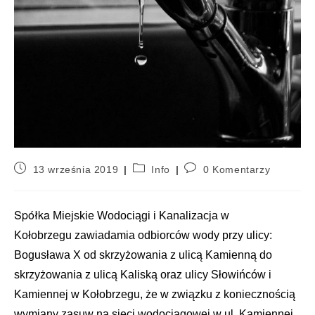
13 września 2019
Info
0 Komentarzy
Spółka
Miejskie Wodociągi i Kanalizacja w
Kołobrzegu zawiadamia odbiorców wody przy ulicy:
Bogusława X od skrzyżowania z ulicą Kamienną do
skrzyżowania z ulicą Kaliską oraz ulicy Słowińców i
Kamiennej w Kołobrzegu, że w związku z koniecznością
wymiany zasuw na sieci wodociągowej w ul. Kamiennej