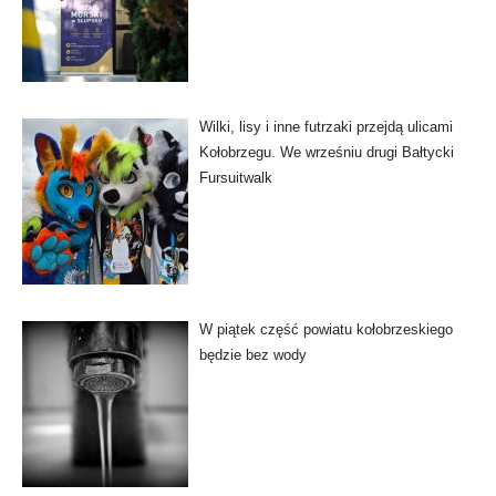
Wilki, lisy i inne futrzaki przejdą ulicami
Kołobrzegu. We wrześniu drugi Bałtycki
Fursuitwalk
W piątek część powiatu kołobrzeskiego
będzie bez wody