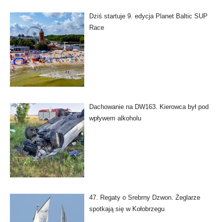
Dziś startuje 9. edycja Planet Baltic SUP
Race
Dachowanie na DW163. Kierowca był pod
wpływem alkoholu
47. Regaty o Srebrny Dzwon. Żeglarze
spotkają się w Kołobrzegu