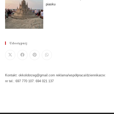
piasku
Udostępnij
Kontakt: okkolobrzeg@gmail.com reklama/współpraca/dziennikarze:
nr tel.: 697 770 107: 694 021 137