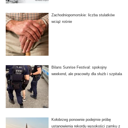
Zachodniopomorskie: liczba stulatków
wciąż rośnie
Bilans Sunrise Festival: spokojny
weekend, ale pracowity dla służb i szpitala
Kołobrzeg ponownie podejmie próbę
ustanowienia rekordu wysokości zamku z