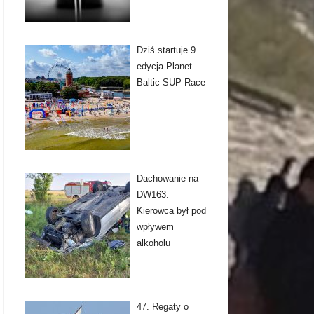
Dziś startuje 9.
edycja Planet
Baltic SUP Race
Dachowanie na
DW163.
Kierowca był pod
wpływem
alkoholu
47. Regaty o