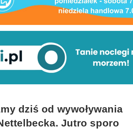
my dziś od wywoływania
ettelbecka. Jutro sporo