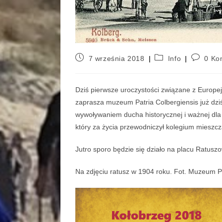
7 września 2018
Info
0 Ko
Dziś pierwsze uroczystości związane z Europ
zaprasza muzeum Patria Colbergiensis już dzi
wywoływaniem ducha historycznej i ważnej dla 
który za życia przewodniczył kolegium mieszc
Jutro sporo będzie się działo na placu Ratusz
Na zdjęciu ratusz w 1904 roku. Fot. Muzeum Pa