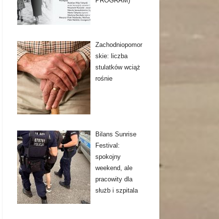
PROGRAM)
Zachodniopomor
skie: liczba
stulatków wciąż
rośnie
Bilans Sunrise
Festival:
spokojny
weekend, ale
pracowity dla
służb i szpitala