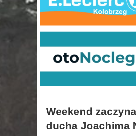
Weekend zaczyna
ducha Joachima N