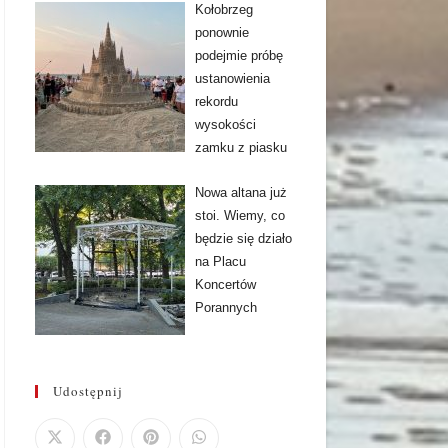
Kołobrzeg
ponownie
podejmie próbę
ustanowienia
rekordu
wysokości
zamku z piasku
Nowa altana już
stoi. Wiemy, co
będzie się działo
na Placu
Koncertów
Porannych
Udostępnij