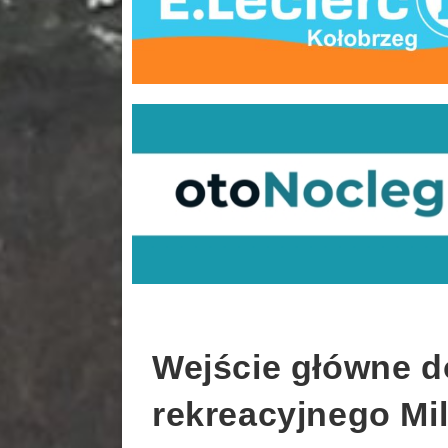
Wejście główne d
rekreacyjnego Mi