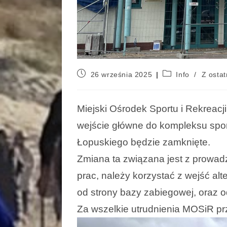
26 września 2025
Info
/
Z ostat
Miejski Ośrodek Sportu i Rekreacji
wejście główne do kompleksu spor
Łopuskiego będzie zamknięte.
Zmiana ta związana jest z prowad
prac, należy korzystać z wejść al
od strony bazy zabiegowej, oraz od
Za wszelkie utrudnienia MOSiR pr