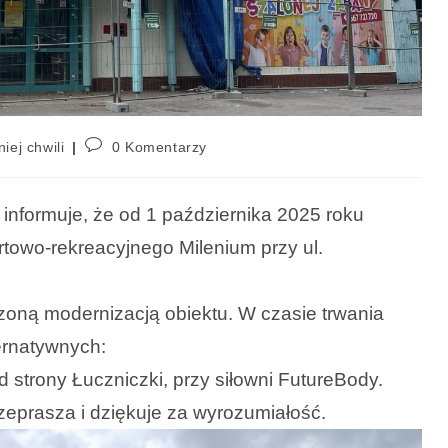
niej chwili
0 Komentarzy
 informuje, że od 1 października 2025 roku
towo-rekreacyjnego Milenium przy ul.
zoną modernizacją obiektu. W
czasie trwania
ternatywnych:
 strony Łuczniczki, przy siłowni
FutureBody.
zeprasza i dziękuje za wyrozumiałość.