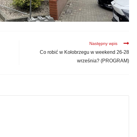
Następny wpis
i
Co robić w Kołobrzegu w weekend 26-28
września? (PROGRAM)