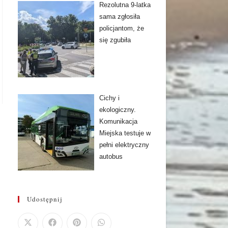
Rezolutna 9-latka
sama zgłosiła
policjantom, że
się zgubiła
Cichy i
ekologiczny.
Komunikacja
Miejska testuje w
pełni elektryczny
autobus
Udostępnij