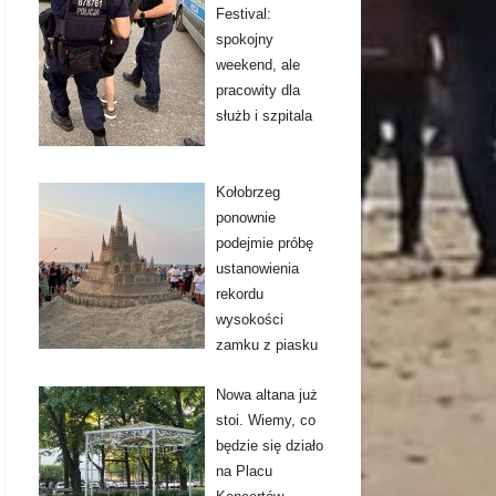
Festival:
spokojny
weekend, ale
pracowity dla
służb i szpitala
Kołobrzeg
ponownie
podejmie próbę
ustanowienia
rekordu
wysokości
zamku z piasku
Nowa altana już
stoi. Wiemy, co
będzie się działo
na Placu