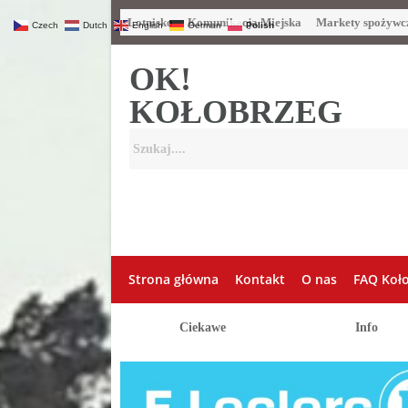
Lotnisko
Komunikacja Miejska
Markety spożywc
Czech
Dutch
English
German
Polish
OK!
KOŁOBRZEG
Strona główna
Kontakt
O nas
FAQ Koł
Ciekawe
Info