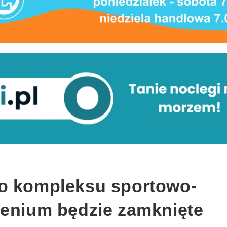
o kompleksu sportowo-
lenium będzie zamknięte