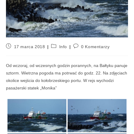
17 marca 2018
Info
0 Komentarzy
Od wczoraj, od wczesnych godzin porannych, na Bałtyku panuje
sztorm. Wietrzna pogoda ma potrwać do godz. 22. Na zdjęciach
okolice wejścia do kołobrzeskiego portu. W rejs wychodzi
pasażerski statek „Monika”