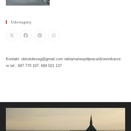
Udostępnij
Kontakt: okkolobrzeg@gmail.com reklama/współpraca/dziennikarze:
nr tel.: 697 770 107: 694 021 137