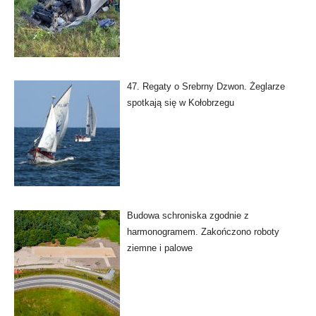
47. Regaty o Srebrny Dzwon. Żeglarze
spotkają się w Kołobrzegu
Budowa schroniska zgodnie z
harmonogramem. Zakończono roboty
ziemne i palowe