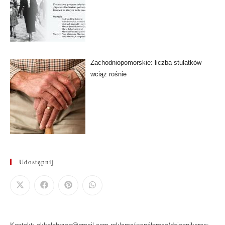
Zachodniopomorskie: liczba stulatków
wciąż rośnie
Udostępnij