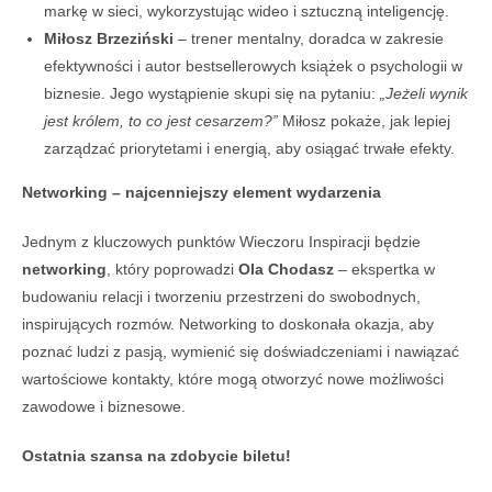
markę w sieci, wykorzystując wideo i sztuczną inteligencję.
Miłosz Brzeziński
– trener mentalny, doradca w zakresie
efektywności i autor bestsellerowych książek o psychologii w
biznesie. Jego wystąpienie skupi się na pytaniu:
„Jeżeli wynik
jest królem, to co jest cesarzem?”
Miłosz pokaże, jak lepiej
zarządzać priorytetami i energią, aby osiągać trwałe efekty.
Networking – najcenniejszy element wydarzenia
Jednym z kluczowych punktów Wieczoru Inspiracji będzie
networking
, który poprowadzi
Ola Chodasz
– ekspertka w
budowaniu relacji i tworzeniu przestrzeni do swobodnych,
inspirujących rozmów. Networking to doskonała okazja, aby
poznać ludzi z pasją, wymienić się doświadczeniami i nawiązać
wartościowe kontakty, które mogą otworzyć nowe możliwości
zawodowe i biznesowe.
Ostatnia szansa na zdobycie biletu!