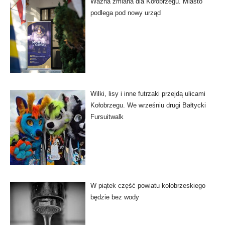
Ważna zmiana dla Kołobrzegu. Miasto
podlega pod nowy urząd
Wilki, lisy i inne futrzaki przejdą ulicami
Kołobrzegu. We wrześniu drugi Bałtycki
Fursuitwalk
W piątek część powiatu kołobrzeskiego
będzie bez wody