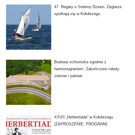
47. Regaty o Srebrny Dzwon. Żeglarze
spotkają się w Kołobrzegu
Budowa schroniska zgodnie z
harmonogramem. Zakończono roboty
ziemne i palowe
XXVII „Herbertiada” w Kołobrzegu
(ZAPROSZENIE, PROGRAM)