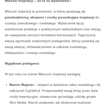
Wieczór Inspiracji – co to za wydarzenie?
Wieczór Inspiracji to przestrzeń, w której spotykają się
przedsiębiorcy, eksperci i osoby poszukujące inspiracji
do
rozwoju zawodowego i osobistego. Wydarzenie łączy
wartościowe prelekcje z praktycznymi wskazówkami oraz okazją
do nawiązania cennych kontaktów biznesowych. Tegoroczna
edycja zgromadzi znakomitych prelegentów, którzy podzielą się
swoją wiedzą i doświadczeniem w zakresie marketingu,
efektywności i rozwoju osobistego.
Wyjątkowi prelegenci
W tym roku na scenie Wieczoru Inspiracji wystąpią:
Marcin Majzner
– ekspert w dziedzinie video marketingu i AI,
założyciel CupSell.pl. Przeprowadził swoją firmę przez dwie
rundy inwestycyjne, ostatecznie sprzedając udziały grupie
4fun Media. Marcin podpowie, jak skutecznie budować