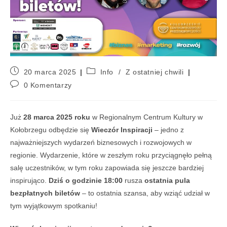
20 marca 2025
Info
/
Z ostatniej chwili
0 Komentarzy
Już
28 marca 2025 roku
w Regionalnym Centrum Kultury w
Kołobrzegu odbędzie się
Wieczór Inspiracji
– jedno z
najważniejszych wydarzeń biznesowych i rozwojowych w
regionie. Wydarzenie, które w zeszłym roku przyciągnęło pełną
salę uczestników, w tym roku zapowiada się jeszcze bardziej
inspirująco.
Dziś o godzinie 18:00
rusza
ostatnia pula
bezpłatnych biletów
– to ostatnia szansa, aby wziąć udział w
tym wyjątkowym spotkaniu!