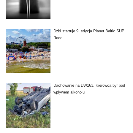
Dziś startuje 9. edycja Planet Baltic SUP
Race
Dachowanie na DW163. Kierowca był pod
wpływem alkoholu