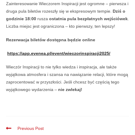
Zainteresowanie Wieczorem Inspiracji jest ogromne – pierwsza i
druga pula biletów rozeszły się w ekspresowym tempie.
Dziś o
godzinie 18:00
rusza
ostatnia pula bezpłatnych wejściówek
.
Liczba miejsc jest ograniczona – kto pierwszy, ten lepszy!
Rezerwacja biletów dostępna będzie online
https://app.evenea.pl/event/wieczorinspiracji2025/
Wieczór Inspiracji to nie tylko wiedza i inspiracja, ale także
wyjątkowa atmosfera i szansa na nawiązanie relacji, które mogą
zaprocentować w przyszłości. Jeśli chcesz być częścią tego
wyjątkowego wydarzenia –
nie zwlekaj!
Previous Post