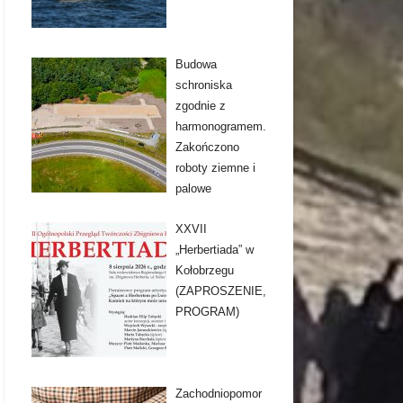
Budowa
schroniska
zgodnie z
harmonogramem.
Zakończono
roboty ziemne i
palowe
XXVII
„Herbertiada” w
Kołobrzegu
(ZAPROSZENIE,
PROGRAM)
Zachodniopomor