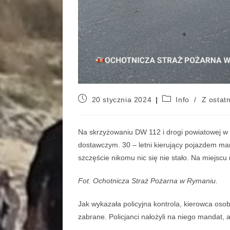
20 stycznia 2024
Info
/
Z ostatn
Na skrzyżowaniu DW 112 i drogi powiatowej w
dostawczym. 30 – letni kierujący pojazdem ma
szczęście nikomu nic się nie stało. Na miejsc
Fot. Ochotnicza Straż Pożarna w Rymaniu.
Jak wykazała policyjna kontrola, kierowca os
zabrane. Policjanci nałożyli na niego mandat, a