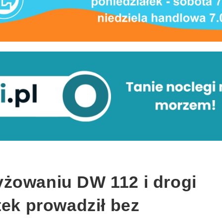
żowaniu DW 112 i drogi
tek prowadził bez