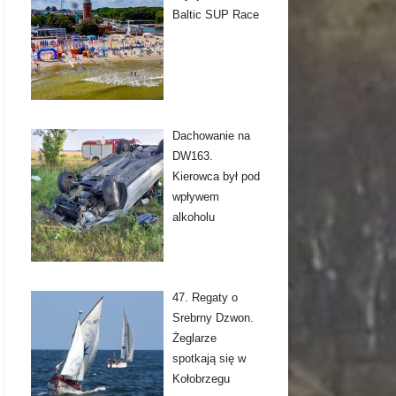
Baltic SUP Race
Dachowanie na
DW163.
Kierowca był pod
wpływem
alkoholu
47. Regaty o
Srebrny Dzwon.
Żeglarze
spotkają się w
Kołobrzegu