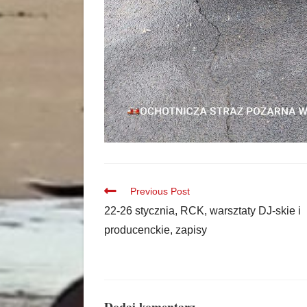
Previous Post
22-26 stycznia, RCK, warsztaty DJ-skie i
producenckie, zapisy
Dodaj komentarz