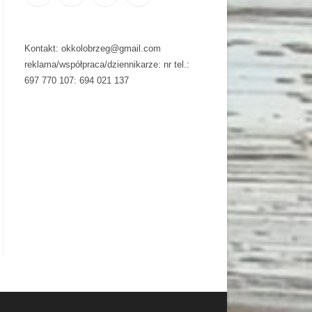
Kontakt: okkolobrzeg@gmail.com
reklama/współpraca/dziennikarze: nr tel.:
697 770 107: 694 021 137