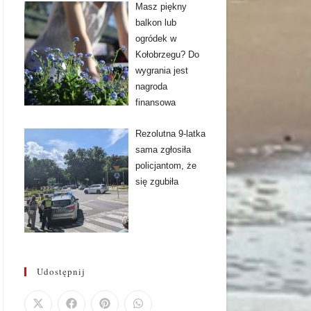
Masz piękny
balkon lub
ogródek w
Kołobrzegu? Do
wygrania jest
nagroda
finansowa
Rezolutna 9-latka
sama zgłosiła
policjantom, że
się zgubiła
Udostępnij