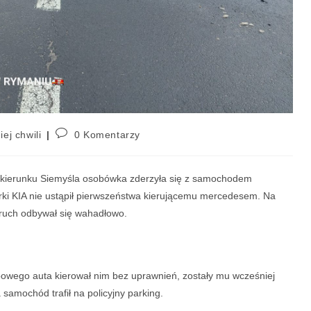
iej chwili
0 Komentarzy
 kierunku Siemyśla osobówka zderzyła się z samochodem
rki KIA nie ustąpił pierwszeństwa kierującemu mercedesem. Na
u ruch odbywał się wahadłowo.
obowego auta kierował nim bez uprawnień, zostały mu wcześniej
 samochód trafił na policyjny parking.