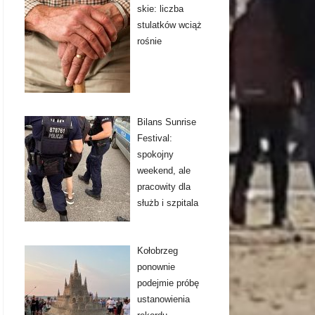
skie: liczba
stulatków wciąż
rośnie
Bilans Sunrise
Festival:
spokojny
weekend, ale
pracowity dla
służb i szpitala
Kołobrzeg
ponownie
podejmie próbę
ustanowienia