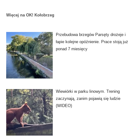
Więcej na OK! Kołobrzeg
Przebudowa brzegów Parsęty drożeje i
łapie kolejne opóźnienie. Prace stoją już
ponad 7 miesięcy
Wiewiórki w parku linowym. Trening
zaczynają, zanim pojawią się ludzie
(WIDEO)