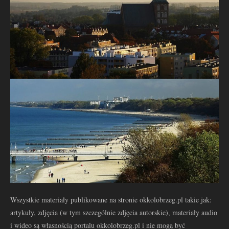
Wszystkie materiały publikowane na stronie okkolobrzeg.pl takie jak:
artykuły, zdjęcia (w tym szczególnie zdjęcia autorskie), materiały audio
i wideo są własnością portalu okkolobrzeg.pl i nie mogą być