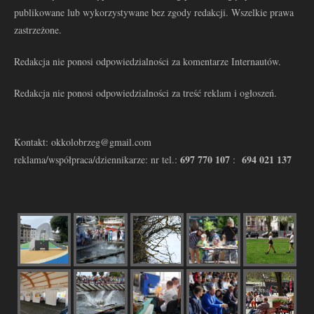
publikowane lub wykorzystywane bez zgody redakcji. Wszelkie prawa
zastrzeżone.
Redakcja nie ponosi odpowiedzialności za komentarze Internautów.
Redakcja nie ponosi odpowiedzialności za treść reklam i ogłoszeń.
Kontakt: okkolobrzeg@gmail.com
697 770 107
694 021 137
reklama/współpraca/dziennikarze: nr tel.:
: