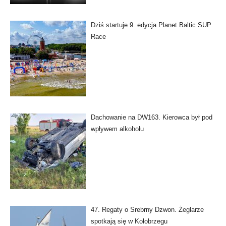
Dziś startuje 9. edycja Planet Baltic SUP
Race
Dachowanie na DW163. Kierowca był pod
wpływem alkoholu
47. Regaty o Srebrny Dzwon. Żeglarze
spotkają się w Kołobrzegu