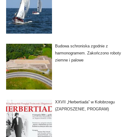
Budowa schroniska zgodnie z
harmonogramem. Zakończono roboty
ziemne i palowe
XXVII „Herbertiada” w Kołobrzegu
(ZAPROSZENIE, PROGRAM)