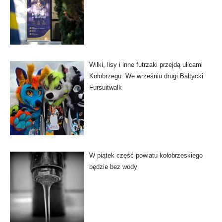
Wilki, lisy i inne futrzaki przejdą ulicami
Kołobrzegu. We wrześniu drugi Bałtycki
Fursuitwalk
W piątek część powiatu kołobrzeskiego
będzie bez wody