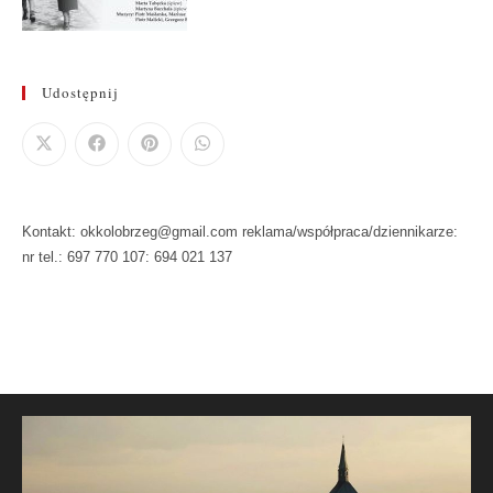
Udostępnij
Kontakt: okkolobrzeg@gmail.com reklama/współpraca/dziennikarze:
nr tel.: 697 770 107: 694 021 137