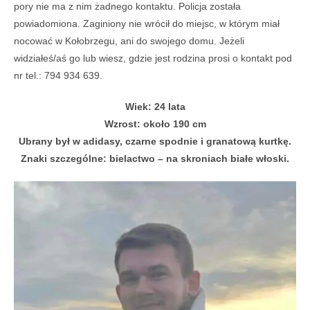
pory nie ma z nim żadnego kontaktu. Policja została
powiadomiona. Zaginiony nie wrócił do miejsc, w którym miał
nocować w Kołobrzegu, ani do swojego domu. Jeżeli
widziałeś/aś go lub wiesz, gdzie jest rodzina prosi o kontakt pod
nr tel.: 794 934 639.
Wiek: 24 lata
Wzrost: około 190 cm
Ubrany był w adidasy, czarne spodnie i granatową kurtkę.
Znaki szczególne: bielactwo – na skroniach białe włoski.