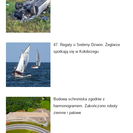
47. Regaty o Srebrny Dzwon. Żeglarze
spotkają się w Kołobrzegu
Budowa schroniska zgodnie z
harmonogramem. Zakończono roboty
ziemne i palowe