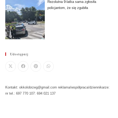
Rezolutna 9-latka sama zgłosiła
policjantom, że się zgubiła
Udostępnij
Kontakt: okkolobrzeg@gmail.com reklama/współpraca/dziennikarze:
nr tel.: 697 770 107: 694 021 137