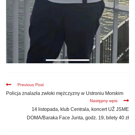
Previous Post
Policja znalazła zwłoki mężczyzny w Ustroniu Morskim
Następny wpis
14 listopada, klub Centrala, koncert UŽ JSME
DOMA/Baraka Face Junta, godz. 19, bilety 40 zł