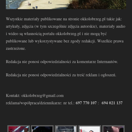
Wszystkie materiały publikowane na stronie okkolobrzeg.pl takie jak:
artykuły, zdjęcia (w tym szczególnie zdjęcia autorskie), materiały audio
i wideo są własnością portalu okkolobrzeg.pl i nie mogą być
publikowane lub wykorzystywane bez zgody redakcji. Wszelkie prawa
zastrzeżone.
Redakcja nie ponosi odpowiedzialności za komentarze Internautów.
Redakcja nie ponosi odpowiedzialności za treść reklam i ogłoszeń.
Kontakt: okkolobrzeg@gmail.com
697 770 107
694 021 137
reklama/współpraca/dziennikarze: nr tel.:
: