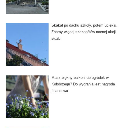
Skakał po dachu szkoły, potem uciekał.
Znamy więcej szczegółów nocnej akcji
służb
Masz piękny balkon lub ogródek w
Kołobrzegu? Do wygrania jest nagroda
finansowa