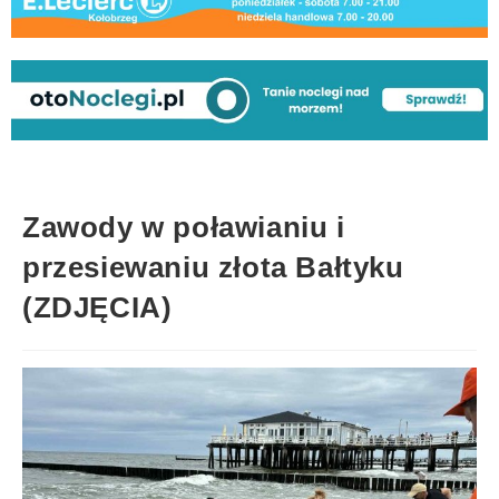
Zawody w poławianiu i
przesiewaniu złota Bałtyku
(ZDJĘCIA)