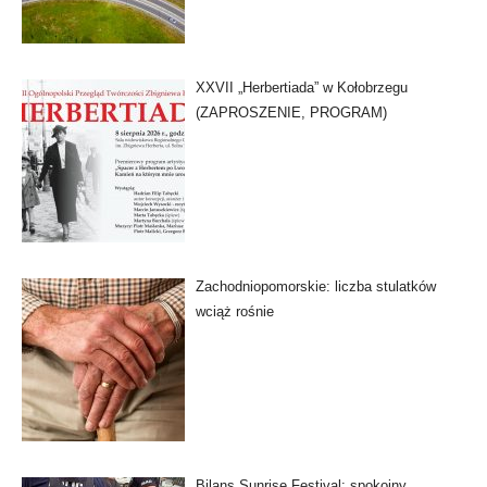
XXVII „Herbertiada” w Kołobrzegu
(ZAPROSZENIE, PROGRAM)
Zachodniopomorskie: liczba stulatków
wciąż rośnie
Bilans Sunrise Festival: spokojny