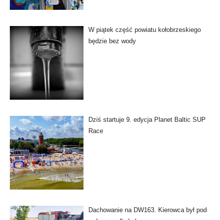
W piątek część powiatu kołobrzeskiego
będzie bez wody
Dziś startuje 9. edycja Planet Baltic SUP
Race
Dachowanie na DW163. Kierowca był pod