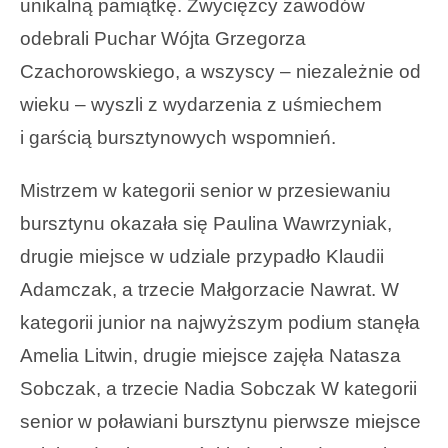
unikalną pamiątkę. Zwycięzcy zawodów
odebrali Puchar Wójta Grzegorza
Czachorowskiego, a wszyscy – niezależnie od
wieku – wyszli z wydarzenia z uśmiechem
i garścią bursztynowych wspomnień.
Mistrzem w kategorii senior w przesiewaniu
bursztynu okazała się Paulina Wawrzyniak,
drugie miejsce w udziale przypadło Klaudii
Adamczak, a trzecie Małgorzacie Nawrat. W
kategorii junior na najwyższym podium stanęła
Amelia Litwin, drugie miejsce zajęła Natasza
Sobczak, a trzecie Nadia Sobczak W kategorii
senior w poławiani bursztynu pierwsze miejsce