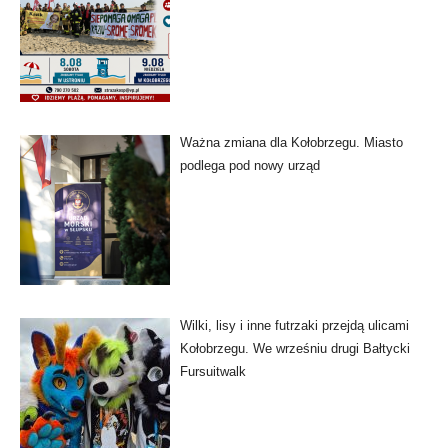
Ważna zmiana dla Kołobrzegu. Miasto
podlega pod nowy urząd
Wilki, lisy i inne futrzaki przejdą ulicami
Kołobrzegu. We wrześniu drugi Bałtycki
Fursuitwalk