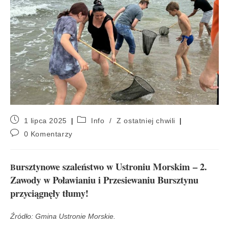
1 lipca 2025
Info
/
Z ostatniej chwili
0 Komentarzy
ursztynowe szaleństwo w Ustroniu Morskim – 2.
B
Zawody w Poławianiu i Przesiewaniu Bursztynu
przyciągnęły tłumy!
Źródło: Gmina Ustronie Morskie.