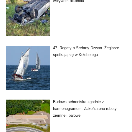
wpływem alkoholu
47. Regaty o Srebrny Dzwon. Żeglarze
spotkają się w Kołobrzegu
Budowa schroniska zgodnie z
harmonogramem. Zakończono roboty
ziemne i palowe