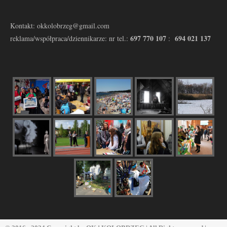
Kontakt: okkolobrzeg@gmail.com
697 770 107
694 021 137
reklama/współpraca/dziennikarze: nr tel.:
: