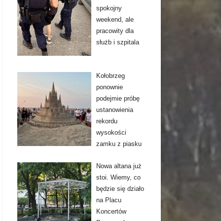
spokojny
weekend, ale
pracowity dla
służb i szpitala
Kołobrzeg
ponownie
podejmie próbę
ustanowienia
rekordu
wysokości
zamku z piasku
Nowa altana już
stoi. Wiemy, co
będzie się działo
na Placu
Koncertów