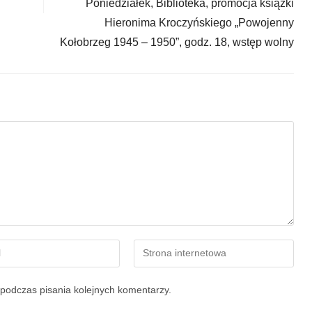
Poniedziałek, Biblioteka, promocja książki
Hieronima Kroczyńskiego „Powojenny
Kołobrzeg 1945 – 1950”, godz. 18, wstęp wolny
podczas pisania kolejnych komentarzy.