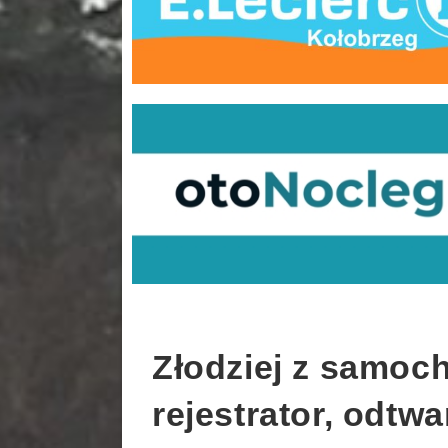
Złodziej z samoc
rejestrator, odtw