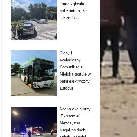
sama zgłosiła
policjantom, że
się zgubiła
Cichy i
ekologiczny.
Komunikacja
Miejska testuje w
pełni elektryczny
autobus
Nocna akcja przy
„Ekonomie”.
Mężczyzna
biegał po dachu