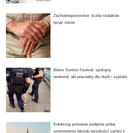
Zachodniopomorskie: liczba stulatków
wciąż rośnie
Bilans Sunrise Festival: spokojny
weekend, ale pracowity dla służb i szpitala
Kołobrzeg ponownie podejmie próbę
ustanowienia rekordu wysokości zamku z