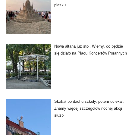
piasku
Nowa altana już stoi. Wiemy, co będzie
się działo na Placu Koncertów Porannych
Skakał po dachu szkoły, potem uciekał.
Znamy więcej szczegółów nocnej akcji
służb