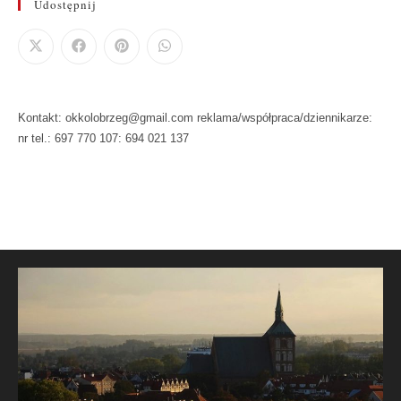
Udostępnij
Kontakt: okkolobrzeg@gmail.com reklama/współpraca/dziennikarze:
nr tel.: 697 770 107: 694 021 137