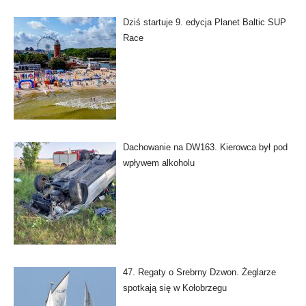
Dziś startuje 9. edycja Planet Baltic SUP
Race
Dachowanie na DW163. Kierowca był pod
wpływem alkoholu
47. Regaty o Srebrny Dzwon. Żeglarze
spotkają się w Kołobrzegu