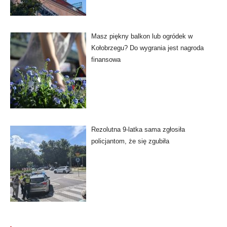
Masz piękny balkon lub ogródek w
Kołobrzegu? Do wygrania jest nagroda
finansowa
Rezolutna 9-latka sama zgłosiła
policjantom, że się zgubiła