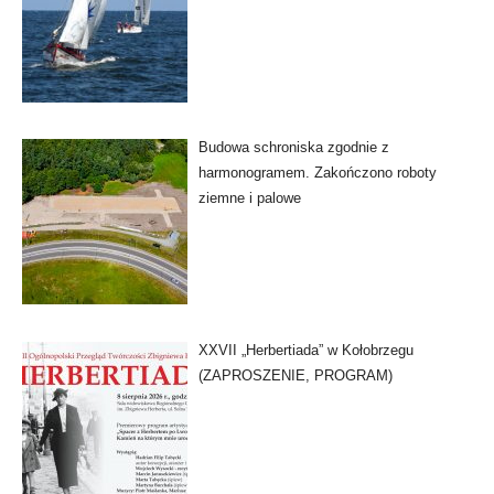
Budowa schroniska zgodnie z
harmonogramem. Zakończono roboty
ziemne i palowe
XXVII „Herbertiada” w Kołobrzegu
(ZAPROSZENIE, PROGRAM)