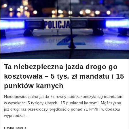
Ta niebezpieczna jazda drogo go
kosztowała – 5 tys. zł mandatu i 15
punktów karnych
Nieodpowiedzialna jazda kierowcy audi zakończyła się mandatem
w wysokości 5 tysięcy złotych i 15 punktami karnymi. Mężczyzna
już drugi raz przekroczył prędkość o ponad 71 km/h i w dodatku
wyprzedzał…
Czytaj Dalej