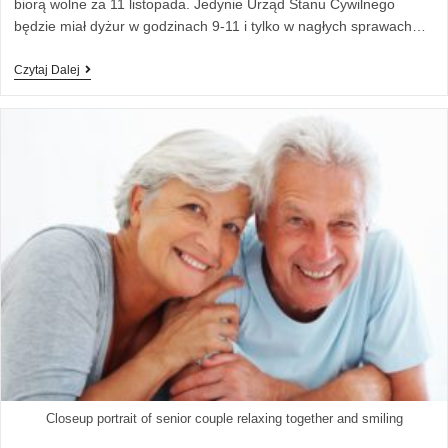
biorą wolne za 11 listopada. Jedynie Urząd Stanu Cywilnego
będzie miał dyżur w godzinach 9-11 i tylko w nagłych sprawach…
Czytaj Dalej
Closeup portrait of senior couple relaxing together and smiling