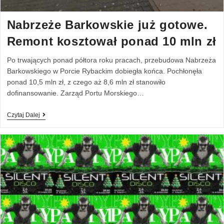
Nabrzeże Barkowskie już gotowe.
Remont kosztował ponad 10 mln zł
Po trwających ponad półtora roku pracach, przebudowa Nabrzeża
Barkowskiego w Porcie Rybackim dobiegła końca. Pochłonęła
ponad 10,5 mln zł, z czego aż 8,6 mln zł stanowiło
dofinansowanie. Zarząd Portu Morskiego…
Czytaj Dalej