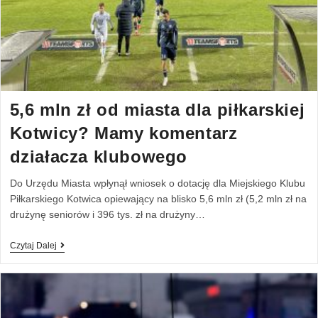
5,6 mln zł od miasta dla piłkarskiej
Kotwicy? Mamy komentarz
działacza klubowego
Do Urzędu Miasta wpłynął wniosek o dotację dla Miejskiego Klubu
Piłkarskiego Kotwica opiewający na blisko 5,6 mln zł (5,2 mln zł na
drużynę seniorów i 396 tys. zł na drużyny…
Czytaj Dalej