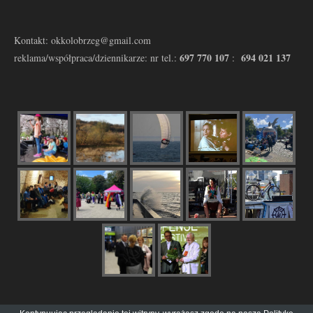
Kontakt: okkolobrzeg@gmail.com
697 770 107
694 021 137
reklama/współpraca/dziennikarze: nr tel.:
: