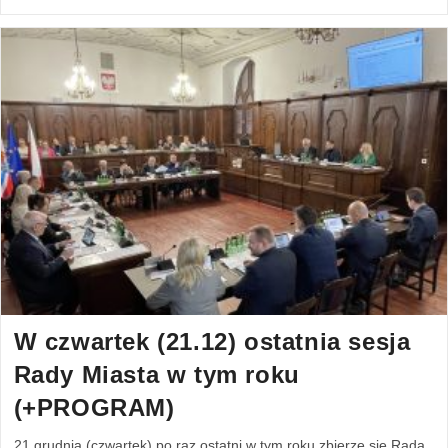
W czwartek (21.12) ostatnia sesja
Rady Miasta w tym roku
(+PROGRAM)
21 grudnia (czwartek) po raz ostatni w tym roku zbierze się Rada