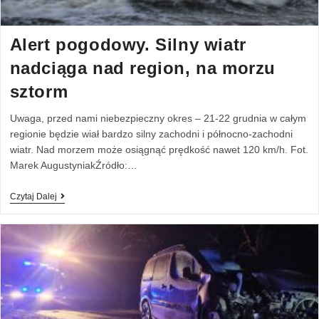
Alert pogodowy. Silny wiatr
nadciąga nad region, na morzu
sztorm
Uwaga, przed nami niebezpieczny okres – 21-22 grudnia w całym
regionie będzie wiał bardzo silny zachodni i północno-zachodni
wiatr. Nad morzem może osiągnąć prędkość nawet 120 km/h. Fot.
Marek AugustyniakŹródło:…
Czytaj Dalej