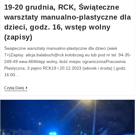
19-20 grudnia, RCK, Świąteczne
warsztaty manualno-plastyczne dla
dzieci, godz. 16, wstęp wolny
(zapisy)
Świąteczne warsztaty manualno-plastyczne dla dzieci (wiek
7+)Zapisy: alicja.balabuch@rck.kolobrzeg.eu lub pod nr tel. 94-35-
249-49 wew.46Wstęp wolny, ilość miejsc ograniczonaPracownia
Plastyczna, 3 piętro RCK19 i 20.12.2023 (wtorek i środa) | godz.
16:00…
Czytaj Dalej