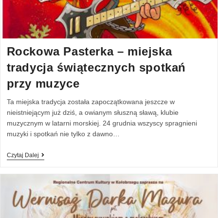
Rockowa Pasterka – miejska
tradycja świątecznych spotkań
przy muzyce
Ta miejska tradycja została zapoczątkowana jeszcze w
nieistniejącym już dziś, a owianym słuszną sławą, klubie
muzycznym w latarni morskiej. 24 grudnia wszyscy spragnieni
muzyki i spotkań nie tylko z dawno…
Czytaj Dalej