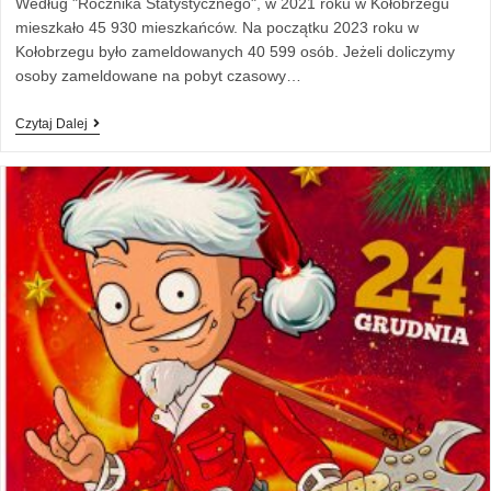
Według "Rocznika Statystycznego", w 2021 roku w Kołobrzegu
mieszkało 45 930 mieszkańców. Na początku 2023 roku w
Kołobrzegu było zameldowanych 40 599 osób. Jeżeli doliczymy
osoby zameldowane na pobyt czasowy…
Czytaj Dalej