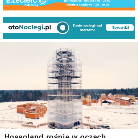
Hossoland rośnie w oczach.