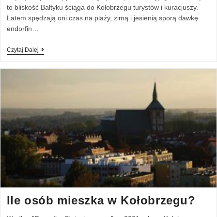
to bliskość Bałtyku ściąga do Kołobrzegu turystów i kuracjuszy.
Latem spędzają oni czas na plaży, zimą i jesienią sporą dawkę
endorfin…
Czytaj Dalej
Ile osób mieszka w Kołobrzegu?