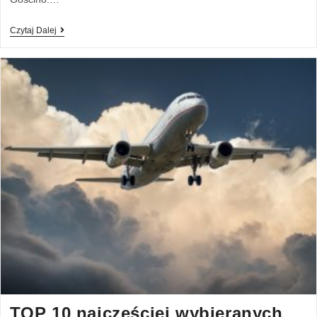
Czytaj Dalej
TOP 10 najczęściej wybieranych