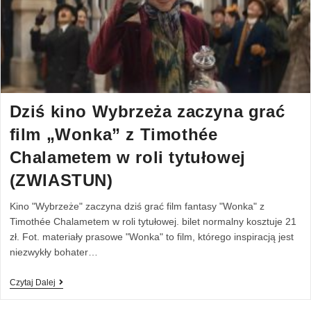
Dziś kino Wybrzeża zaczyna grać
film „Wonka” z Timothée
Chalametem w roli tytułowej
(ZWIASTUN)
Kino "Wybrzeże" zaczyna dziś grać film fantasy "Wonka" z
Timothée Chalametem w roli tytułowej. bilet normalny kosztuje 21
zł. Fot. materiały prasowe "Wonka" to film, którego inspiracją jest
niezwykły bohater…
Czytaj Dalej