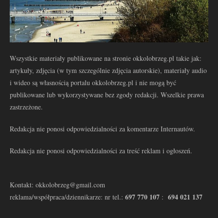
Wszystkie materiały publikowane na stronie okkolobrzeg.pl takie jak:
artykuły, zdjęcia (w tym szczególnie zdjęcia autorskie), materiały audio
i wideo są własnością portalu okkolobrzeg.pl i nie mogą być
publikowane lub wykorzystywane bez zgody redakcji. Wszelkie prawa
zastrzeżone.
Redakcja nie ponosi odpowiedzialności za komentarze Internautów.
Redakcja nie ponosi odpowiedzialności za treść reklam i ogłoszeń.
Kontakt: okkolobrzeg@gmail.com
697 770 107
694 021 137
reklama/współpraca/dziennikarze: nr tel.:
: