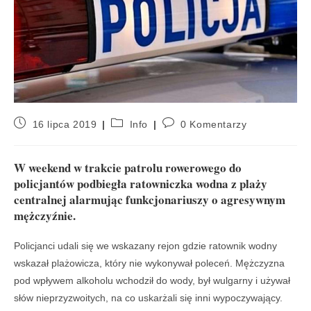
16 lipca 2019
Info
0 Komentarzy
W weekend w trakcie patrolu rowerowego do
policjantów podbiegła ratowniczka wodna z plaży
centralnej alarmując funkcjonariuszy o agresywnym
mężczyźnie.
Policjanci udali się we wskazany rejon gdzie ratownik wodny
wskazał plażowicza, który nie wykonywał poleceń. Mężczyzna
pod wpływem alkoholu wchodził do wody, był wulgarny i używał
słów nieprzyzwoitych, na co uskarżali się inni wypoczywający.