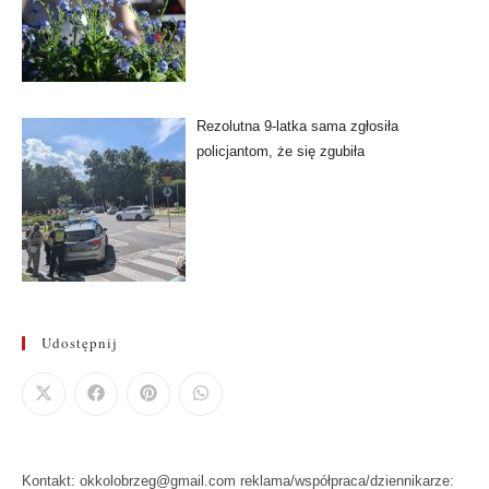
Rezolutna 9-latka sama zgłosiła
policjantom, że się zgubiła
Udostępnij
Kontakt: okkolobrzeg@gmail.com reklama/współpraca/dziennikarze: