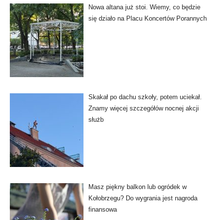
Nowa altana już stoi. Wiemy, co będzie
się działo na Placu Koncertów Porannych
Skakał po dachu szkoły, potem uciekał.
Znamy więcej szczegółów nocnej akcji
służb
Masz piękny balkon lub ogródek w
Kołobrzegu? Do wygrania jest nagroda
finansowa