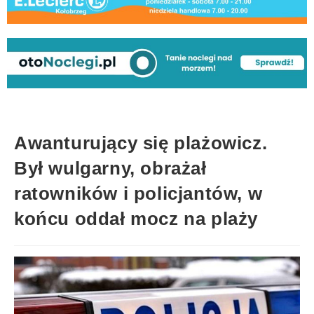
Awanturujący się plażowicz.
Był wulgarny, obrażał
ratowników i policjantów, w
końcu oddał mocz na plaży