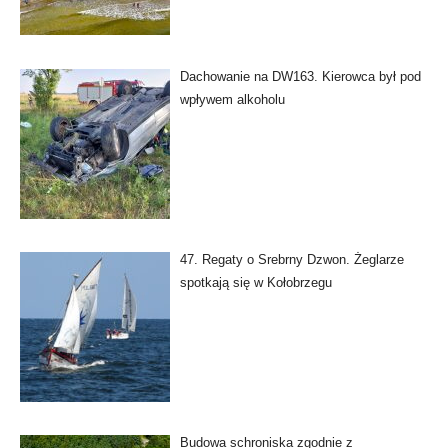
Dachowanie na DW163. Kierowca był pod
wpływem alkoholu
47. Regaty o Srebrny Dzwon. Żeglarze
spotkają się w Kołobrzegu
Budowa schroniska zgodnie z