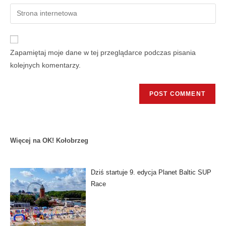
Zapamiętaj moje dane w tej przeglądarce podczas pisania
kolejnych komentarzy.
Więcej na OK! Kołobrzeg
Dziś startuje 9. edycja Planet Baltic SUP
Race