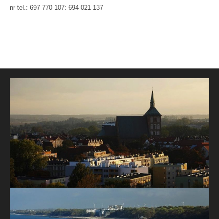
nr tel.: 697 770 107: 694 021 137