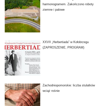
harmonogramem. Zakończono roboty
ziemne i palowe
XXVII „Herbertiada” w Kołobrzegu
(ZAPROSZENIE, PROGRAM)
Zachodniopomorskie: liczba stulatków
wciąż rośnie