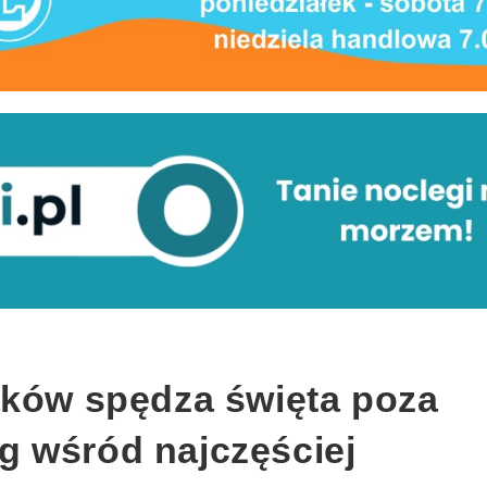
aków spędza święta poza
 wśród najczęściej