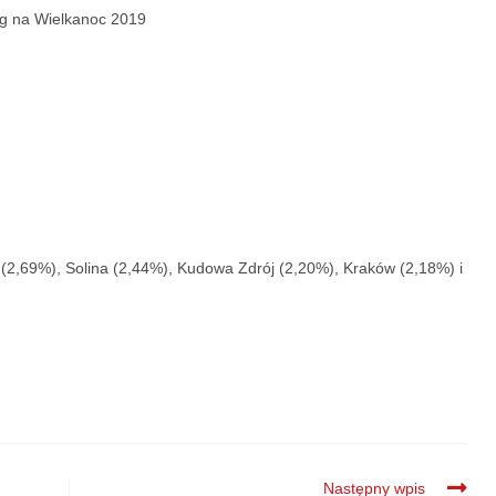
eg na Wielkanoc 2019
 (2,69%), Solina (2,44%), Kudowa Zdrój (2,20%), Kraków (2,18%) i
Następny wpis