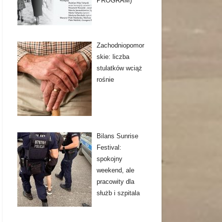
PROGRAM)
Zachodniopomor
skie: liczba
stulatków wciąż
rośnie
Bilans Sunrise
Festival:
spokojny
weekend, ale
pracowity dla
służb i szpitala