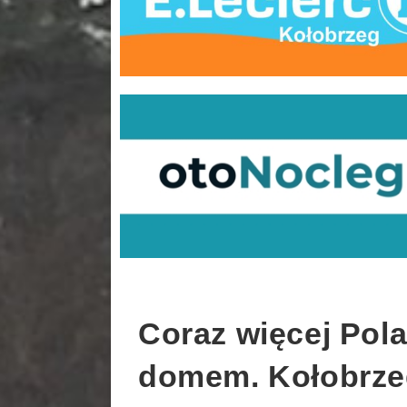
Coraz więcej Pol
domem. Kołobrzeg