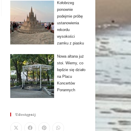
Kołobrzeg
ponownie
podejmie próbę
ustanowienia
rekordu
wysokości
zamku z piasku
Nowa altana już
stoi. Wiemy, co
będzie się działo
na Placu
Koncertów
Porannych
Udostępnij