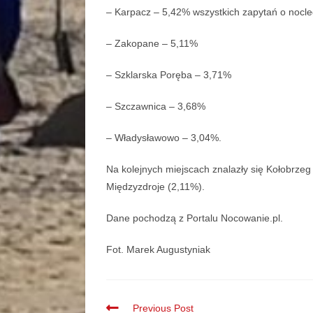
– Karpacz – 5,42% wszystkich zapytań o nocl
– Zakopane – 5,11%
– Szklarska Poręba – 3,71%
– Szczawnica – 3,68%
– Władysławowo – 3,04%.
Na kolejnych miejscach znalazły się Kołobrzeg
Międzyzdroje (2,11%).
Dane pochodzą z Portalu Nocowanie.pl.
Fot. Marek Augustyniak
Previous Post