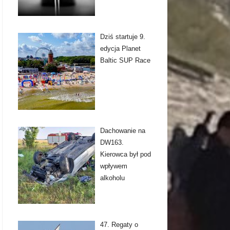
Dziś startuje 9.
edycja Planet
Baltic SUP Race
Dachowanie na
DW163.
Kierowca był pod
wpływem
alkoholu
47. Regaty o