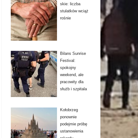
skie: liczba
stulatków wciąż
rośnie
Bilans Sunrise
Festival:
spokojny
weekend, ale
pracowity dla
służb i szpitala
Kołobrzeg
ponownie
podejmie próbę
ustanowienia