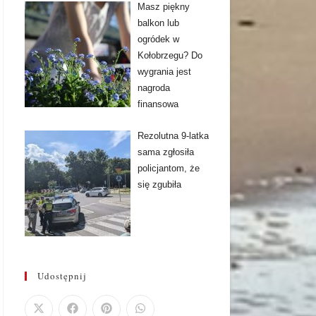
Masz piękny
balkon lub
ogródek w
Kołobrzegu? Do
wygrania jest
nagroda
finansowa
Rezolutna 9-latka
sama zgłosiła
policjantom, że
się zgubiła
Udostępnij