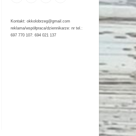
Kontakt: okkolobrzeg@gmail.com
reklama/współpraca/dziennikarze: nr tel.:
697 770 107: 694 021 137