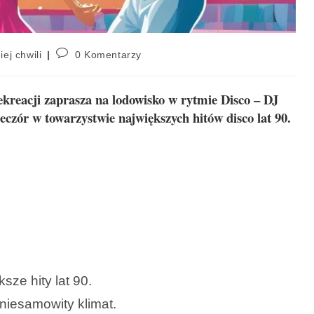
iej chwili
0 Komentarzy
ekreacji zaprasza na lodowisko w rytmie Disco – DJ
eczór w towarzystwie największych hitów disco lat 90.
sze hity lat 90.
 niesamowity klimat.