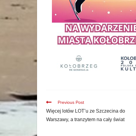
Previous Post
Więcej lotów LOT’u ze Szczecina do
Warszawy, a tranzytem na cały świat