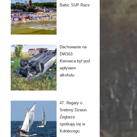
Baltic SUP Race
Dachowanie na
DW163.
Kierowca był pod
wpływem
alkoholu
47. Regaty o
Srebrny Dzwon.
Żeglarze
spotkają się w
Kołobrzegu