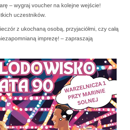
arę – wygraj voucher na kolejne wejście!
tkich uczestników.
ieczór z ukochaną osobą, przyjaciółmi, czy całą
 niezapomnianą imprezę! – zapraszają