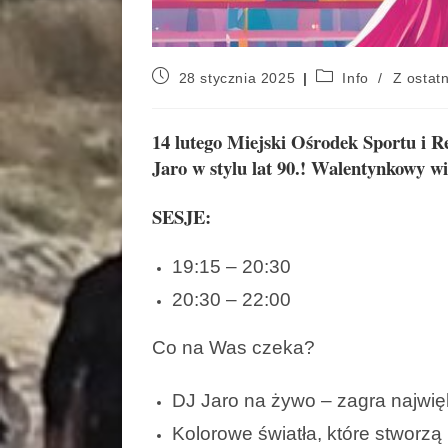
28 stycznia 2025
Info
/
Z ostatn
14 lutego Miejski Ośrodek Sportu i R
Jaro w stylu lat 90.! Walentynkowy wi
SESJE:
19:15 – 20:30
20:30 – 22:00
Co na Was czeka?
DJ Jaro na żywo – zagra najwięk
Kolorowe światła, które stworzą