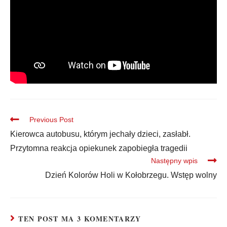
Previous Post
Kierowca autobusu, którym jechały dzieci, zasłabł.
Przytomna reakcja opiekunek zapobiegła tragedii
Następny wpis
Dzień Kolorów Holi w Kołobrzegu. Wstęp wolny
TEN POST MA 3 KOMENTARZY