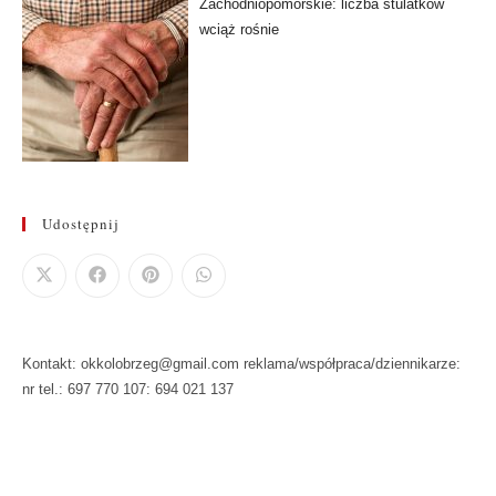
Zachodniopomorskie: liczba stulatków
wciąż rośnie
Udostępnij
Kontakt: okkolobrzeg@gmail.com reklama/współpraca/dziennikarze:
nr tel.: 697 770 107: 694 021 137