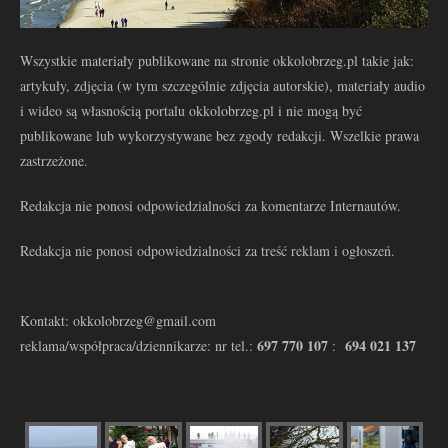
Wszystkie materiały publikowane na stronie okkolobrzeg.pl takie jak:
artykuły, zdjęcia (w tym szczególnie zdjęcia autorskie), materiały audio
i wideo są własnością portalu okkolobrzeg.pl i nie mogą być
publikowane lub wykorzystywane bez zgody redakcji. Wszelkie prawa
zastrzeżone.
Redakcja nie ponosi odpowiedzialności za komentarze Internautów.
Redakcja nie ponosi odpowiedzialności za treść reklam i ogłoszeń.
Kontakt: okkolobrzeg@gmail.com
697 770 107
694 021 137
reklama/współpraca/dziennikarze: nr tel.:
: