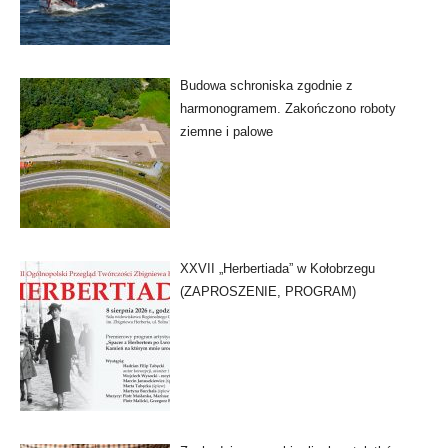
Budowa schroniska zgodnie z
harmonogramem. Zakończono roboty
ziemne i palowe
XXVII „Herbertiada” w Kołobrzegu
(ZAPROSZENIE, PROGRAM)