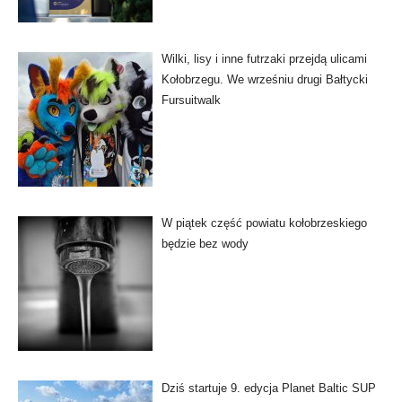
Wilki, lisy i inne futrzaki przejdą ulicami
Kołobrzegu. We wrześniu drugi Bałtycki
Fursuitwalk
W piątek część powiatu kołobrzeskiego
będzie bez wody
Dziś startuje 9. edycja Planet Baltic SUP