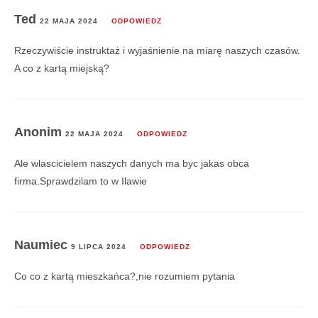
Ted
22 MAJA 2024
ODPOWIEDZ
Rzeczywiście instruktaż i wyjaśnienie na miarę naszych czasów.
A co z kartą miejską?
Anonim
22 MAJA 2024
ODPOWIEDZ
Ale wlascicielem naszych danych ma byc jakas obca
firma.Sprawdzilam to w Ilawie
Naumiec
9 LIPCA 2024
ODPOWIEDZ
Co co z kartą mieszkańca?,nie rozumiem pytania