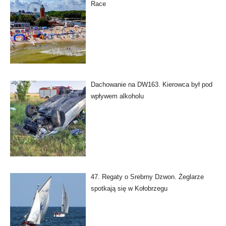
Race
Dachowanie na DW163. Kierowca był pod
wpływem alkoholu
47. Regaty o Srebrny Dzwon. Żeglarze
spotkają się w Kołobrzegu