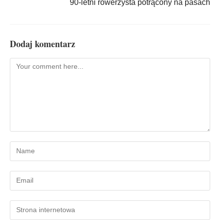
90-letni rowerzysta potrącony na pasach
Dodaj komentarz