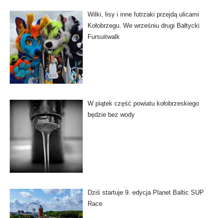
Wilki, lisy i inne futrzaki przejdą ulicami
Kołobrzegu. We wrześniu drugi Bałtycki
Fursuitwalk
W piątek część powiatu kołobrzeskiego
będzie bez wody
Dziś startuje 9. edycja Planet Baltic SUP
Race