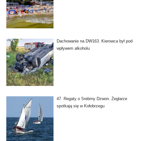
Dachowanie na DW163. Kierowca był pod
wpływem alkoholu
47. Regaty o Srebrny Dzwon. Żeglarze
spotkają się w Kołobrzegu