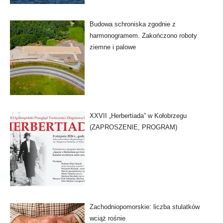
Budowa schroniska zgodnie z
harmonogramem. Zakończono roboty
ziemne i palowe
XXVII „Herbertiada” w Kołobrzegu
(ZAPROSZENIE, PROGRAM)
Zachodniopomorskie: liczba stulatków
wciąż rośnie