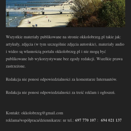
Wszystkie materiały publikowane na stronie okkolobrzeg.pl takie jak:
artykuły, zdjęcia (w tym szczególnie zdjęcia autorskie), materiały audio
i wideo są własnością portalu okkolobrzeg.pl i nie mogą być
publikowane lub wykorzystywane bez zgody redakcji. Wszelkie prawa
zastrzeżone.
Redakcja nie ponosi odpowiedzialności za komentarze Internautów.
Redakcja nie ponosi odpowiedzialności za treść reklam i ogłoszeń.
Kontakt: okkolobrzeg@gmail.com
697 770 107
694 021 137
reklama/współpraca/dziennikarze: nr tel.:
: