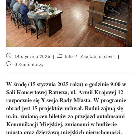
14 stycznia 2025
Info
/
Z ostatniej chwili
0 Komentarzy
W środę (15 stycznia 2025 roku) o godzinie 9:00 w
Sali Koncertowej Ratusza, ul. Armii Krajowej 12
rozpocznie się X sesja Rady Miasta. W programie
obrad jest 15 projektów uchwał. Radni zajmą się
m.in. zmianą cen biletów za przejazd autobusami
Komunikacji Miejskiej, zmianami w budżecie
miasta oraz dzierżawą miejskich nieruchomości.