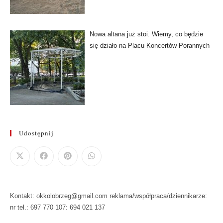
Nowa altana już stoi. Wiemy, co będzie
się działo na Placu Koncertów Porannych
Udostępnij
Kontakt: okkolobrzeg@gmail.com reklama/współpraca/dziennikarze:
nr tel.: 697 770 107: 694 021 137