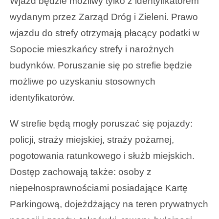
Wjazd będzie możliwy tylko z identyfikatorem
wydanym przez Zarząd Dróg i Zieleni. Prawo
wjazdu do strefy otrzymają płacący podatki w
Sopocie mieszkańcy strefy i narożnych
budynków. Poruszanie się po strefie będzie
możliwe po uzyskaniu stosownych
identyfikatorów.
W strefie będą mogły poruszać się pojazdy:
policji, straży miejskiej, straży pożarnej,
pogotowania ratunkowego i służb miejskich.
Dostęp zachowają także: osoby z
niepełnosprawnościami posiadające Kartę
Parkingową, dojeżdżający na teren prywatnych