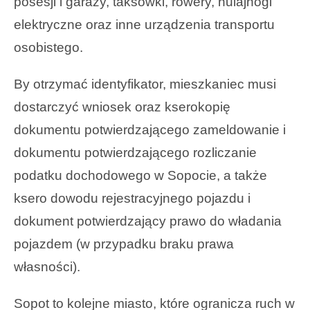
posesji i garaży, taksówki, rowery, hulajnogi
elektryczne oraz inne urządzenia transportu
osobistego.
By otrzymać identyfikator, mieszkaniec musi
dostarczyć wniosek oraz kserokopię
dokumentu potwierdzającego zameldowanie i
dokumentu potwierdzającego rozliczanie
podatku dochodowego w Sopocie, a także
ksero dowodu rejestracyjnego pojazdu i
dokument potwierdzający prawo do władania
pojazdem (w przypadku braku prawa
własności).
Sopot to kolejne miasto, które ogranicza ruch w