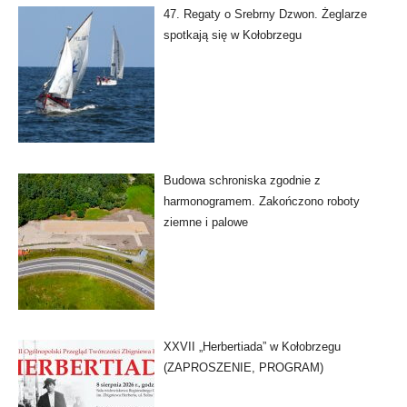
47. Regaty o Srebrny Dzwon. Żeglarze
spotkają się w Kołobrzegu
Budowa schroniska zgodnie z
harmonogramem. Zakończono roboty
ziemne i palowe
XXVII „Herbertiada” w Kołobrzegu
(ZAPROSZENIE, PROGRAM)