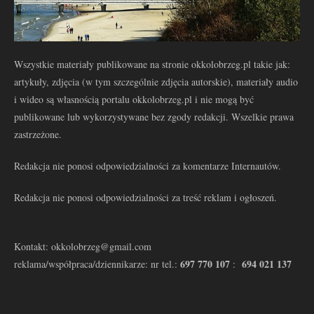
Wszystkie materiały publikowane na stronie okkolobrzeg.pl takie jak:
artykuły, zdjęcia (w tym szczególnie zdjęcia autorskie), materiały audio
i wideo są własnością portalu okkolobrzeg.pl i nie mogą być
publikowane lub wykorzystywane bez zgody redakcji. Wszelkie prawa
zastrzeżone.
Redakcja nie ponosi odpowiedzialności za komentarze Internautów.
Redakcja nie ponosi odpowiedzialności za treść reklam i ogłoszeń.
Kontakt: okkolobrzeg@gmail.com
697 770 107
694 021 137
reklama/współpraca/dziennikarze: nr tel.:
: