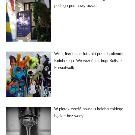
podlega pod nowy urząd
Wilki, lisy i inne futrzaki przejdą ulicami
Kołobrzegu. We wrześniu drugi Bałtycki
Fursuitwalk
W piątek część powiatu kołobrzeskiego
będzie bez wody