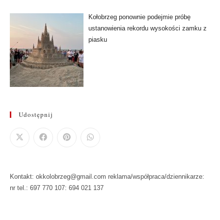
Kołobrzeg ponownie podejmie próbę
ustanowienia rekordu wysokości zamku z
piasku
Udostępnij
Kontakt: okkolobrzeg@gmail.com reklama/współpraca/dziennikarze:
nr tel.: 697 770 107: 694 021 137