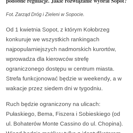
podobne regulacje. Jakie rozwiązanie wybrał Sopot?
Fot. Zarząd Dróg i Zieleni w Sopocie.
Od 1 kwietnia Sopot, z którym Kołobrzeg
konkuruje we wszystkich rankingach
najpopularniejszych nadmorskich kurortów,
wprowadza dla kierowców strefę
ograniczonego dostępu w centrum miasta.
Strefa funkcjonować będzie w weekendy, a w
wakacje przez siedem dni w tygodniu.
Ruch będzie ograniczony na ulicach:
Pułaskiego, Bema, Fiszera i Sobieskiego (od
ul. Bohaterów Monte Cassino do ul. Chopina).