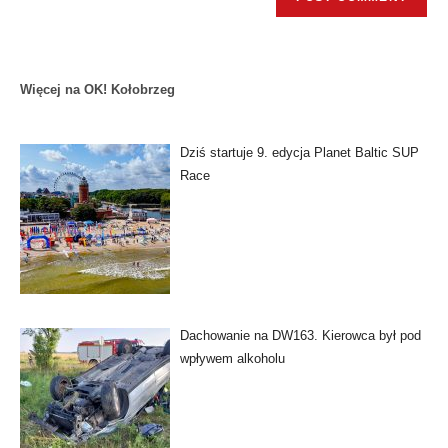
Więcej na OK! Kołobrzeg
Dziś startuje 9. edycja Planet Baltic SUP
Race
Dachowanie na DW163. Kierowca był pod
wpływem alkoholu