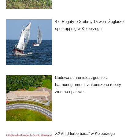
47. Regaty o Srebrny Dzwon. Żeglarze
spotkają się w Kołobrzegu
Budowa schroniska zgodnie z
harmonogramem. Zakończono roboty
ziemne i palowe
XXVII „Herbertiada” w Kołobrzegu