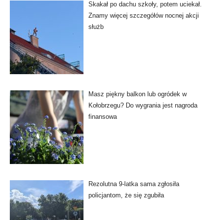
Skakał po dachu szkoły, potem uciekał.
Znamy więcej szczegółów nocnej akcji
służb
Masz piękny balkon lub ogródek w
Kołobrzegu? Do wygrania jest nagroda
finansowa
Rezolutna 9-latka sama zgłosiła
policjantom, że się zgubiła