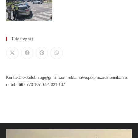
Udostępnij
Kontakt: okkolobrzeg@gmail.com reklama/współpraca/dziennikarze:
nr tel.: 697 770 107: 694 021 137