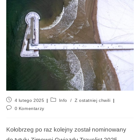
4 lutego 2025
Info
/
Z ostatniej chwili
0 Komentarzy
Kołobrzeg po raz kolejny został nominowany
do tytułu Zimowej Gwiazdy Travelist 2025.