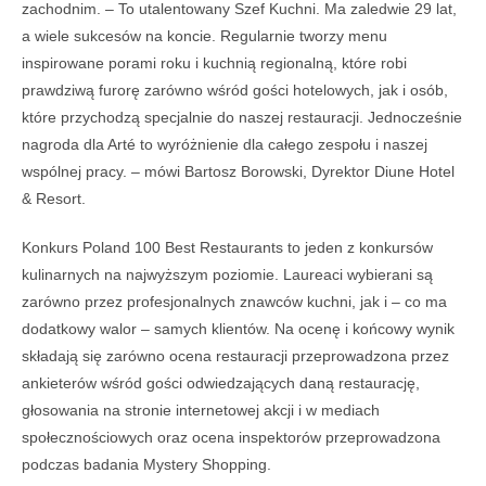
zachodnim. – To utalentowany Szef Kuchni. Ma zaledwie 29 lat,
a wiele sukcesów na koncie. Regularnie tworzy menu
inspirowane porami roku i kuchnią regionalną, które robi
prawdziwą furorę zarówno wśród gości hotelowych, jak i osób,
które przychodzą specjalnie do naszej restauracji. Jednocześnie
nagroda dla Arté to wyróżnienie dla całego zespołu i naszej
wspólnej pracy. – mówi Bartosz Borowski, Dyrektor Diune Hotel
& Resort.
Konkurs Poland 100 Best Restaurants to jeden z konkursów
kulinarnych na najwyższym poziomie. Laureaci wybierani są
zarówno przez profesjonalnych znawców kuchni, jak i – co ma
dodatkowy walor – samych klientów. Na ocenę i końcowy wynik
składają się zarówno ocena restauracji przeprowadzona przez
ankieterów wśród gości odwiedzających daną restaurację,
głosowania na stronie internetowej akcji i w mediach
społecznościowych oraz ocena inspektorów przeprowadzona
podczas badania Mystery Shopping.