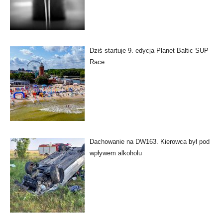
Dziś startuje 9. edycja Planet Baltic SUP
Race
Dachowanie na DW163. Kierowca był pod
wpływem alkoholu