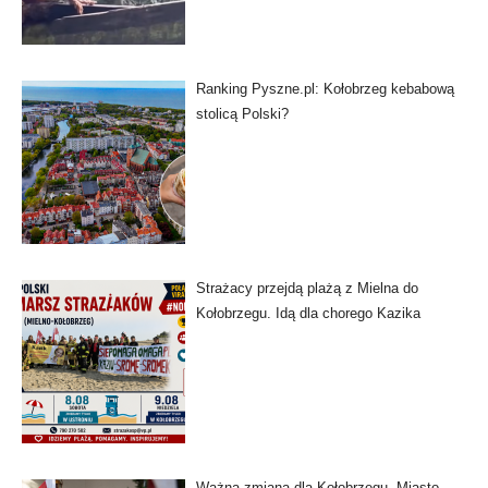
Ranking Pyszne.pl: Kołobrzeg kebabową
stolicą Polski?
Strażacy przejdą plażą z Mielna do
Kołobrzegu. Idą dla chorego Kazika
Ważna zmiana dla Kołobrzegu. Miasto