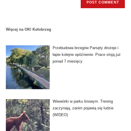
Więcej na OK! Kołobrzeg
Przebudowa brzegów Parsęty drożeje i
łapie kolejne opóźnienie. Prace stoją już
ponad 7 miesięcy
Wiewiórki w parku linowym. Trening
zaczynają, zanim pojawią się ludzie
(WIDEO)