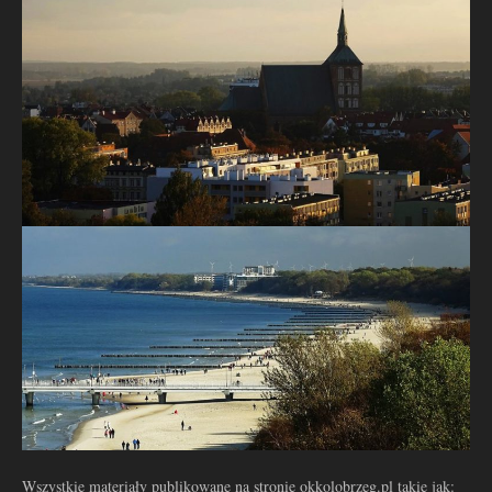
Wszystkie materiały publikowane na stronie okkolobrzeg.pl takie jak: