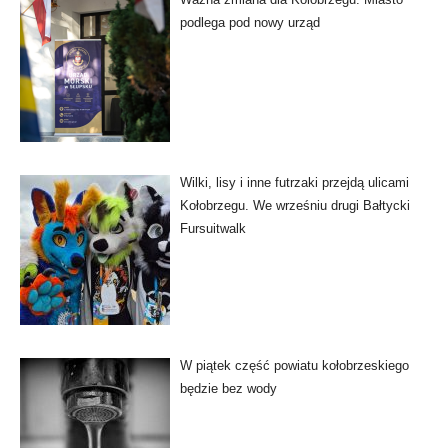
podlega pod nowy urząd
Wilki, lisy i inne futrzaki przejdą ulicami
Kołobrzegu. We wrześniu drugi Bałtycki
Fursuitwalk
W piątek część powiatu kołobrzeskiego
będzie bez wody