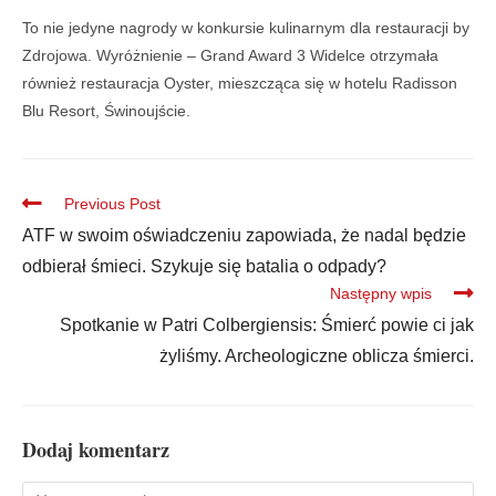
To nie jedyne nagrody w konkursie kulinarnym dla restauracji by
Zdrojowa. Wyróżnienie – Grand Award 3 Widelce otrzymała
również restauracja Oyster, mieszcząca się w hotelu Radisson
Blu Resort, Świnoujście.
Previous Post
ATF w swoim oświadczeniu zapowiada, że nadal będzie
odbierał śmieci. Szykuje się batalia o odpady?
Następny wpis
Spotkanie w Patri Colbergiensis: Śmierć powie ci jak
żyliśmy. Archeologiczne oblicza śmierci.
Dodaj komentarz