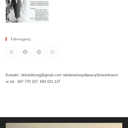
Udostępnij
Kontakt: okkolobrzeg@gmail.com reklama/współpraca/dziennikarze:
nr tel.: 697 770 107: 694 021 137