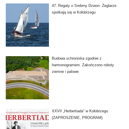
47. Regaty o Srebrny Dzwon. Żeglarze
spotkają się w Kołobrzegu
Budowa schroniska zgodnie z
harmonogramem. Zakończono roboty
ziemne i palowe
XXVII „Herbertiada” w Kołobrzegu
(ZAPROSZENIE, PROGRAM)