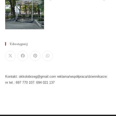
Udostępnij
Kontakt: okkolobrzeg@gmail.com reklama/współpraca/dziennikarze:
nr tel.: 697 770 107: 694 021 137