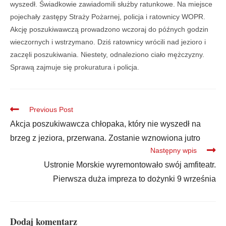
wyszedł. Świadkowie zawiadomili służby ratunkowe. Na miejsce
pojechały zastępy Straży Pożarnej, policja i ratownicy WOPR.
Akcję poszukiwawczą prowadzono wczoraj do późnych godzin
wieczornych i wstrzymano. Dziś ratownicy wrócili nad jezioro i
zaczęli poszukiwania. Niestety, odnaleziono ciało mężczyzny.
Sprawą zajmuje się prokuratura i policja.
Previous Post
Akcja poszukiwawcza chłopaka, który nie wyszedł na
brzeg z jeziora, przerwana. Zostanie wznowiona jutro
Następny wpis
Ustronie Morskie wyremontowało swój amfiteatr.
Pierwsza duża impreza to dożynki 9 września
Dodaj komentarz