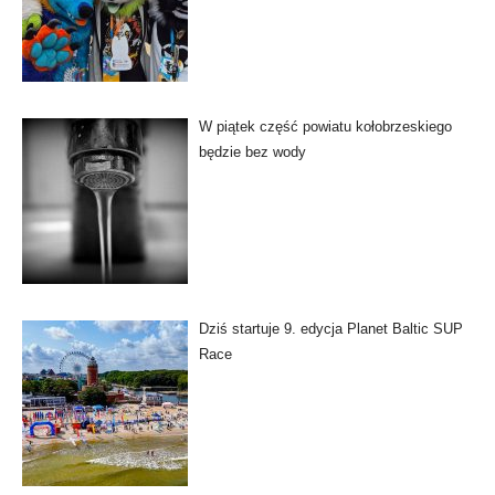
W piątek część powiatu kołobrzeskiego
będzie bez wody
Dziś startuje 9. edycja Planet Baltic SUP
Race