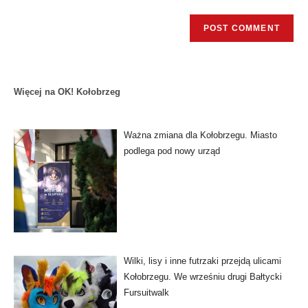
Więcej na OK! Kołobrzeg
Ważna zmiana dla Kołobrzegu. Miasto
podlega pod nowy urząd
Wilki, lisy i inne futrzaki przejdą ulicami
Kołobrzegu. We wrześniu drugi Bałtycki
Fursuitwalk