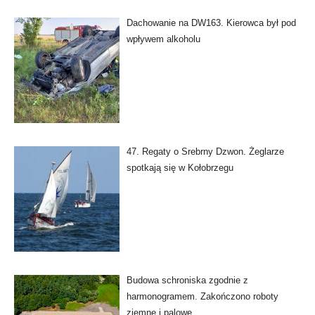
Dachowanie na DW163. Kierowca był pod
wpływem alkoholu
47. Regaty o Srebrny Dzwon. Żeglarze
spotkają się w Kołobrzegu
Budowa schroniska zgodnie z
harmonogramem. Zakończono roboty
ziemne i palowe