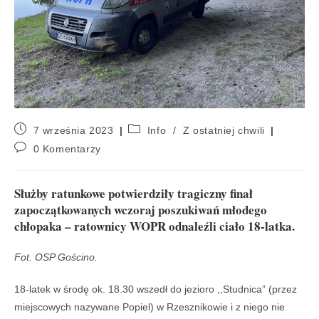
7 września 2023
Info
/
Z ostatniej chwili
0 Komentarzy
Służby ratunkowe potwierdziły tragiczny finał
zapoczątkowanych wczoraj poszukiwań młodego
chłopaka – ratownicy WOPR odnaleźli ciało 18-latka.
Fot. OSP Gościno.
18-latek w środę ok. 18.30 wszedł do jezioro ,,Studnica” (przez
miejscowych nazywane Popiel) w Rzesznikowie i z niego nie