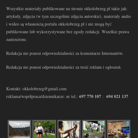
Wszystkie materiały publikowane na stronie okkolobrzeg.pl takie jak:
artykuły, zdjęcia (w tym szczególnie zdjęcia autorskie), materiały audio
i wideo są własnością portalu okkolobrzeg.pl i nie mogą być
publikowane lub wykorzystywane bez zgody redakcji. Wszelkie prawa
zastrzeżone.
Redakcja nie ponosi odpowiedzialności za komentarze Internautów.
Redakcja nie ponosi odpowiedzialności za treść reklam i ogłoszeń.
Kontakt: okkolobrzeg@gmail.com
697 770 107
694 021 137
reklama/współpraca/dziennikarze: nr tel.:
: