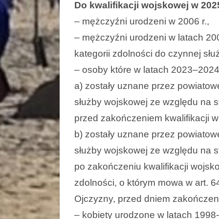
Do kwalifikacji wojskowej w 202
– mężczyźni urodzeni w 2006 r.,
– mężczyźni urodzeni w latach 200
kategorii zdolności do czynnej sł
– osoby które w latach 2023–2024
a) zostały uznane przez powiatow
służby wojskowej ze względu na sta
przed zakończeniem kwalifikacji w
b) zostały uznane przez powiatow
służby wojskowej ze względu na sta
po zakończeniu kwalifikacji wojsko
zdolności, o którym mowa w art. 64
Ojczyzny, przed dniem zakończenia
– kobiety urodzone w latach 1998-