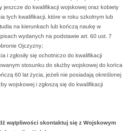
y jeszcze do kwalifikacji wojskowej oraz kobiety
 tych kwalifikacji, które w roku szkolnym lub
udia na kierunkach lub kończą naukę w
isach wydanych na podstawie art. 60 ust. 7
obronie Ojczyzny;
a i zgłosiły się ochotniczo do kwalifikacji
lowanym stosunku do służby wojskowej do końca
zą 60 lat życia, jeżeli nie posiadają określonej
by wojskowej i zgłoszą się do kwalifikacji
dź wątpliwości skontaktuj się z
Wojskowym