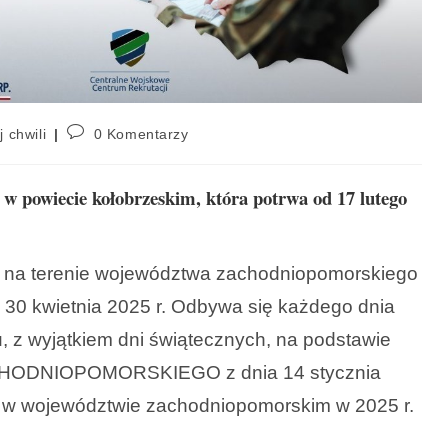
j chwili
0 Komentarzy
 w powiecie kołobrzeskim, która potrwa od 17 lutego
a na terenie województwa zachodniopomorskiego
y 30 kwietnia 2025 r. Odbywa się każdego dnia
u, z wyjątkiem dni świątecznych, na podstawie
ODNIOPOMORSKIEGO z dnia 14 stycznia
ej w województwie zachodniopomorskim w 2025 r.