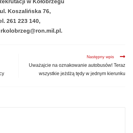
ekrutacji
w Kołobrzegu
ul. Koszalińska 76,
el. 261 223 140,
crkolobrzeg@ron.mil.pl.
Następny wpis
Uważajcie na oznakowanie autobusów! Teraz
cy
wszystkie jeżdżą tędy w jednym kierunku