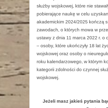
służby wojskowej, które nie stawał
pobierające naukę w celu uzyskania
akademickim 2024/2025 kończą st
zawodach, o których mowa w przep
ustawy z dnia 11 marca 2022 r. o 
– osoby, które ukończyły 18 lat życi
wojskowej oraz osoby o nieuregu
roku kalendarzowego, w którym końc
kategorii zdolności do czynnej służ
wojskowej.
Jeżeli masz jakieś pytania bą