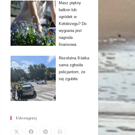
Masz piękny
balkon lub
ogródek w
Kołobrzegu? Do
wygrania jest
nagroda
finansowa
Rezolutna 9-latka
sama zgłosiła
policjantom, że
się zgubiła
Udostępnij