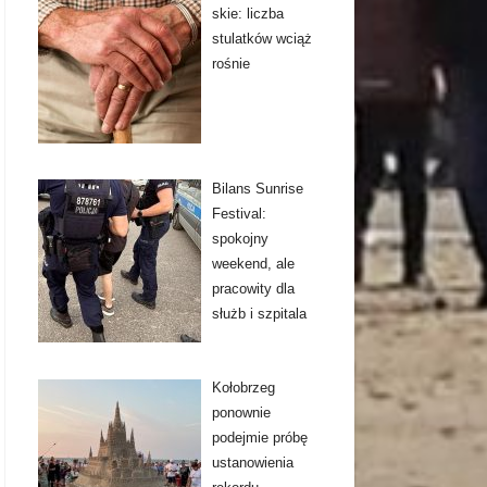
skie: liczba
stulatków wciąż
rośnie
Bilans Sunrise
Festival:
spokojny
weekend, ale
pracowity dla
służb i szpitala
Kołobrzeg
ponownie
podejmie próbę
ustanowienia