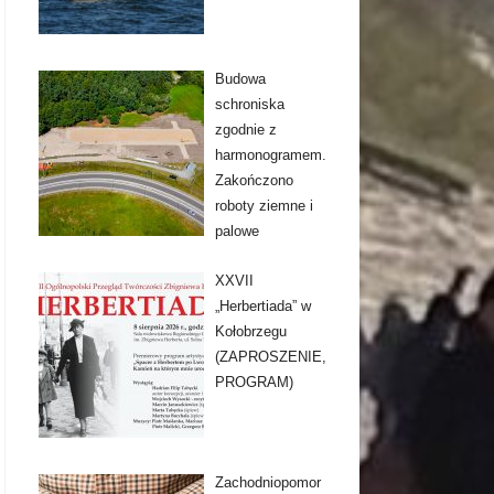
Budowa
schroniska
zgodnie z
harmonogramem.
Zakończono
roboty ziemne i
palowe
XXVII
„Herbertiada” w
Kołobrzegu
(ZAPROSZENIE,
PROGRAM)
Zachodniopomor