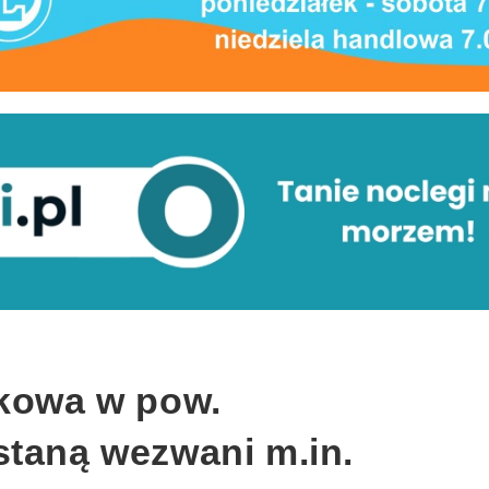
skowa w pow.
staną wezwani m.in.