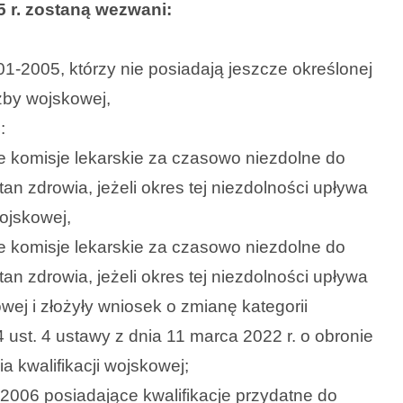
5 r. zostaną wezwani:
1-2005, którzy nie posiadają jeszcze określonej
użby wojskowej,
:
e komisje lekarskie za czasowo niezdolne do
n zdrowia, jeżeli okres tej niezdolności upływa
ojskowej,
e komisje lekarskie za czasowo niezdolne do
n zdrowia, jeżeli okres tej niezdolności upływa
wej i złożyły wniosek o zmianę kategorii
 ust. 4 ustawy z dnia 11 marca 2022 r. o obronie
 kwalifikacji wojskowej;
2006 posiadające kwalifikacje przydatne do