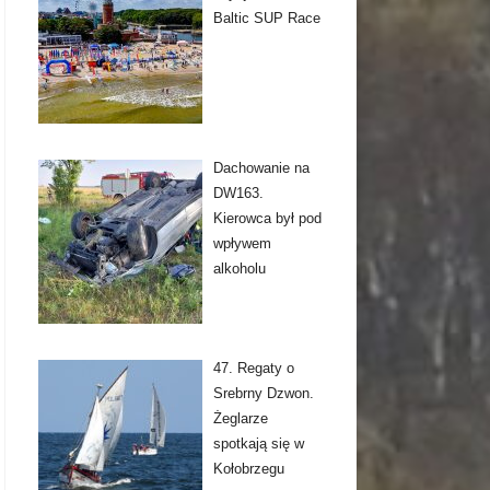
Baltic SUP Race
Dachowanie na
DW163.
Kierowca był pod
wpływem
alkoholu
47. Regaty o
Srebrny Dzwon.
Żeglarze
spotkają się w
Kołobrzegu