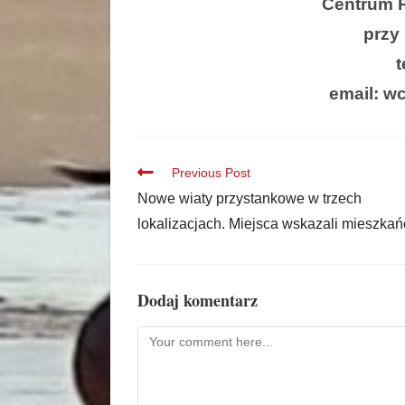
Centrum R
przy 
t
email: w
Previous Post
Nowe wiaty przystankowe w trzech
lokalizacjach. Miejsca wskazali mieszkań
Dodaj komentarz