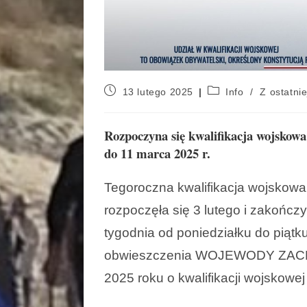
13 lutego 2025
Info
/
Z ostatnie
Rozpoczyna się kwalifikacja wojskowa
do 11 marca 2025 r.
Tegoroczna kwalifikacja wojskow
rozpoczęła się 3 lutego i zakończ
tygodnia od poniedziałku do piątk
obwieszczenia WOJEWODY ZACH
2025 roku o kwalifikacji wojskow