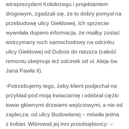
wiceprezydent Kołobrzegu i projektantem
drogowym, zgadzali się, że to dobry pomysł na
przebudowę ulicy Giełdowej. Ich sprzeciw
wywołała dopiero informacja, że miałby zostać
wstrzymany ruch samochodowy na odcinku
ulicy Giełdowej od Dubois do ratusza (całość
remontu obejmuje też odcinek od ul. Aleja św.
Jana Pawła II).
-Potrzebujemy tego, żeby klient podjechał na
przykład pod moją kwiaciarnię i odebrał ciężki
towar głównymi drzwiami wejściowymi, a nie od
zaplecza, od ulicy Budowlanej – mówiła jedna
z kobiet. Wtórowali jej inni przedsiębiorcy: –