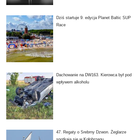
Dziś startuje 9. edycja Planet Baltic SUP
Race
Dachowanie na DW163. Kierowca był pod
wpływem alkoholu
47. Regaty o Srebrny Dzwon. Żeglarze
spotkają się w Kołobrzegu