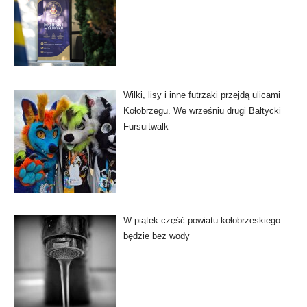
Wilki, lisy i inne futrzaki przejdą ulicami
Kołobrzegu. We wrześniu drugi Bałtycki
Fursuitwalk
W piątek część powiatu kołobrzeskiego
będzie bez wody