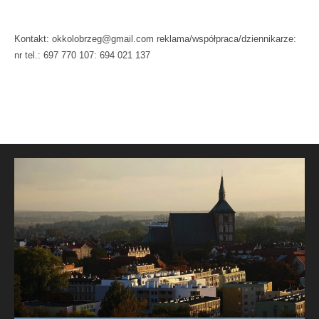
Kontakt: okkolobrzeg@gmail.com reklama/współpraca/dziennikarze:
nr tel.: 697 770 107: 694 021 137