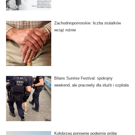
Zachodniopomorskie: liczba stulatków
wciąż rośnie
Bilans Sunrise Festival: spokojny
weekend, ale pracowity dla służb i szpitala
Kołobrzeg ponownie podejmie próbę