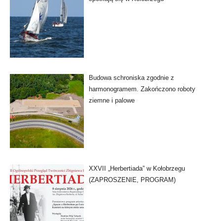
Budowa schroniska zgodnie z
harmonogramem. Zakończono roboty
ziemne i palowe
XXVII „Herbertiada” w Kołobrzegu
(ZAPROSZENIE, PROGRAM)