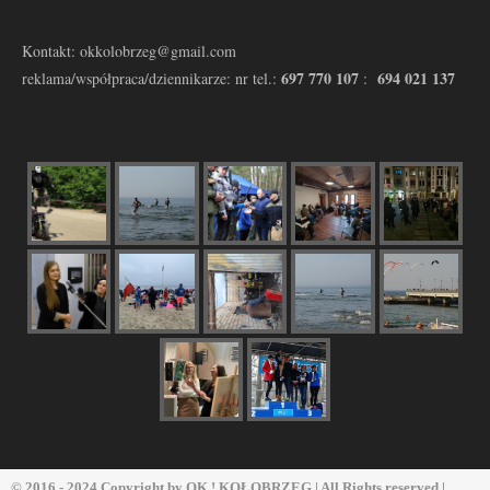
Kontakt: okkolobrzeg@gmail.com
697 770 107
694 021 137
reklama/współpraca/dziennikarze: nr tel.:
:
© 2016 - 2024 Copyright by
OK ! KOŁOBRZEG
| All Rights reserved |