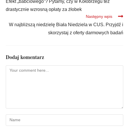
Efekt „babciowego”? Pytamy, czy w Kołobrzegu też
drastycznie wzrosną opłaty za żłobek
Następny wpis
W najbliższą niedzielę Biała Niedziela w CUS. Przyjdź i
skorzystaj z oferty darmowych badań
Dodaj komentarz