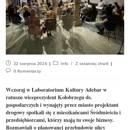
22 sierpnia 2024
Info
/
Z ostatniej chwili
0 Komentarzy
Wczoraj w Laboratorium Kultury Adebar w
ratuszu wiceprezydent Kołobrzegu ds.
gospodarczych i wynajęty przez miasto projektant
drogowy spotkali się z mieszkańcami Śródmieścia i
przedsiębiorcami, którzy mają tu swoje biznesy.
Rozmawiali o planowanej przebudowie ulicy