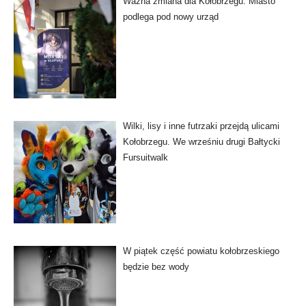
Ważna zmiana dla Kołobrzegu. Miasto
podlega pod nowy urząd
Wilki, lisy i inne futrzaki przejdą ulicami
Kołobrzegu. We wrześniu drugi Bałtycki
Fursuitwalk
W piątek część powiatu kołobrzeskiego
będzie bez wody