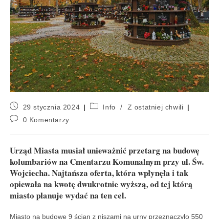
29 stycznia 2024
Info
/
Z ostatniej chwili
0 Komentarzy
Urząd Miasta musiał unieważnić przetarg na budowę
kolumbariów na Cmentarzu Komunalnym przy ul. Św.
Wojciecha. Najtańsza oferta, która wpłynęła i tak
opiewała na kwotę dwukrotnie wyższą, od tej którą
miasto planuje wydać na ten cel.
Miasto na budowę 9 ścian z niszami na urny przeznaczyło 550