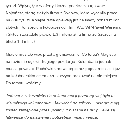
tys. zł. Wpłynęły trzy oferty i każda przekracza tę kwotę.
Najtańszą ofertę złożyła firma z Dygowa, która wyceniła prace
na 890 tys. zł. Kolejne dwie opiewają już na kwoty ponad milion
złotych. Konsorcjum kołobrzeskich firm WS, WP-Paweł Werema
i Skitech zażądało prawie 1,3 miliona zł, a firma ze Szczecina
blisko 1,8 mln zł.
Miasto musiało więc przetarg unieważnić. Co teraz? Magistrat
na razie nie ogłosił drugiego przetargu. Kolumbaria jednak
muszą powstać. Pochówki urnowe są coraz popularniejsze i już
na kołobrzeskim cmentarzu zaczyna brakować na nie miejsca.
Do tematu wrócimy.
Jednym z załączników do dokumentacji przetargowej była ta
wizualizacja kolumbarium. Jak widać na zdjęciu – okrągłe mają
zostać zastąpione przez „ściany” z niszami na urny. Takie są
łatwiejsze do ustawienia i potrzebują mniej miejsca.