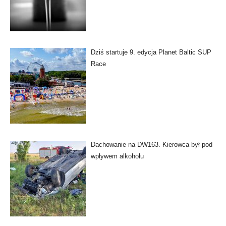
Dziś startuje 9. edycja Planet Baltic SUP
Race
Dachowanie na DW163. Kierowca był pod
wpływem alkoholu