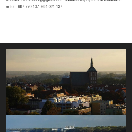
nr tel.: 697 770 107: 694 021 137