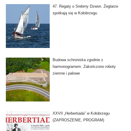
47. Regaty o Srebrny Dzwon. Żeglarze
spotkają się w Kołobrzegu
Budowa schroniska zgodnie z
harmonogramem. Zakończono roboty
ziemne i palowe
XXVII „Herbertiada” w Kołobrzegu
(ZAPROSZENIE, PROGRAM)