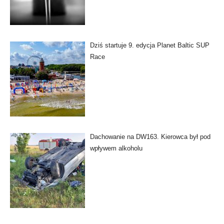
Dziś startuje 9. edycja Planet Baltic SUP
Race
Dachowanie na DW163. Kierowca był pod
wpływem alkoholu