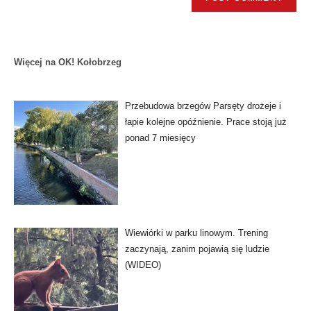
Więcej na OK! Kołobrzeg
Przebudowa brzegów Parsęty drożeje i
łapie kolejne opóźnienie. Prace stoją już
ponad 7 miesięcy
Wiewiórki w parku linowym. Trening
zaczynają, zanim pojawią się ludzie
(WIDEO)