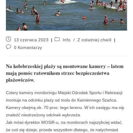
13 czerwca 2023
Info
/
Z ostatniej chwili
0 Komentarzy
Na kołobrzeskiej plaży są montowane kamery – latem
mają pomóc ratownikom strzec bezpieczeństwa
plażowiczów.
Cztery kamery monitoringu Miejski Ośrodek Sportu i Rekreacji
montuje na odcinku plaży od molo do Kamiennego Szańca.
Kamery obejmą ok. 70 proc. tego terenu. W ich zasięgu ma się
znaleźć niestrzeżony odcinek wybrzeża.
Jak mówi dyrektor MOSiR-u, na monitorach najszybciej widać,
że coś się dzieje, przede wszystkim dlatego, że natychmiast