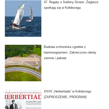
47. Regaty o Srebrny Dzwon. Żeglarze
spotkają się w Kołobrzegu
Budowa schroniska zgodnie z
harmonogramem. Zakończono roboty
ziemne i palowe
XXVII „Herbertiada” w Kołobrzegu
(ZAPROSZENIE, PROGRAM)