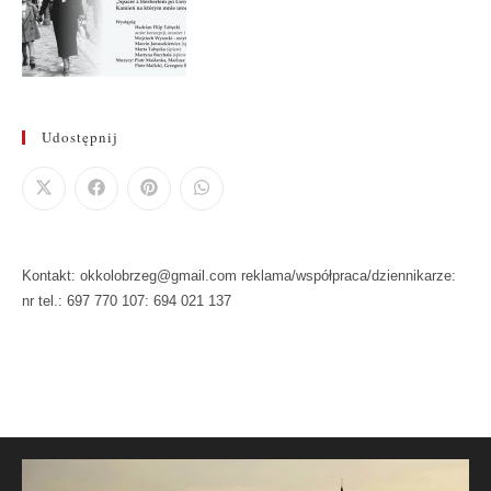
Udostępnij
Kontakt: okkolobrzeg@gmail.com reklama/współpraca/dziennikarze:
nr tel.: 697 770 107: 694 021 137