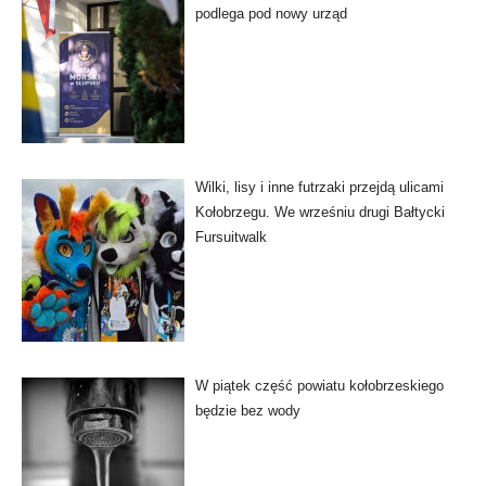
podlega pod nowy urząd
Wilki, lisy i inne futrzaki przejdą ulicami
Kołobrzegu. We wrześniu drugi Bałtycki
Fursuitwalk
W piątek część powiatu kołobrzeskiego
będzie bez wody