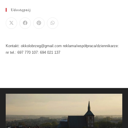
Udostępnij
Kontakt: okkolobrzeg@gmail.com reklama/współpraca/dziennikarze:
nr tel.: 697 770 107: 694 021 137