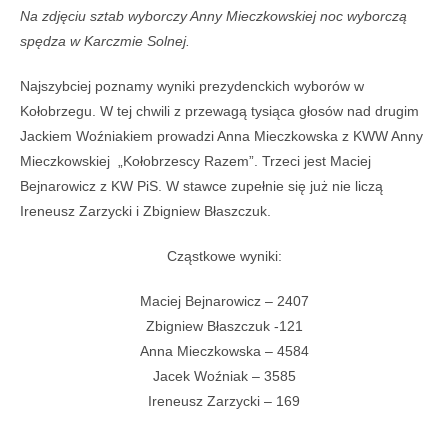
Na zdjęciu sztab wyborczy Anny Mieczkowskiej noc wyborczą
spędza w Karczmie Solnej.
Najszybciej poznamy wyniki prezydenckich wyborów w
Kołobrzegu. W tej chwili z przewagą tysiąca głosów nad drugim
Jackiem Woźniakiem prowadzi Anna Mieczkowska z KWW Anny
Mieczkowskiej „Kołobrzescy Razem”. Trzeci jest Maciej
Bejnarowicz z KW PiS. W stawce zupełnie się już nie liczą
Ireneusz Zarzycki i Zbigniew Błaszczuk.
Cząstkowe wyniki:
Maciej Bejnarowicz – 2407
Zbigniew Błaszczuk -121
Anna Mieczkowska – 4584
Jacek Woźniak – 3585
Ireneusz Zarzycki – 169