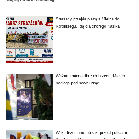
Strażacy przejdą plażą z Mielna do
Kołobrzegu. Idą dla chorego Kazika
Ważna zmiana dla Kołobrzegu. Miasto
podlega pod nowy urząd
Wilki, lisy i inne futrzaki przejdą ulicami