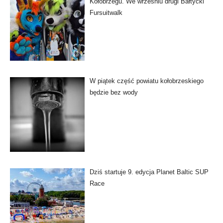
Kołobrzegu. We wrześniu drugi Bałtycki
Fursuitwalk
W piątek część powiatu kołobrzeskiego
będzie bez wody
Dziś startuje 9. edycja Planet Baltic SUP
Race