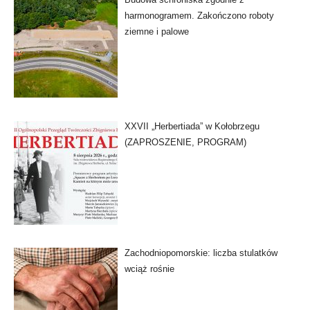
harmonogramem. Zakończono roboty
ziemne i palowe
XXVII „Herbertiada” w Kołobrzegu
(ZAPROSZENIE, PROGRAM)
Zachodniopomorskie: liczba stulatków
wciąż rośnie