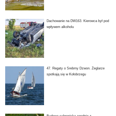
Dachowanie na DW163. Kierowca był pod
wpływem alkoholu
47. Regaty o Srebrny Dzwon. Żeglarze
spotkają się w Kołobrzegu
Budowa schroniska zgodnie z