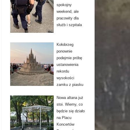
spokojny
weekend, ale
pracowity dla
służb i szpitala
Kołobrzeg
ponownie
podejmie próbę
ustanowienia
rekordu
wysokości
zamku z piasku
Nowa altana już
stoi. Wiemy, co
będzie się działo
na Placu
Koncertów