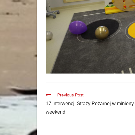
Previous Post
17 interwencji Straży Pożarnej w miniony
weekend