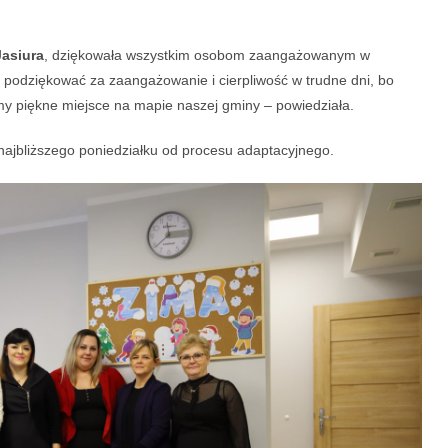
asiura
, dziękowała wszystkim osobom zaangażowanym w
 podziękować za zaangażowanie i cierpliwość w trudne dni, bo
my piękne miejsce na mapie naszej gminy – powiedziała.
najbliższego poniedziałku od procesu adaptacyjnego.