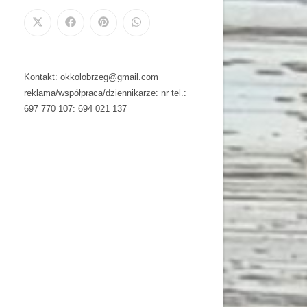
Kontakt: okkolobrzeg@gmail.com
reklama/współpraca/dziennikarze: nr tel.:
697 770 107: 694 021 137