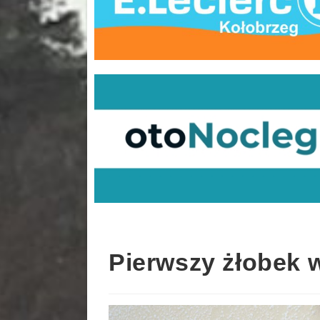
Pierwszy żłobek 