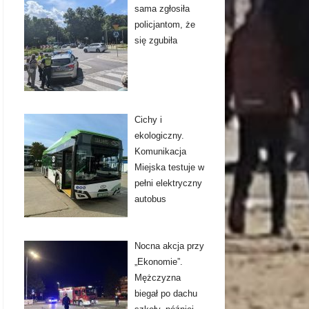
sama zgłosiła
policjantom, że
się zgubiła
Cichy i
ekologiczny.
Komunikacja
Miejska testuje w
pełni elektryczny
autobus
Nocna akcja przy
„Ekonomie”.
Mężczyzna
biegał po dachu