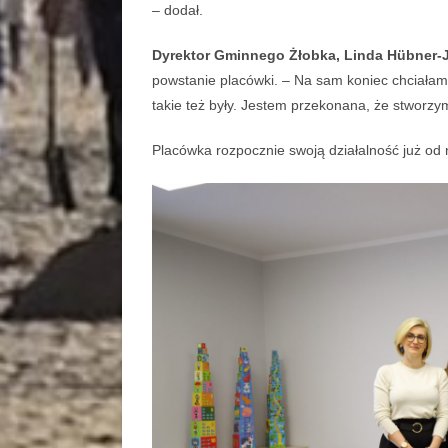
– dodał.
Dyrektor Gminnego Żłobka, Linda Hübner-J
powstanie placówki. – Na sam koniec chciałam
takie też były. Jestem przekonana, że stworzy
Placówka rozpocznie swoją działalność już od 