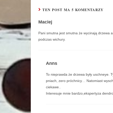
TEN POST MA 5 KOMENTARZY
Maciej
Pani smutna jest smutna że wycinają drzewa a
podczas wichury.
Anns
To nieprawda że drzewa były uschneye. T
pniach, zero próchnicy… Natomiast wysche
ciekawe..
Interesuje mnie bardzo,ekspertyza dendrolo