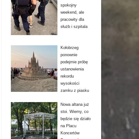
spokojny
weekend, ale
pracowity dla
służb i szpitala
Kołobrzeg
ponownie
podejmie próbę
ustanowienia
rekordu
wysokości
zamku z piasku
Nowa altana już
stoi. Wiemy, co
będzie się działo
na Placu
Koncertów