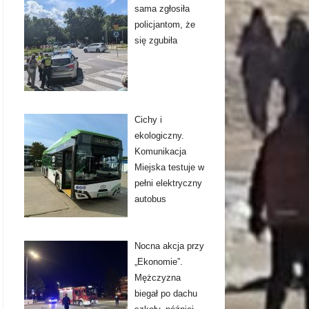
sama zgłosiła
policjantom, że
się zgubiła
Cichy i
ekologiczny.
Komunikacja
Miejska testuje w
pełni elektryczny
autobus
Nocna akcja przy
„Ekonomie”.
Mężczyzna
biegał po dachu