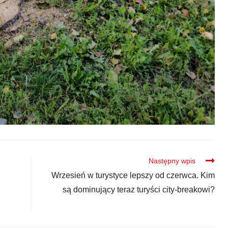
Następny wpis
Wrzesień w turystyce lepszy od czerwca. Kim
są dominujący teraz turyści city-breakowi?