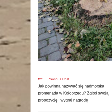
Previous Post
Jak powinna nazywać się nadmorska
promenada w Kołobrzegu? Zgłoś swoją
propozycję i wygraj nagrodę