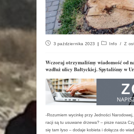
3 października 2023
Info
/
Z ost
Wczoraj otrzymaliśmy wiadomość od nasz
wzdłuż ulicy Bałtyckiej. Spytaliśmy w 
-Rozumiem wycinkę przy Jedności Narodowej, bo 
racji są tu usuwane drzewa? – pisze nasza Czy
się tam łyso – dodaje kobieta i dołącza do wia