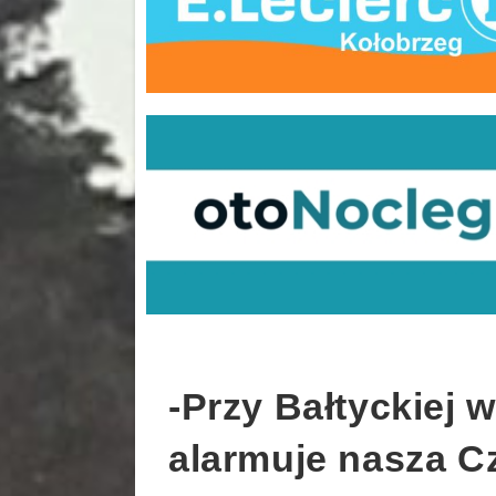
-Przy Bałtyckiej 
alarmuje nasza C