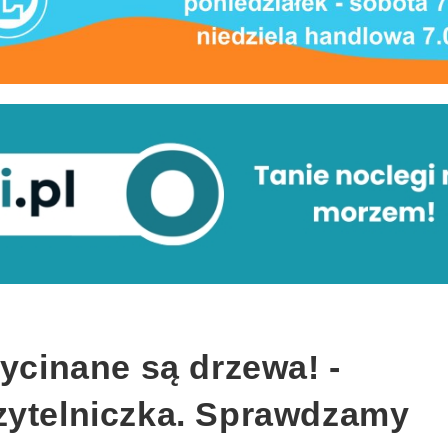
wycinane są drzewa! -
zytelniczka. Sprawdzamy