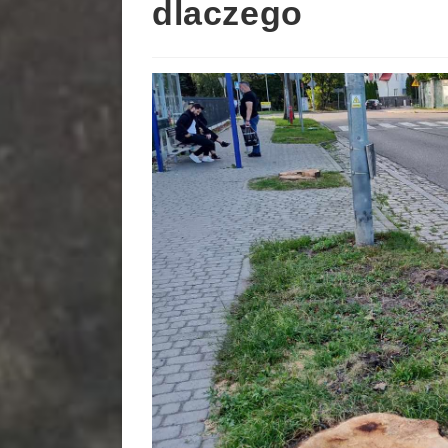
dlaczego