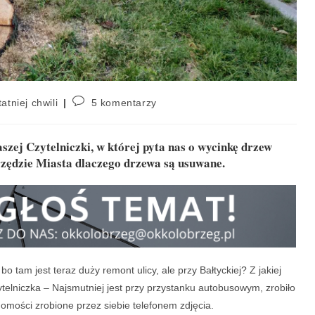
atniej chwili
5 komentarzy
ej Czytelniczki, w której pyta nas o wycinkę drzew
Urzędzie Miasta dlaczego drzewa są usuwane.
tam jest teraz duży remont ulicy, ale przy Bałtyckiej? Z jakiej
telniczka – Najsmutniej jest przy przystanku autobusowym, zrobiło
domości zrobione przez siebie telefonem zdjęcia.