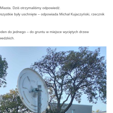
Miasta. Dziś otrzymaliśmy odpowiedź.
szystkie były uschnięte – odpowiada Michał Kujaczyński, rzecznik
eden do jednego – do gruntu w miejsce wyciętych drzew
wedzkich.