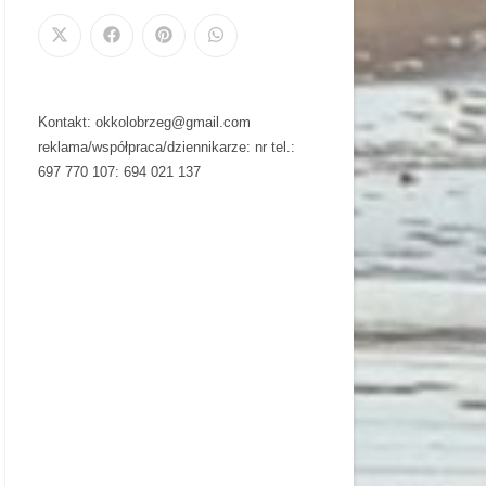
Kontakt: okkolobrzeg@gmail.com
reklama/współpraca/dziennikarze: nr tel.:
697 770 107: 694 021 137