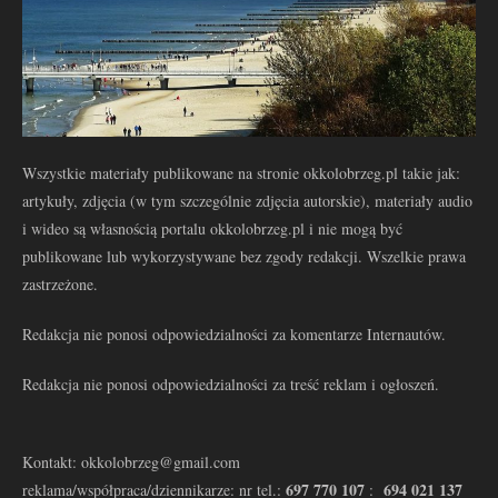
Wszystkie materiały publikowane na stronie okkolobrzeg.pl takie jak:
artykuły, zdjęcia (w tym szczególnie zdjęcia autorskie), materiały audio
i wideo są własnością portalu okkolobrzeg.pl i nie mogą być
publikowane lub wykorzystywane bez zgody redakcji. Wszelkie prawa
zastrzeżone.
Redakcja nie ponosi odpowiedzialności za komentarze Internautów.
Redakcja nie ponosi odpowiedzialności za treść reklam i ogłoszeń.
Kontakt: okkolobrzeg@gmail.com
697 770 107
694 021 137
reklama/współpraca/dziennikarze: nr tel.:
: