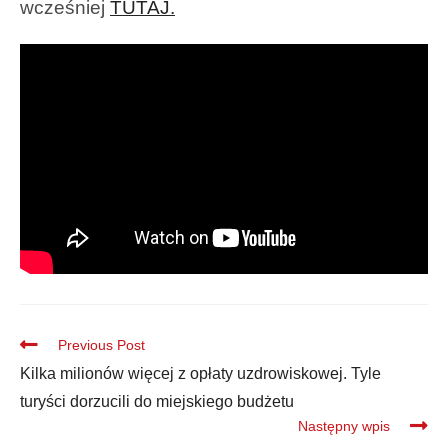
wcześniej
TUTAJ.
Previous Post
Kilka milionów więcej z opłaty uzdrowiskowej. Tyle
turyści dorzucili do miejskiego budżetu
Następny wpis