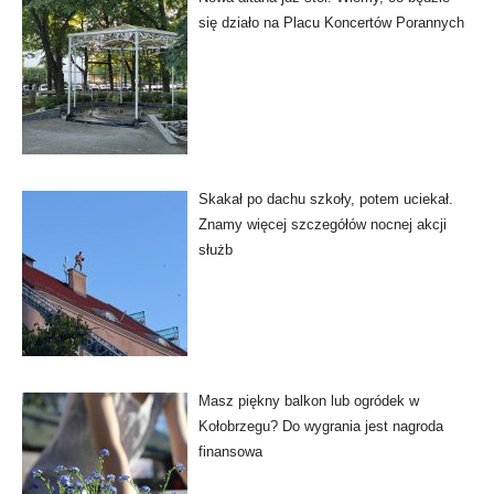
się działo na Placu Koncertów Porannych
Skakał po dachu szkoły, potem uciekał.
Znamy więcej szczegółów nocnej akcji
służb
Masz piękny balkon lub ogródek w
Kołobrzegu? Do wygrania jest nagroda
finansowa