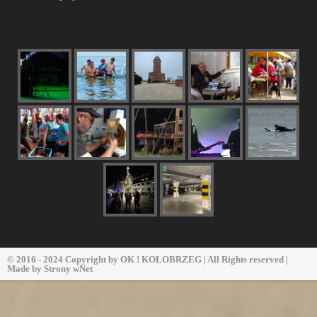
© 2016 - 2024 Copyright by
OK ! KOŁOBRZEG
| All Rights reserved |
Made by
Strony wNet