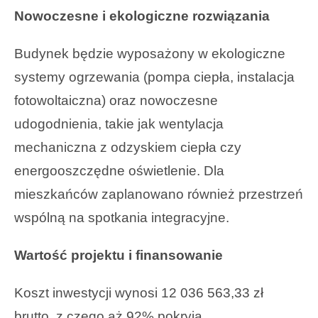
Nowoczesne i ekologiczne rozwiązania
Budynek będzie wyposażony w ekologiczne
systemy ogrzewania (pompa ciepła, instalacja
fotowoltaiczna) oraz nowoczesne
udogodnienia, takie jak wentylacja
mechaniczna z odzyskiem ciepła czy
energooszczędne oświetlenie. Dla
mieszkańców zaplanowano również przestrzeń
wspólną na spotkania integracyjne.
Wartość projektu i finansowanie
Koszt inwestycji wynosi 12 036 563,33 zł
brutto, z czego aż 92% pokryją