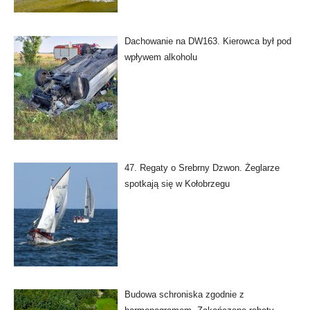
Dachowanie na DW163. Kierowca był pod
wpływem alkoholu
47. Regaty o Srebrny Dzwon. Żeglarze
spotkają się w Kołobrzegu
Budowa schroniska zgodnie z