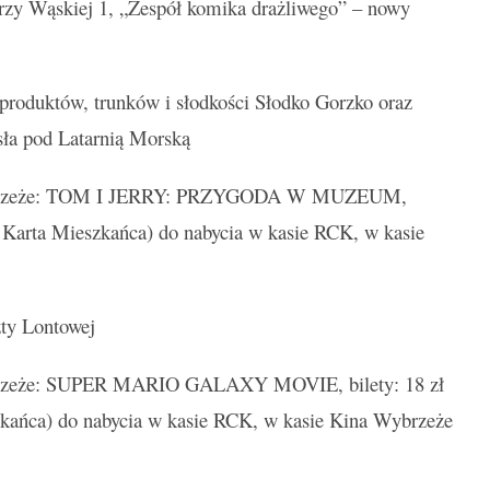
rzy Wąskiej 1, „Zespół komika drażliwego” – nowy
 produktów, trunków i słodkości Słodko Gorzko oraz
ła pod Latarnią Morską
rzeże: TOM I JERRY: PRZYGODA W MUZEUM,
 / Karta Mieszkańca) do nabycia w kasie RCK, w kasie
ty Lontowej
zeże: SUPER MARIO GALAXY MOVIE, bilety: 18 zł
szkańca) do nabycia w kasie RCK, w kasie Kina Wybrzeże