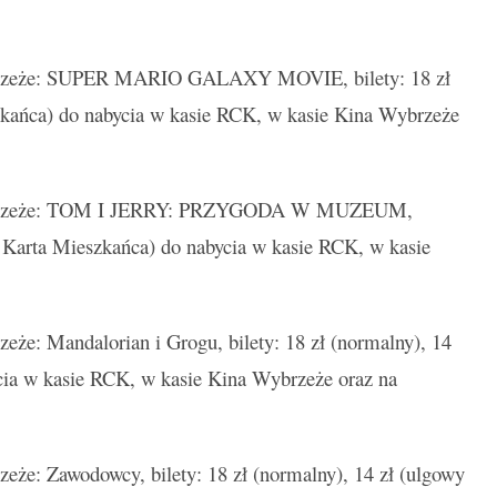
zeże: SUPER MARIO GALAXY MOVIE, bilety: 18 zł
szkańca) do nabycia w kasie RCK, w kasie Kina Wybrzeże
rzeże: TOM I JERRY: PRZYGODA W MUZEUM,
 / Karta Mieszkańca) do nabycia w kasie RCK, w kasie
e: Mandalorian i Grogu, bilety: 18 zł (normalny), 14
cia w kasie RCK, w kasie Kina Wybrzeże oraz na
e: Zawodowcy, bilety: 18 zł (normalny), 14 zł (ulgowy