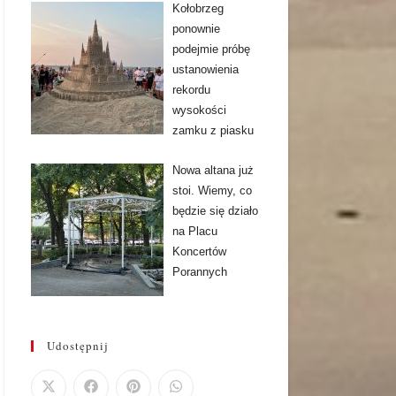
Kołobrzeg
ponownie
podejmie próbę
ustanowienia
rekordu
wysokości
zamku z piasku
Nowa altana już
stoi. Wiemy, co
będzie się działo
na Placu
Koncertów
Porannych
Udostępnij