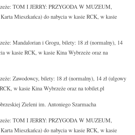
rzeże: TOM I JERRY: PRZYGODA W MUZEUM,
 / Karta Mieszkańca) do nabycia w kasie RCK, w kasie
e: Mandalorian i Grogu, bilety: 18 zł (normalny), 14
cia w kasie RCK, w kasie Kina Wybrzeże oraz na
e: Zawodowcy, bilety: 18 zł (normalny), 14 zł (ulgowy
 RCK, w kasie Kina Wybrzeże oraz na tobilet.pl
rzeskiej Zieleni im. Antoniego Szarmacha
rzeże: TOM I JERRY: PRZYGODA W MUZEUM,
 / Karta Mieszkańca) do nabycia w kasie RCK, w kasie