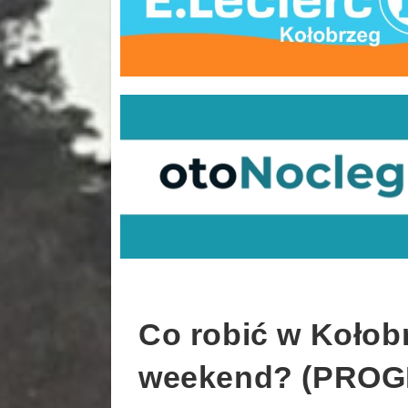
Co robić w Kołob
weekend? (PRO