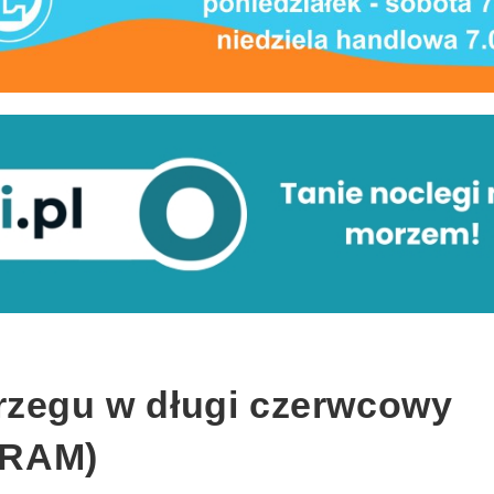
rzegu w długi czerwcowy
GRAM)