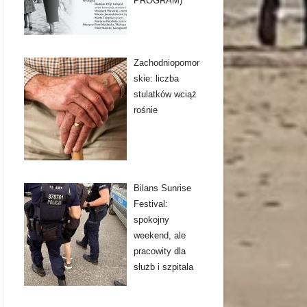
PROGRAM)
Zachodniopomor
skie: liczba
stulatków wciąż
rośnie
Bilans Sunrise
Festival:
spokojny
weekend, ale
pracowity dla
służb i szpitala