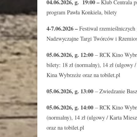
04.06.2026, g. 19:00 –
Klub Centrala p
program Pawła Konkiela, bilety
4-7.06.2026 –
Festiwal rzemieślniczych
Nadzwyczajne Targi Twórców i Rzemios
05.06.2026, g. 12:00
– RCK Kino Wyb
bilety: 18 zł (normalny), 14 zł (ulgowy
Kina Wybrzeże oraz na tobilet.pl
05.06.2026, g. 13:00
– Zwiedzanie Basz
05.06.2026, g. 14:00
– RCK Kino Wybr
(normalny), 14 zł (ulgowy / Karta Mie
oraz na tobilet.pl