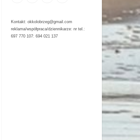
Kontakt: okkolobrzeg@gmail.com
reklama/współpraca/dziennikarze: nr tel.:
697 770 107: 694 021 137