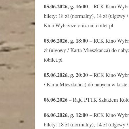
05.06.2026, g. 16:00
– RCK Kino Wyb
bilety: 18 zł (normalny), 14 zł (ulgowy
Kina Wybrzeże oraz na tobilet.pl
05.06.2026, g. 18:00
– RCK Kino Wybrzeż
zł (ulgowy / Karta Mieszkańca) do naby
tobilet.pl
05.06.2026, g. 20:30
– RCK Kino Wybrzeż
/ Karta Mieszkańca) do nabycia w kasie
06.06.2026
– Rajd PTTK Szlakiem Kołob
06.06.2026, g. 12:00
– RCK Kino Wyb
bilety: 18 zł (normalny), 14 zł (ulgowy