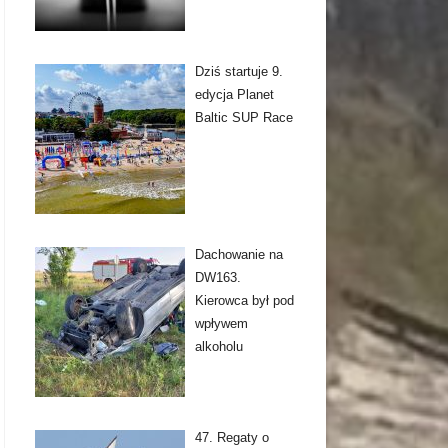
Dziś startuje 9.
edycja Planet
Baltic SUP Race
Dachowanie na
DW163.
Kierowca był pod
wpływem
alkoholu
47. Regaty o