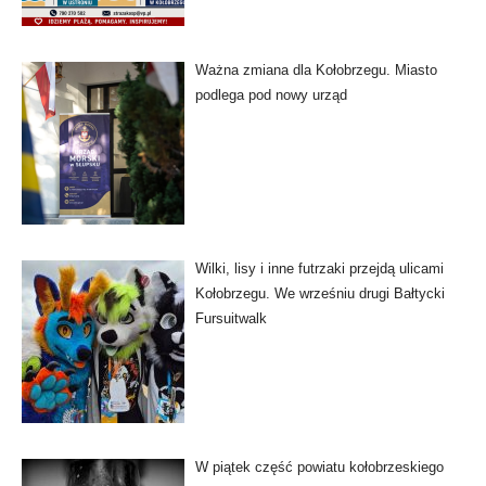
Ważna zmiana dla Kołobrzegu. Miasto
podlega pod nowy urząd
Wilki, lisy i inne futrzaki przejdą ulicami
Kołobrzegu. We wrześniu drugi Bałtycki
Fursuitwalk
W piątek część powiatu kołobrzeskiego