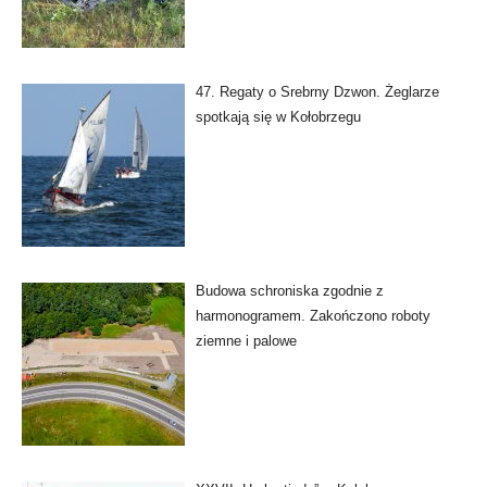
47. Regaty o Srebrny Dzwon. Żeglarze
spotkają się w Kołobrzegu
Budowa schroniska zgodnie z
harmonogramem. Zakończono roboty
ziemne i palowe