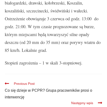
białogardzki, drawski, kołobrzeski, Koszalin,
koszaliński, szczecinecki, świdwiński i wałecki.
Ostrzeżenie obowiązuje 3 czerwca od godz. 13:00 do
godz. 21:00. W tym czasie prognozowane są burze,
którym miejscami będą towarzyszyć silne opady
deszczu (od 20 mm do 35 mm) oraz porywy wiatru do
85 km/h. Lokalnie grad.
Stopień zagrożenia – 1 w skali 3-stopniowej.
Previous Post
Co się dzieje w PCPR? Grupa pracowników prosi o
interwencję
Następny wpis