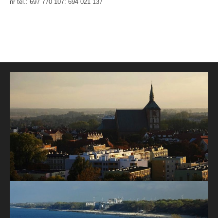
nr tel.: 697 770 107: 694 021 137