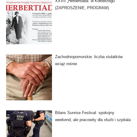
XXVII „Herbertiada” w Kołobrzegu
(ZAPROSZENIE, PROGRAM)
Zachodniopomorskie: liczba stulatków
wciąż rośnie
Bilans Sunrise Festival: spokojny
weekend, ale pracowity dla służb i szpitala