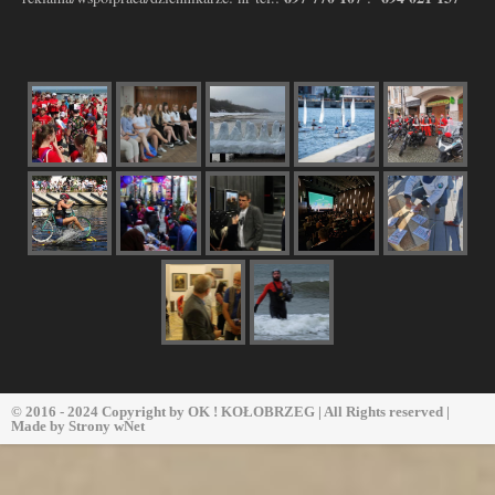
© 2016 - 2024 Copyright by
OK ! KOŁOBRZEG
| All Rights reserved |
Made by
Strony wNet