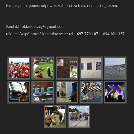
Redakcja nie ponosi odpowiedzialności za treść reklam i ogłoszeń.
Kontakt: okkolobrzeg@gmail.com
697 770 107
694 021 137
reklama/współpraca/dziennikarze: nr tel.:
: