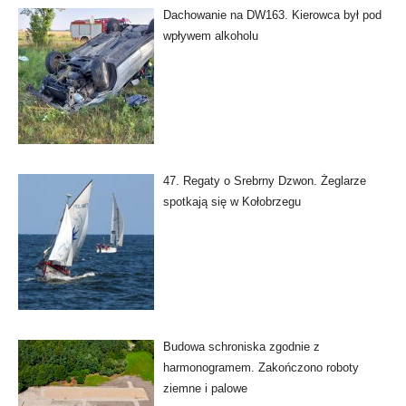
Dachowanie na DW163. Kierowca był pod
wpływem alkoholu
47. Regaty o Srebrny Dzwon. Żeglarze
spotkają się w Kołobrzegu
Budowa schroniska zgodnie z
harmonogramem. Zakończono roboty
ziemne i palowe