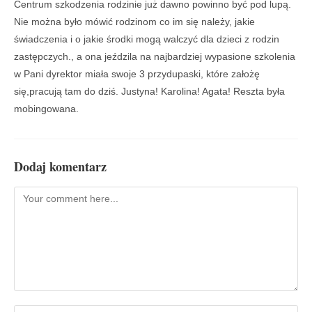
Centrum szkodzenia rodzinie już dawno powinno być pod lupą.
Nie można było mówić rodzinom co im się należy, jakie
świadczenia i o jakie środki mogą walczyć dla dzieci z rodzin
zastępczych., a ona jeździla na najbardziej wypasione szkolenia
w Pani dyrektor miała swoje 3 przydupaski, które założę
się,pracują tam do dziś. Justyna! Karolina! Agata! Reszta była
mobingowana.
Dodaj komentarz