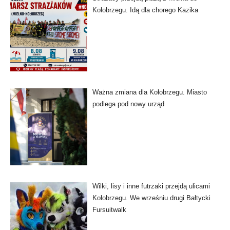
Kołobrzegu. Idą dla chorego Kazika
Ważna zmiana dla Kołobrzegu. Miasto
podlega pod nowy urząd
Wilki, lisy i inne futrzaki przejdą ulicami
Kołobrzegu. We wrześniu drugi Bałtycki
Fursuitwalk