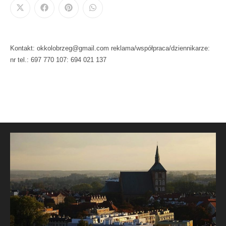
Kontakt: okkolobrzeg@gmail.com reklama/współpraca/dziennikarze:
nr tel.: 697 770 107: 694 021 137