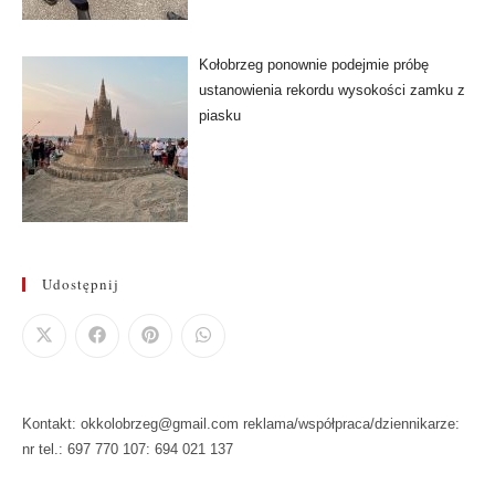
Kołobrzeg ponownie podejmie próbę
ustanowienia rekordu wysokości zamku z
piasku
Udostępnij
Kontakt: okkolobrzeg@gmail.com reklama/współpraca/dziennikarze:
nr tel.: 697 770 107: 694 021 137