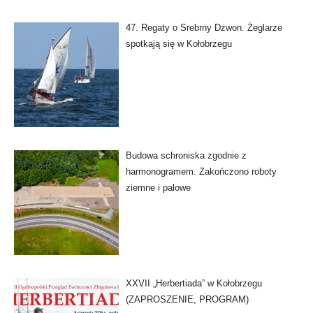
47. Regaty o Srebrny Dzwon. Żeglarze
spotkają się w Kołobrzegu
Budowa schroniska zgodnie z
harmonogramem. Zakończono roboty
ziemne i palowe
XXVII „Herbertiada” w Kołobrzegu
(ZAPROSZENIE, PROGRAM)