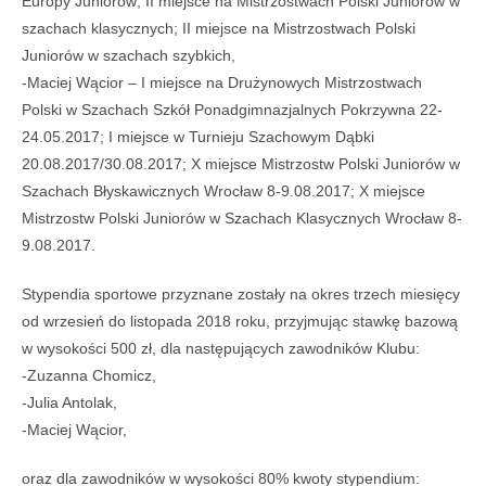
Europy Juniorów; II miejsce na Mistrzostwach Polski Juniorów w
szachach klasycznych; II miejsce na Mistrzostwach Polski
Juniorów w szachach szybkich,
-Maciej Wącior – I miejsce na Drużynowych Mistrzostwach
Polski w Szachach Szkół Ponadgimnazjalnych Pokrzywna 22-
24.05.2017; I miejsce w Turnieju Szachowym Dąbki
20.08.2017/30.08.2017; X miejsce Mistrzostw Polski Juniorów w
Szachach Błyskawicznych Wrocław 8-9.08.2017; X miejsce
Mistrzostw Polski Juniorów w Szachach Klasycznych Wrocław 8-
9.08.2017.
Stypendia sportowe przyznane zostały na okres trzech miesięcy
od wrzesień do listopada 2018 roku, przyjmując stawkę bazową
w wysokości 500 zł, dla następujących zawodników Klubu:
-Zuzanna Chomicz,
-Julia Antolak,
-Maciej Wącior,
oraz dla zawodników w wysokości 80% kwoty stypendium: