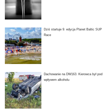
Dziś startuje 9. edycja Planet Baltic SUP
Race
Dachowanie na DW163. Kierowca był pod
wpływem alkoholu