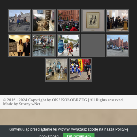
© 2016 - 2024 Copyright by
OK ! KOŁOBRZEG
| All Rights reserved |
Made by
Strony wNet
Kontynuując przeglądanie tej witryny, wyrażasz zgodę na naszą
Politykę
prywatności
OK rozumiem