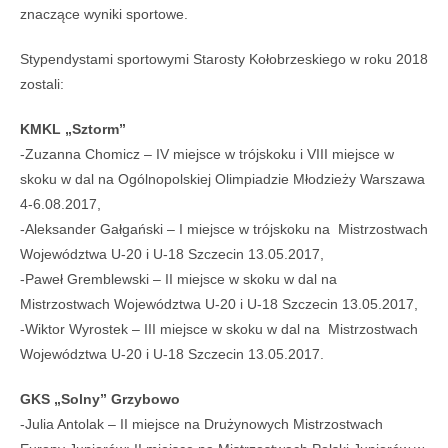
znaczące wyniki sportowe.
Stypendystami sportowymi Starosty Kołobrzeskiego w roku 2018
zostali:
KMKL „Sztorm”
-Zuzanna Chomicz – IV miejsce w trójskoku i VIII miejsce w
skoku w dal na Ogólnopolskiej Olimpiadzie Młodzieży Warszawa
4-6.08.2017,
-Aleksander Gałgański – I miejsce w trójskoku na Mistrzostwach
Województwa U-20 i U-18 Szczecin 13.05.2017,
-Paweł Gremblewski – II miejsce w skoku w dal na
Mistrzostwach Województwa U-20 i U-18 Szczecin 13.05.2017,
-Wiktor Wyrostek – III miejsce w skoku w dal na Mistrzostwach
Województwa U-20 i U-18 Szczecin 13.05.2017.
GKS „Solny” Grzybowo
-Julia Antolak – II miejsce na Drużynowych Mistrzostwach