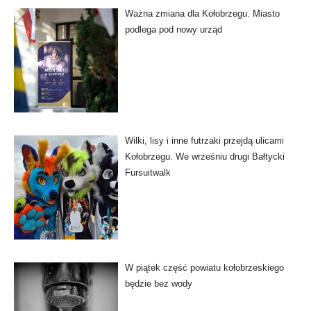
Ważna zmiana dla Kołobrzegu. Miasto
podlega pod nowy urząd
Wilki, lisy i inne futrzaki przejdą ulicami
Kołobrzegu. We wrześniu drugi Bałtycki
Fursuitwalk
W piątek część powiatu kołobrzeskiego
będzie bez wody