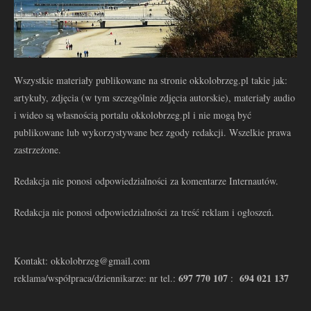
Wszystkie materiały publikowane na stronie okkolobrzeg.pl takie jak:
artykuły, zdjęcia (w tym szczególnie zdjęcia autorskie), materiały audio
i wideo są własnością portalu okkolobrzeg.pl i nie mogą być
publikowane lub wykorzystywane bez zgody redakcji. Wszelkie prawa
zastrzeżone.
Redakcja nie ponosi odpowiedzialności za komentarze Internautów.
Redakcja nie ponosi odpowiedzialności za treść reklam i ogłoszeń.
Kontakt: okkolobrzeg@gmail.com
697 770 107
694 021 137
reklama/współpraca/dziennikarze: nr tel.:
: