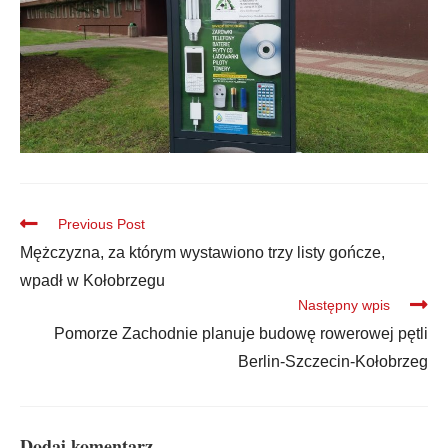
Previous Post
Mężczyzna, za którym wystawiono trzy listy gończe,
wpadł w Kołobrzegu
Następny wpis
Pomorze Zachodnie planuje budowę rowerowej pętli
Berlin-Szczecin-Kołobrzeg
Dodaj komentarz