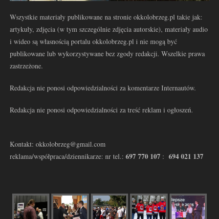
Wszystkie materiały publikowane na stronie okkolobrzeg.pl takie jak:
artykuły, zdjęcia (w tym szczególnie zdjęcia autorskie), materiały audio
i wideo są własnością portalu okkolobrzeg.pl i nie mogą być
publikowane lub wykorzystywane bez zgody redakcji. Wszelkie prawa
zastrzeżone.
Redakcja nie ponosi odpowiedzialności za komentarze Internautów.
Redakcja nie ponosi odpowiedzialności za treść reklam i ogłoszeń.
Kontakt: okkolobrzeg@gmail.com
697 770 107
694 021 137
reklama/współpraca/dziennikarze: nr tel.:
: