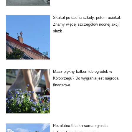
Skakał po dachu szkoły, potem uciekał.
Znamy więcej szczegółów nocnej akcji
służb
Masz piękny balkon lub ogródek w
Kołobrzegu? Do wygrania jest nagroda
finansowa
Rezolutna 9-latka sama zgłosiła