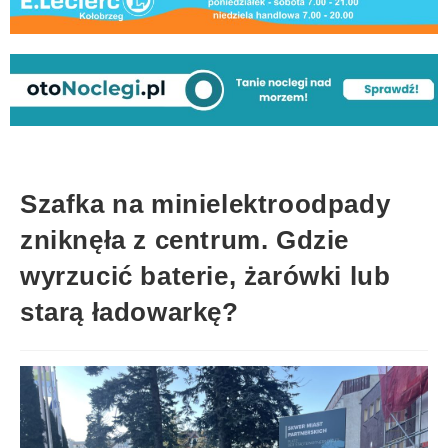
Szafka na minielektroodpady
zniknęła z centrum. Gdzie
wyrzucić baterie, żarówki lub
starą ładowarkę?