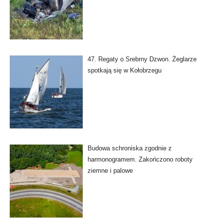
47. Regaty o Srebrny Dzwon. Żeglarze
spotkają się w Kołobrzegu
Budowa schroniska zgodnie z
harmonogramem. Zakończono roboty
ziemne i palowe