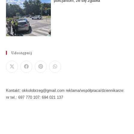
policjantom, że się zgubiła
Udostępnij
Kontakt: okkolobrzeg@gmail.com reklama/współpraca/dziennikarze:
nr tel.: 697 770 107: 694 021 137