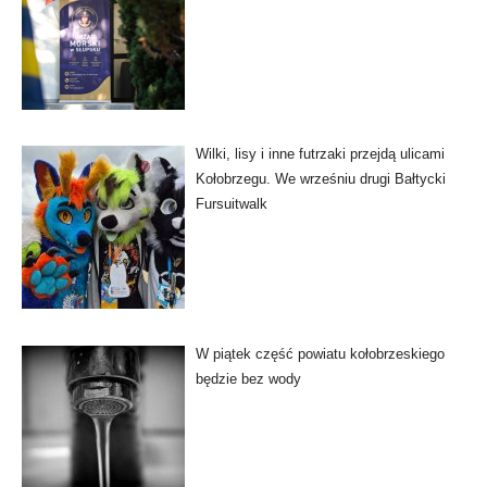
Wilki, lisy i inne futrzaki przejdą ulicami
Kołobrzegu. We wrześniu drugi Bałtycki
Fursuitwalk
W piątek część powiatu kołobrzeskiego
będzie bez wody