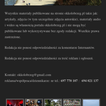
Wszystkie materiały publikowane na stronie okkolobrzeg.pl takie jak:
artykuły, zdjęcia (w tym szczególnie zdjęcia autorskie), materiały audio
i wideo są własnością portalu okkolobrzeg.pl i nie mogą być
publikowane lub wykorzystywane bez zgody redakcji. Wszelkie prawa
zastrzeżone.
Redakcja nie ponosi odpowiedzialności za komentarze Internautów.
Redakcja nie ponosi odpowiedzialności za treść reklam i ogłoszeń.
Kontakt: okkolobrzeg@gmail.com
697 770 107
694 021 137
reklama/współpraca/dziennikarze: nr tel.:
: