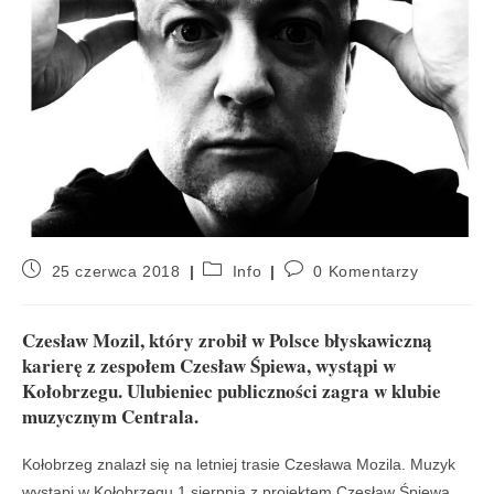
25 czerwca 2018
Info
0 Komentarzy
Czesław Mozil, który zrobił w Polsce błyskawiczną
karierę z zespołem Czesław Śpiewa, wystąpi w
Kołobrzegu. Ulubieniec publiczności zagra w klubie
muzycznym Centrala.
Kołobrzeg znalazł się na letniej trasie Czesława Mozila. Muzyk
wystąpi w Kołobrzegu 1 sierpnia z projektem Czesław Śpiewa