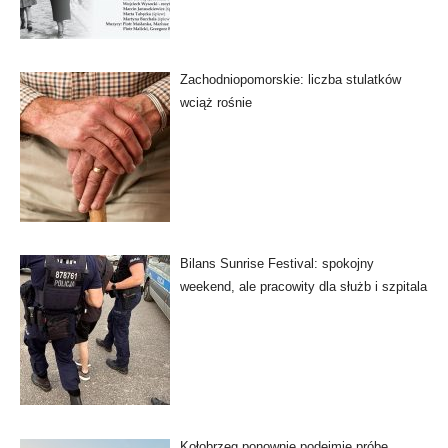
Zachodniopomorskie: liczba stulatków
wciąż rośnie
Bilans Sunrise Festival: spokojny
weekend, ale pracowity dla służb i szpitala
Kołobrzeg ponownie podejmie próbę