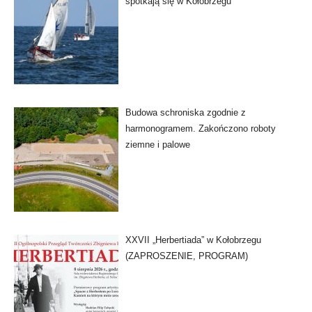
spotkają się w Kołobrzegu
Budowa schroniska zgodnie z
harmonogramem. Zakończono roboty
ziemne i palowe
XXVII „Herbertiada” w Kołobrzegu
(ZAPROSZENIE, PROGRAM)