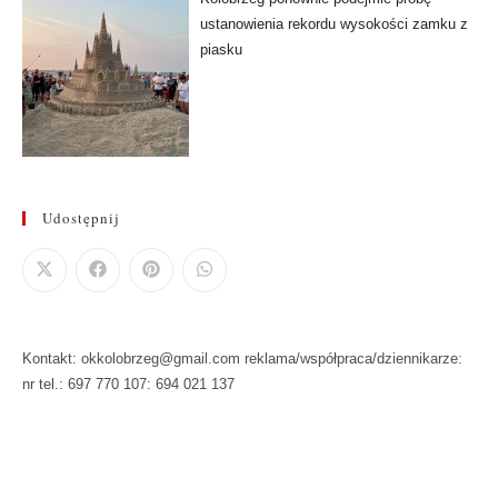
ustanowienia rekordu wysokości zamku z
piasku
Udostępnij
Kontakt: okkolobrzeg@gmail.com reklama/współpraca/dziennikarze:
nr tel.: 697 770 107: 694 021 137