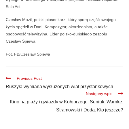
Solo Act.
Czesław Mozil, polski piosenkarz, który sporą część swojego
życia spędził w Dani. Kompoz
y
tor, akordeonista, a także
osobowość telewizyjna. Lider polsko-duńskiego zespołu
Czesław Śpiewa.
Fot. FB/Czesław Śpiewa
Previous Post
Ruszyła wymiana wysłużonych wiat przystankowych
Następny wpis
Kino na plaży i gwiazdy w Kołobrzegu: Seniuk, Warnke,
Stramowski i Doda. Kto jeszcze?