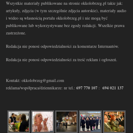
Wszystkie materiały publikowane na stronie okkolobrzeg.pl takie jak:
artykuły, zdjęcia (w tym szczególnie zdjęcia autorskie), materiały audio
i wideo są własnością portalu okkolobrzeg.pl i nie mogą być
publikowane lub wykorzystywane bez zgody redakcji. Wszelkie prawa
zastrzeżone.
Redakcja nie ponosi odpowiedzialności za komentarze Internautów.
Redakcja nie ponosi odpowiedzialności za treść reklam i ogłoszeń.
Kontakt: okkolobrzeg@gmail.com
697 770 107
694 021 137
reklama/współpraca/dziennikarze: nr tel.:
: