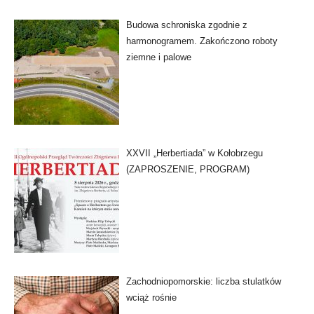
Budowa schroniska zgodnie z
harmonogramem. Zakończono roboty
ziemne i palowe
XXVII „Herbertiada” w Kołobrzegu
(ZAPROSZENIE, PROGRAM)
Zachodniopomorskie: liczba stulatków
wciąż rośnie