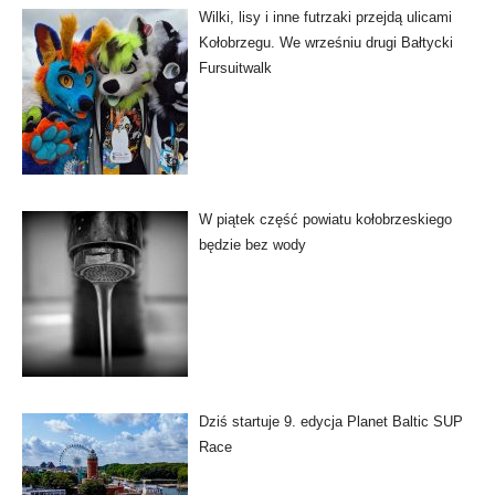
Wilki, lisy i inne futrzaki przejdą ulicami
Kołobrzegu. We wrześniu drugi Bałtycki
Fursuitwalk
W piątek część powiatu kołobrzeskiego
będzie bez wody
Dziś startuje 9. edycja Planet Baltic SUP
Race