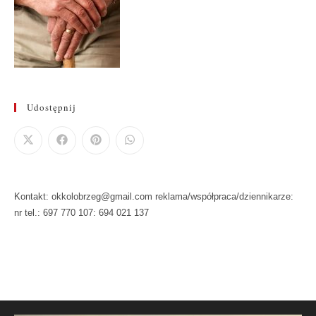
Udostępnij
Kontakt: okkolobrzeg@gmail.com reklama/współpraca/dziennikarze:
nr tel.: 697 770 107: 694 021 137