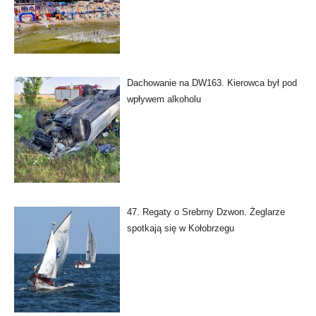
Dachowanie na DW163. Kierowca był pod
wpływem alkoholu
47. Regaty o Srebrny Dzwon. Żeglarze
spotkają się w Kołobrzegu