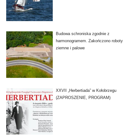
Budowa schroniska zgodnie z
harmonogramem. Zakończono roboty
ziemne i palowe
XXVII „Herbertiada” w Kołobrzegu
(ZAPROSZENIE, PROGRAM)