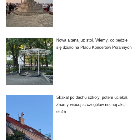
Nowa altana już stoi. Wiemy, co będzie
się działo na Placu Koncertów Porannych
Skakał po dachu szkoły, potem uciekał.
Znamy więcej szczegółów nocnej akcji
służb