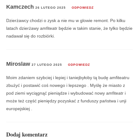
Kamczech
26 LUTEGO 2025
ODPOWIEDZ
Dzierżawcy chodzi o zysk a nie mu w glowie remont. Po kilku
latach dzierżawy amfiteatr będzie w takim stanie, że tylko będzie
nadawał się do rozbiórki.
Miroslaw
27 LUTEGO 2025
ODPOWIEDZ
Moim zdaniem szybciej i lepiej i taniejbyłoby tą budę amfiteatru
zbużyć i postawić coś nowego i lepszego . Myślę że miasto z
pod ziemi wyciągnąć pieniądze i wybudować nowy amfiteatr i
może też część pieniędzy pozyskać z funduszy państwa i unji
europejskiej .
Dodaj komentarz