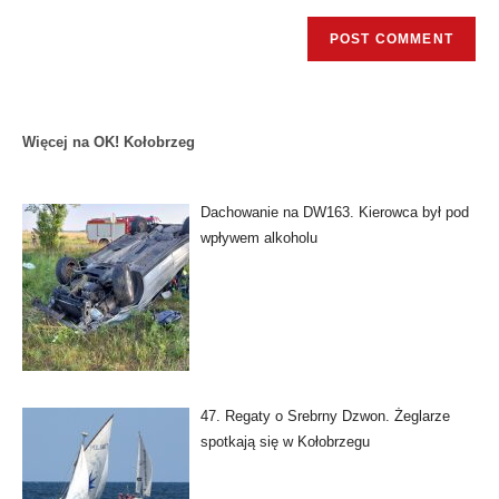
Więcej na OK! Kołobrzeg
Dachowanie na DW163. Kierowca był pod
wpływem alkoholu
47. Regaty o Srebrny Dzwon. Żeglarze
spotkają się w Kołobrzegu