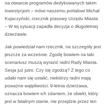
na otwarcie programów dedykowanych takim
inwestycjom – mówi naszemu portalowi Michał
Kujaczyński, rzecznik prasowy Urzędu Miasta
– W tej sytuacji zapadła decyzja o długoletniej
dzierżawie.
Jak powiedział nam rzecznik, na szczegóły jest
jeszcze za wcześnie. Zgodę bowiem na taki
scenariusz muszą wyrazić radni Rady Miasta.
Sesja już jutro. Czy się zgodzą? Z tego co
udało nam się ustalić, niektórzy radni mają
poważne wątpliwości. 9-letnia dzierżawa,
oznacza bowiem ich zdaniem, że obiekt, który
jest w fatalnym stanie, nie przejdzie przez ten