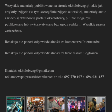
Wszystkie materiały publikowane na stronie okkolobrzeg.pl takie jak:
artykuły, zdjęcia (w tym szczególnie zdjęcia autorskie), materiały audio
i wideo są własnością portalu okkolobrzeg.pl i nie mogą być
publikowane lub wykorzystywane bez zgody redakcji. Wszelkie prawa
zastrzeżone.
Redakcja nie ponosi odpowiedzialności za komentarze Internautów.
Redakcja nie ponosi odpowiedzialności za treść reklam i ogłoszeń.
Kontakt: okkolobrzeg@gmail.com
697 770 107
694 021 137
reklama/współpraca/dziennikarze: nr tel.:
: