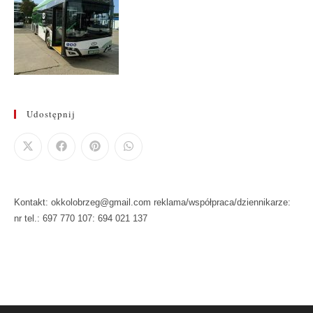
Udostępnij
Kontakt: okkolobrzeg@gmail.com reklama/współpraca/dziennikarze:
nr tel.: 697 770 107: 694 021 137