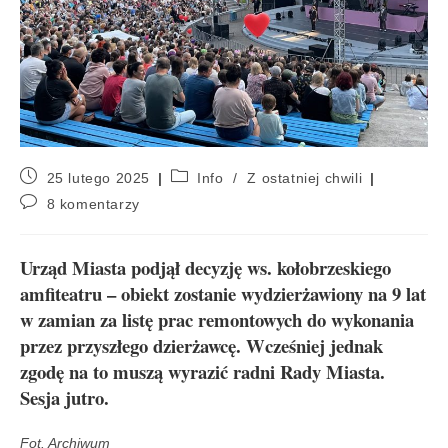
25 lutego 2025
Info
/
Z ostatniej chwili
8 komentarzy
Urząd Miasta podjął decyzję ws. kołobrzeskiego
amfiteatru – obiekt zostanie wydzierżawiony na 9 lat
w zamian za listę prac remontowych do wykonania
przez przyszłego dzierżawcę. Wcześniej jednak
zgodę na to muszą wyrazić radni Rady Miasta.
Sesja jutro.
Fot. Archiwum