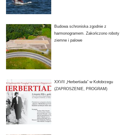
Budowa schroniska zgodnie z
harmonogramem. Zakończono roboty
ziemne i palowe
XXVII „Herbertiada” w Kołobrzegu
(ZAPROSZENIE, PROGRAM)