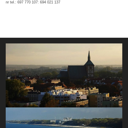
nr tel.: 697 770 107: 694 021 137