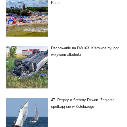
Race
Dachowanie na DW163. Kierowca był pod
wpływem alkoholu
47. Regaty o Srebrny Dzwon. Żeglarze
spotkają się w Kołobrzegu