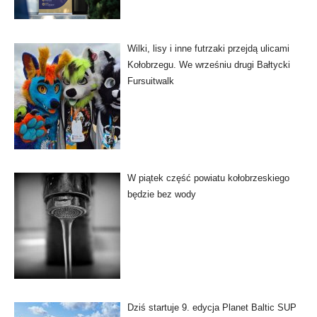
Wilki, lisy i inne futrzaki przejdą ulicami
Kołobrzegu. We wrześniu drugi Bałtycki
Fursuitwalk
W piątek część powiatu kołobrzeskiego
będzie bez wody
Dziś startuje 9. edycja Planet Baltic SUP