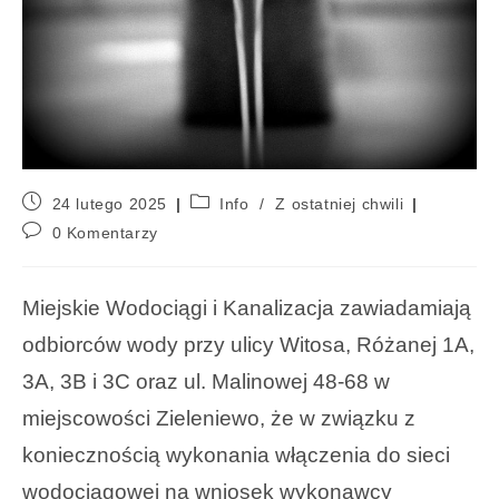
24 lutego 2025
Info
/
Z ostatniej chwili
0 Komentarzy
Miejskie Wodociągi i Kanalizacja zawiadamiają
odbiorców wody przy ulicy Witosa, Różanej 1A,
3A, 3B i 3C oraz ul. Malinowej 48-68 w
miejscowości Zieleniewo, że w związku z
koniecznością wykonania włączenia do sieci
wodociągowej na wniosek wykonawcy