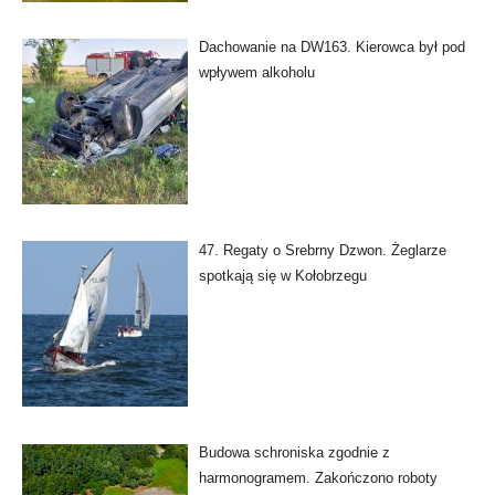
Dachowanie na DW163. Kierowca był pod
wpływem alkoholu
47. Regaty o Srebrny Dzwon. Żeglarze
spotkają się w Kołobrzegu
Budowa schroniska zgodnie z
harmonogramem. Zakończono roboty