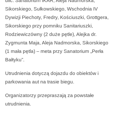
ulic: Sanatorium IKAR, Aleja Nadmorska,
Sikorskiego, Sułkowskiego, Wschodnia IV
Dywizji Piechoty, Fredry, Kościuszki, Grottgera,
Sikorskiego przy pomniku Sanitariuszki,
Rodziewiczówny (2 duże pętle), Alejka dr.
Zygmunta Maja, Aleja Nadmorska, Sikorskiego
(1 mała pętla) – meta przy Sanatorium „Perła
Bałtyku”.
Utrudnienia dotyczą dojazdu do obiektów i
parkowania aut na trasie biegu.
Organizatorzy przepraszają za powstałe
utrudnienia.