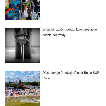
W piątek część powiatu kołobrzeskiego
będzie bez wody
Dziś startuje 9. edycja Planet Baltic SUP
Race