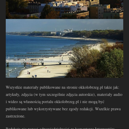
Wszystkie materiały publikowane na stronie okkolobrzeg.pl takie jak:
artykuły, zdjęcia (w tym szczególnie zdjęcia autorskie), materiały audio
i wideo są własnością portalu okkolobrzeg.pl i nie mogą być
publikowane lub wykorzystywane bez zgody redakcji. Wszelkie prawa
zastrzeżone.
Redakcja nie ponosi odpowiedzialności za komentarze Internautów.