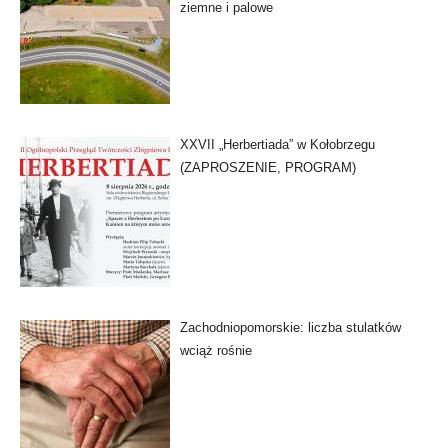
ziemne i palowe
XXVII „Herbertiada” w Kołobrzegu
(ZAPROSZENIE, PROGRAM)
Zachodniopomorskie: liczba stulatków
wciąż rośnie