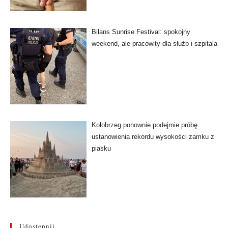
Bilans Sunrise Festival: spokojny
weekend, ale pracowity dla służb i szpitala
Kołobrzeg ponownie podejmie próbę
ustanowienia rekordu wysokości zamku z
piasku
Udostępnij