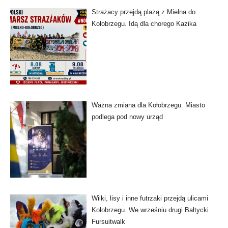
Strażacy przejdą plażą z Mielna do
Kołobrzegu. Idą dla chorego Kazika
Ważna zmiana dla Kołobrzegu. Miasto
podlega pod nowy urząd
Wilki, lisy i inne futrzaki przejdą ulicami
Kołobrzegu. We wrześniu drugi Bałtycki
Fursuitwalk