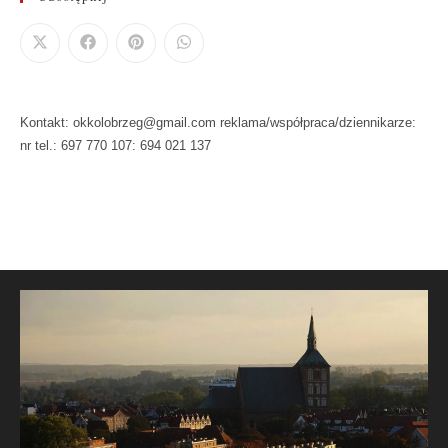
Kontakt: okkolobrzeg@gmail.com reklama/współpraca/dziennikarze:
nr tel.: 697 770 107: 694 021 137