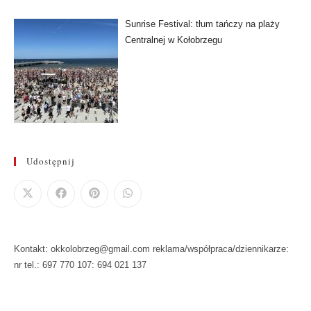
Sunrise Festival: tłum tańczy na plaży
Centralnej w Kołobrzegu
Udostępnij
Kontakt: okkolobrzeg@gmail.com reklama/współpraca/dziennikarze:
nr tel.: 697 770 107: 694 021 137