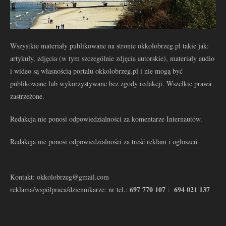
Wszystkie materiały publikowane na stronie okkolobrzeg.pl takie jak:
artykuły, zdjęcia (w tym szczególnie zdjęcia autorskie), materiały audio
i wideo są własnością portalu okkolobrzeg.pl i nie mogą być
publikowane lub wykorzystywane bez zgody redakcji. Wszelkie prawa
zastrzeżone.
Redakcja nie ponosi odpowiedzialności za komentarze Internautów.
Redakcja nie ponosi odpowiedzialności za treść reklam i ogłoszeń.
Kontakt: okkolobrzeg@gmail.com
697 770 107
694 021 137
reklama/współpraca/dziennikarze: nr tel.:
: