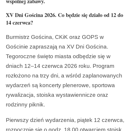
wspólnej zabawy.
XV Dni Gościna 2026. Co będzie się działo od 12 do
14 czerwca?
Burmistrz Gościna, CKiK oraz GOPS w
Gościnie zapraszają na XV Dni Gościna.
Tegoroczne święto miasta odbędzie się w
dniach 12–14 czerwca 2026 roku. Program
rozłożono na trzy dni, a wśród zaplanowanych
wydarzeń są koncerty plenerowe, sportowa
rywalizacja, stoiska wystawiennicze oraz
rodzinny piknik.
Pierwszy dzień wydarzenia, piątek 12 czerwca,
rozpocznie się o godz. 18.00 otwarciem stoisk