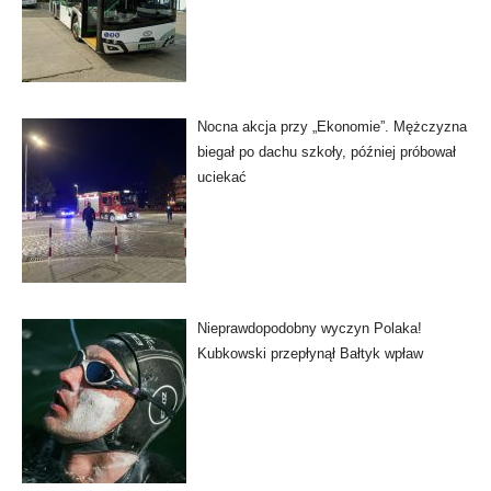
Nocna akcja przy „Ekonomie”. Mężczyzna
biegał po dachu szkoły, później próbował
uciekać
Nieprawdopodobny wyczyn Polaka!
Kubkowski przepłynął Bałtyk wpław