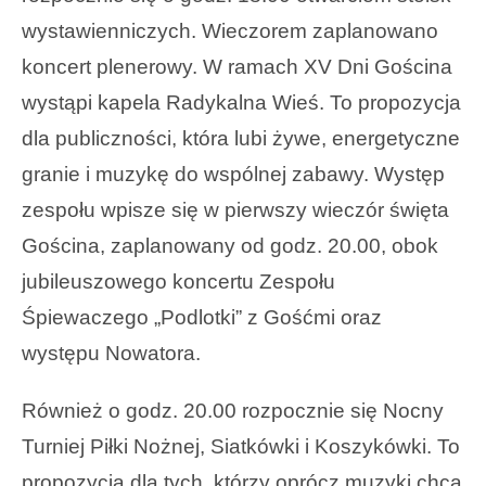
wystawienniczych. Wieczorem zaplanowano
koncert plenerowy. W ramach XV Dni Gościna
wystąpi kapela Radykalna Wieś. To propozycja
dla publiczności, która lubi żywe, energetyczne
granie i muzykę do wspólnej zabawy. Występ
zespołu wpisze się w pierwszy wieczór święta
Gościna, zaplanowany od godz. 20.00, obok
jubileuszowego koncertu Zespołu
Śpiewaczego „Podlotki” z Gośćmi oraz
występu Nowatora.
Również o godz. 20.00 rozpocznie się Nocny
Turniej Piłki Nożnej, Siatkówki i Koszykówki. To
propozycja dla tych, którzy oprócz muzyki chcą