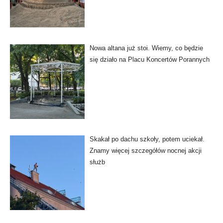
Nowa altana już stoi. Wiemy, co będzie
się działo na Placu Koncertów Porannych
Skakał po dachu szkoły, potem uciekał.
Znamy więcej szczegółów nocnej akcji
służb