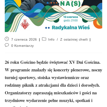
7 czerwca 2026
Info
/
Z ostatniej chwili
0 Komentarzy
26 roku Gościno będzie świętować XV Dni Gościna.
W programie znalazły się koncerty plenerowe, nocny
turniej sportowy, stoiska wystawiennicze oraz
rodzinny piknik z atrakcjami dla dzieci i dorosłych.
Organizatorzy zapraszają mieszkańców i gości na
trzydniowe wydarzenie pełne muzyki, spotkań i