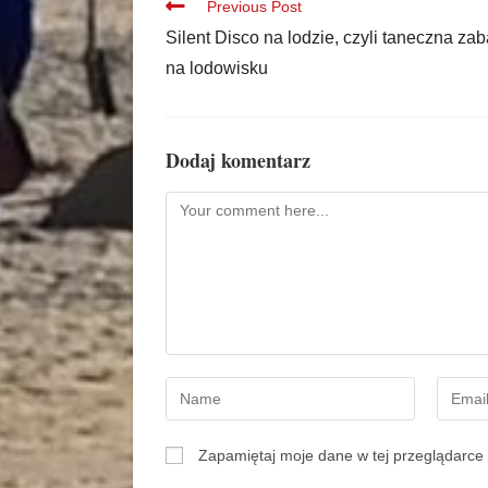
Previous Post
Silent Disco na lodzie, czyli taneczna za
na lodowisku
Dodaj komentarz
Zapamiętaj moje dane w tej przeglądarce 