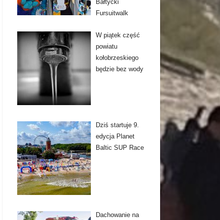
Bałtycki
Fursuitwalk
W piątek część
powiatu
kołobrzeskiego
będzie bez wody
Dziś startuje 9.
edycja Planet
Baltic SUP Race
Dachowanie na