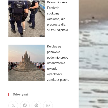
Bilans Sunrise
Festival:
spokojny
weekend, ale
pracowity dla
służb i szpitala
Kołobrzeg
ponownie
podejmie próbę
ustanowienia
rekordu
wysokości
zamku z piasku
Udostępnij