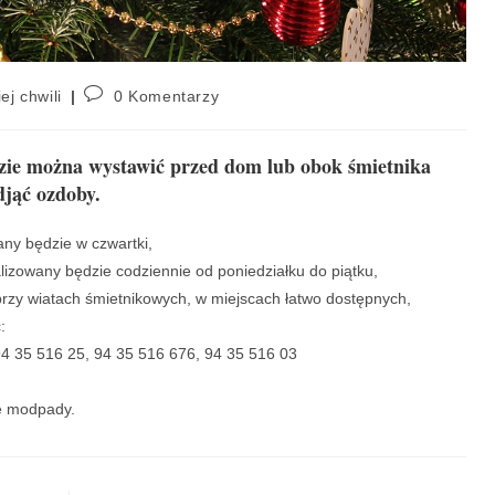
ej chwili
0 Komentarzy
ędzie można wystawić przed dom lub obok śmietnika
djąć ozdoby.
ny będzie w czwartki,
lizowany będzie codziennie od poniedziałku do piątku,
przy wiatach śmietnikowych, w miejscach łatwo dostępnych,
:
4 35 516 25, 94 35 516 676, 94 35 516 03
e modpady.