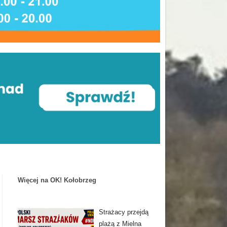
Więcej na OK! Kołobrzeg
Strażacy przejdą
plażą z Mielna