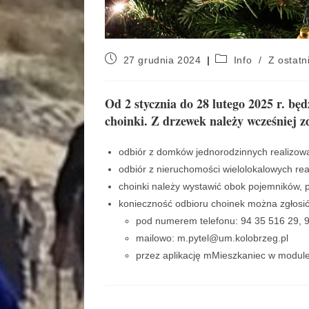
27 grudnia 2024
Info
/
Z ostatni
Od 2 stycznia do 28 lutego 2025 r. b
choinki. Z drzewek należy wcześniej z
odbiór z domków jednorodzinnych realizowa
odbiór z nieruchomości wielolokalowych rea
choinki należy wystawić obok pojemników, 
konieczność odbioru choinek można zgłosić
pod numerem telefonu: 94 35 516 29, 9
mailowo: m.pytel@um.kolobrzeg.pl
przez aplikację mMieszkaniec w modul