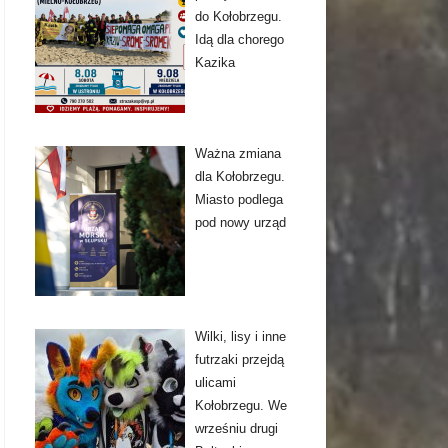
do Kołobrzegu.
Idą dla chorego
Kazika
Ważna zmiana
dla Kołobrzegu.
Miasto podlega
pod nowy urząd
Wilki, lisy i inne
futrzaki przejdą
ulicami
Kołobrzegu. We
wrześniu drugi