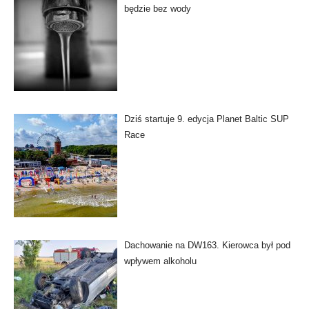
będzie bez wody
Dziś startuje 9. edycja Planet Baltic SUP
Race
Dachowanie na DW163. Kierowca był pod
wpływem alkoholu