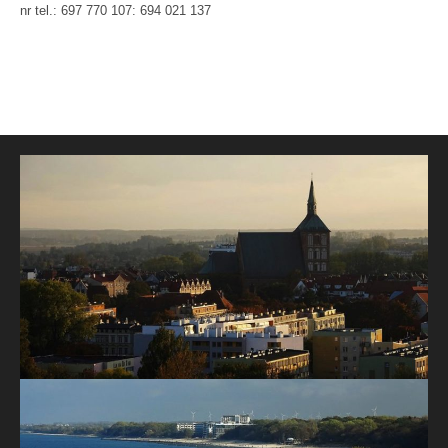
nr tel.: 697 770 107: 694 021 137