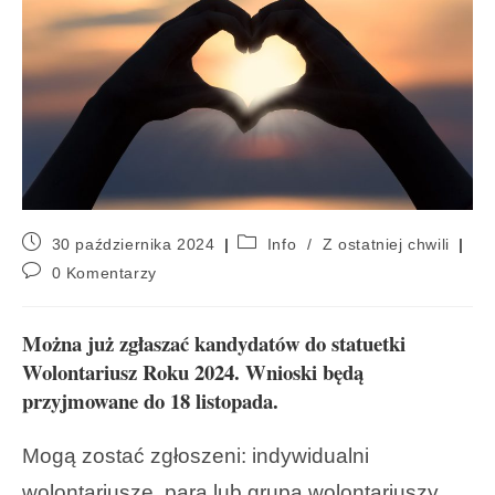
30 października 2024
Info
/
Z ostatniej chwili
0 Komentarzy
Można już zgłaszać kandydatów do statuetki
Wolontariusz Roku 2024. Wnioski będą
przyjmowane do 18 listopada.
Mogą zostać zgłoszeni: indywidualni
wolontariusze,
para lub grupa wolontariuszy