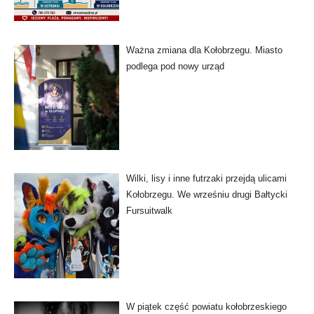
Ważna zmiana dla Kołobrzegu. Miasto
podlega pod nowy urząd
Wilki, lisy i inne futrzaki przejdą ulicami
Kołobrzegu. We wrześniu drugi Bałtycki
Fursuitwalk
W piątek część powiatu kołobrzeskiego