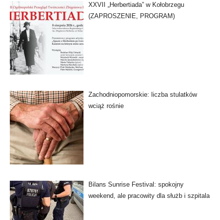
XXVII „Herbertiada” w Kołobrzegu
(ZAPROSZENIE, PROGRAM)
Zachodniopomorskie: liczba stulatków
wciąż rośnie
Bilans Sunrise Festival: spokojny
weekend, ale pracowity dla służb i szpitala