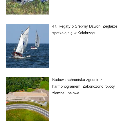
47. Regaty o Srebrny Dzwon. Żeglarze
spotkają się w Kołobrzegu
Budowa schroniska zgodnie z
harmonogramem. Zakończono roboty
ziemne i palowe