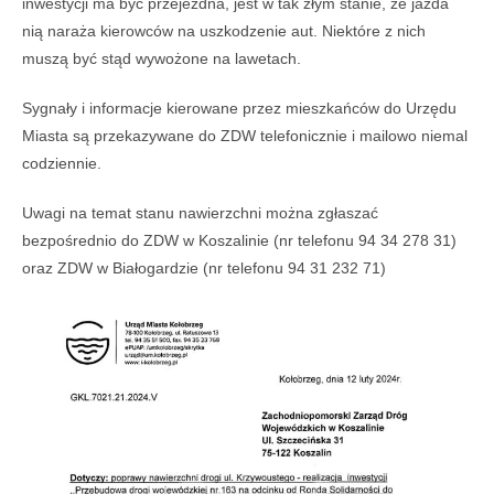
inwestycji ma być przejezdna, jest w tak złym stanie, że jazda
nią naraża kierowców na uszkodzenie aut. Niektóre z nich
muszą być stąd wywożone na lawetach.
Sygnały i informacje kierowane przez mieszkańców do Urzędu
Miasta są przekazywane do ZDW telefonicznie i mailowo niemal
codziennie.
Uwagi na temat stanu nawierzchni można zgłaszać
bezpośrednio do ZDW w Koszalinie (nr telefonu 94 34 278 31)
oraz ZDW w Białogardzie (nr telefonu 94 31 232 71)