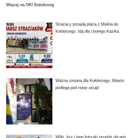
Więcej na OK! Kołobrzeg
Strażacy przejdą plażą z Mielna do
Kołobrzegu. Idą dla chorego Kazika
Ważna zmiana dla Kołobrzegu. Miasto
podlega pod nowy urząd
Wilki, lisy i inne futrzaki przejdą ulicami