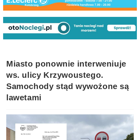
Miasto ponownie interweniuje
ws. ulicy Krzywoustego.
Samochody stąd wywożone są
lawetami