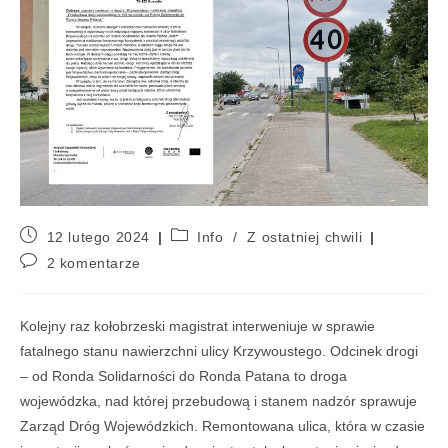
12 lutego 2024
Info
/
Z ostatniej chwili
2 komentarze
Kolejny raz kołobrzeski magistrat interweniuje w sprawie
fatalnego stanu nawierzchni ulicy Krzywoustego. Odcinek drogi
– od Ronda Solidarności do Ronda Patana to droga
wojewódzka, nad której przebudową i stanem nadzór sprawuje
Zarząd Dróg Wojewódzkich. Remontowana ulica, która w czasie