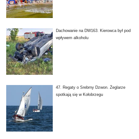
Dachowanie na DW163. Kierowca był pod
wpływem alkoholu
47. Regaty o Srebrny Dzwon. Żeglarze
spotkają się w Kołobrzegu