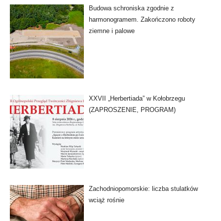
Budowa schroniska zgodnie z
harmonogramem. Zakończono roboty
ziemne i palowe
XXVII „Herbertiada” w Kołobrzegu
(ZAPROSZENIE, PROGRAM)
Zachodniopomorskie: liczba stulatków
wciąż rośnie