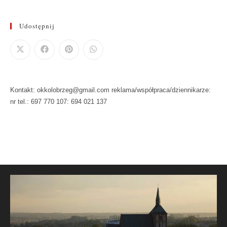
Udostępnij
Kontakt: okkolobrzeg@gmail.com reklama/współpraca/dziennikarze:
nr tel.: 697 770 107: 694 021 137