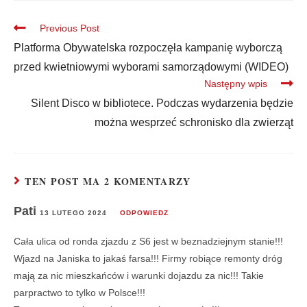
Previous Post
Platforma Obywatelska rozpoczęła kampanię wyborczą
przed kwietniowymi wyborami samorządowymi (WIDEO)
Następny wpis
Silent Disco w bibliotece. Podczas wydarzenia będzie
można wesprzeć schronisko dla zwierząt
TEN POST MA 2 KOMENTARZY
Pati
13 LUTEGO 2024
ODPOWIEDZ
Cała ulica od ronda zjazdu z S6 jest w beznadziejnym stanie!!!
Wjazd na Janiska to jakaś farsa!!! Firmy robiące remonty dróg
mają za nic mieszkańców i warunki dojazdu za nic!!! Takie
parpractwo to tylko w Polsce!!!