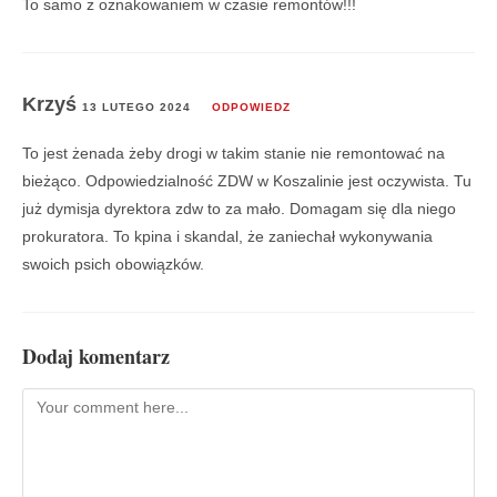
To samo z oznakowaniem w czasie remontów!!!
Krzyś
13 LUTEGO 2024
ODPOWIEDZ
To jest żenada żeby drogi w takim stanie nie remontować na
bieżąco. Odpowiedzialność ZDW w Koszalinie jest oczywista. Tu
już dymisja dyrektora zdw to za mało. Domagam się dla niego
prokuratora. To kpina i skandal, że zaniechał wykonywania
swoich psich obowiązków.
Dodaj komentarz