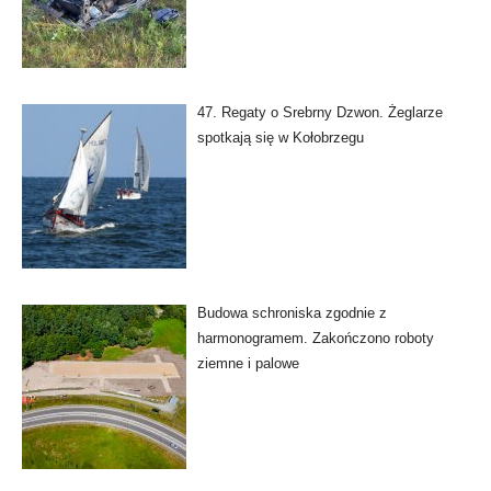
47. Regaty o Srebrny Dzwon. Żeglarze
spotkają się w Kołobrzegu
Budowa schroniska zgodnie z
harmonogramem. Zakończono roboty
ziemne i palowe