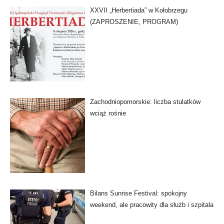
XXVII „Herbertiada” w Kołobrzegu
(ZAPROSZENIE, PROGRAM)
Zachodniopomorskie: liczba stulatków
wciąż rośnie
Bilans Sunrise Festival: spokojny
weekend, ale pracowity dla służb i szpitala