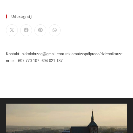
Udostępnij
Kontakt: okkolobrzeg@gmail.com reklama/współpraca/dziennikarze:
nr tel.: 697 770 107: 694 021 137